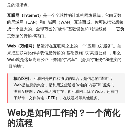
见的混淆点。
互联网（Internet）
是一个全球性的计算机网络系统，它由无数
的局域网（LAN）和广域网（WAN）互连而成。你可以把它想象
成一个巨大的、全球范围的“硬件”基础设施和“物理线路”——它负
责数据的传输和路由。
Web（万维网）
是运行在互联网之上的一个“应用”或“服务”。如
果把互联网比作承载信息传输的“基础设施”或“高速公路”，那么
Web就是这条高速公路上奔跑的“汽车”、提供的“服务”和连接的
“目的地”。
核心区别：
互联网是硬件和协议的集合，是信息的“通道”；
Web是信息的集合，是利用这些通道传输的“内容”和“服务”。
没有互联网，Web就无法存在；但互联网上除了Web，还有电
子邮件、文件传输（FTP）、在线游戏等其他服务。
Web是如何工作的？一个简化
的流程