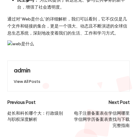
台，增强了社会透明度。
通过对“Web是什么”的详细解析，我们可以看到，它不仅仅是几
个文件和链接的集合，更是一个强大、动态且不断演进的全球信
息生态系统，深刻地改变着我们的生活、工作和学习方式。
admin
View All Posts
Post
Previous Post
Next Post
navigation
处长和科长哪个大：行政级别
电子注册备案表在学信网哪里
与职权深度解析
学信网学历备案表查找与下载
完整指南