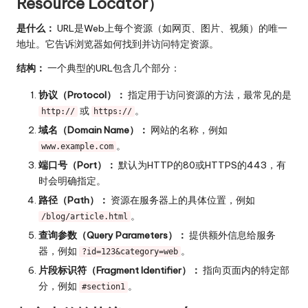
Resource Locator）
是什么：
URL是Web上每个资源（如网页、图片、视频）的唯一
地址。它告诉浏览器如何找到并访问特定资源。
结构：
一个典型的URL包含几个部分：
协议（Protocol）：
指定用于访问资源的方法，最常见的是
或
。
http://
https://
域名（Domain Name）：
网站的名称，例如
。
www.example.com
端口号（Port）：
默认为HTTP的80或HTTPS的443，有
时会明确指定。
路径（Path）：
资源在服务器上的具体位置，例如
。
/blog/article.html
查询参数（Query Parameters）：
提供额外信息给服务
器，例如
。
?id=123&category=web
片段标识符（Fragment Identifier）：
指向页面内的特定部
分，例如
。
#section1