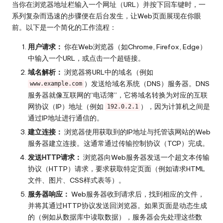
当你在浏览器地址栏输入一个网址（URL）并按下回车键时，一
系列复杂而迅速的步骤便在后台发生，让Web页面展现在你眼
前。以下是一个简化的工作流程：
用户请求：
你在Web浏览器（如Chrome, Firefox, Edge）
中输入一个URL，或点击一个超链接。
域名解析：
浏览器将URL中的域名（例如
）发送给域名系统（DNS）服务器。DNS
www.example.com
服务器就像互联网的“电话簿”，它将域名转换为对应的互联
网协议（IP）地址（例如
），因为计算机之间是
192.0.2.1
通过IP地址进行通信的。
建立连接：
浏览器使用获取到的IP地址与托管该网站的Web
服务器建立连接。这通常通过传输控制协议（TCP）完成。
发送HTTP请求：
浏览器向Web服务器发送一个超文本传输
协议（HTTP）请求，要求获取特定页面（例如请求HTML
文件、图片、CSS样式表等）。
服务器响应：
Web服务器收到请求后，找到相应的文件，
并将其通过HTTP协议发送回浏览器。如果页面是动态生成
的（例如从数据库中读取数据），服务器会先处理这些数