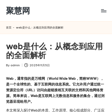
聚慧网
Skip
to
content
首页
-
web是什么：从概念到应用的全面解析
web是什么：从概念到应用
的全面解析
By
admin
2025年11月5日
Posted
by
Web，通常指的是万维网（World Wide Web，简称WWW），
是一个全球性的、基于互联网的信息系统。它允许用户通过统一
资源定位符（URL）访问由超链接相互关联的文档和其他网络资
源。简单来说，Web是互联网上无数信息和服务的集合，通过浏
览器呈现给用户。
本文将深入探讨Web的本质、工作原理、核心组成部分、广泛应