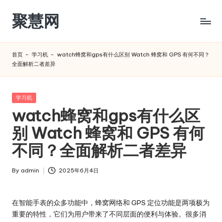
聚慧网
Skip
to
content
首页
-
学习机
-
watch蜂窝和gps有什么区别 Watch 蜂窝和 GPS 有何不同？
全面解析二者差异​
Posted
学习机
in
watch蜂窝和gps有什么区
别 Watch 蜂窝和 GPS 有何
不同？全面解析二者差异​
By
admin
2025年6月4日
Posted
by
在智能手表的众多功能中，蜂窝网络和 GPS 定位功能是两项极为
重要的特性，它们为用户带来了不同层面的便利与体验。很多消