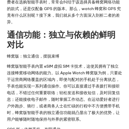
费者在选购智能手表时，常常会纠结于该选择具备蜂窝网络功能
的款式，还是仅配备 GPS 的版本。那么，watch 蜂窝和 GPS 究
竟有什么区别呢？接下来，我们就从多个方面深入剖析二者的差
异。
通信功能：独立与依赖的鲜明
对比
蜂窝版：独立通信，摆脱束缚
蜂窝版智能手表内置 eSIM 虚拟 SIM 卡技术，这使其拥有了独立
连接蜂窝移动网络的能力。以 Apple Watch 蜂窝版为例，只要处
于运营商网络覆盖的区域内，即便与配对的手机处于分离状态，
手表也能实现一系列通信操作。你可以直接通过手表拨打和接听
电话，不错过任何重要联络；轻松发送和接收短信，及时回复信
息；还能接收电子邮件，随时掌握工作动态。在运动爱好者进行
户外跑步、骑行，或者商务人士在忙碌的行程中不方便携带手机
时，蜂窝版智能手表的独立通信功能就凸显出了极大的优势，让
用户能够随时随地保持与外界的紧密联系。