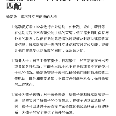
匹配
蜂窝版：追求独立与便捷的人群
运动爱好者
：经常进行户外运动，如长跑、登山、骑行等，
在运动过程中不希望受到手机的束缚，但又需要随时保持与
外界的联系，以便在遇到紧急情况时能够及时求助或接收重
要信息。蜂窝版智能手表的独立通信和实时定位功能，能够
让他们在享受运动乐趣的同时，无后顾之忧。
商务人士
：日常工作节奏快，行程繁忙，经常需要在外出差
或参加各种活动，可能会出现手机不在身边或者不方便使用
手机的情况。蜂窝版智能手表可以确保他们随时随地接收工
作电话、邮件和重要通知，不错过任何商务机会，保持高效
的工作状态。
家长为孩子选购
：对于家长来说，给孩子佩戴蜂窝版智能手
表，能够实时了解孩子的位置信息，在孩子遇到紧急情况
时，孩子可以通过手表直接与家长或其他紧急联系人取得联
系，为孩子的安全提供了额外的保障。