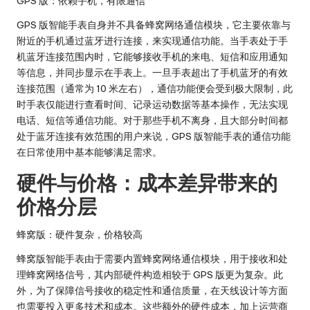
GPS 版：依赖手机，有限通信
GPS 版智能手表自身并不具备蜂窝网络通信模块，它主要依靠与
附近的手机通过蓝牙进行连接，来实现通信功能。当手表处于手
机蓝牙连接范围内时，它能够接收手机的来电、短信和应用通知
等信息，并同步显示在手表上。一旦手表超出了手机蓝牙的有效
连接范围（通常为 10 米左右），通信功能便会受到极大限制，此
时手表仅能进行查看时间、记录运动数据等基本操作，无法实现
电话、短信等通信功能。对于那些手机不离身，且大部分时间都
处于蓝牙连接有效范围的用户来说，GPS 版智能手表的通信功能
在日常使用中基本能够满足需求。
硬件与价格：成本差异带来的
价格分层
蜂窝版：硬件复杂，价格较高
蜂窝版智能手表由于需要内置蜂窝网络通信模块，用于接收和处
理蜂窝网络信号，其内部硬件构造相较于 GPS 版更为复杂。此
外，为了保障信号接收的稳定性和通信质量，在天线设计等方面
也需要投入更多技术和成本。这些额外的硬件成本，加上运营商