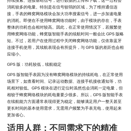
持续搜索、连接基站信号，进行数据的上传和下载，这一过程会
消耗较多的电量。特别是在信号较弱的区域，为了维持通信连
接，手表的蜂窝网络模块会加大功率搜索信号，进一步加速电量
的消耗。即便在不使用蜂窝网络功能时，由于模块的存在，手表
整体的功耗也会相对较高。因此，在正常使用情况下，若频繁使
用蜂窝网络功能，蜂窝版智能手表的续航时间一般会比 GPS 版略
短。不过，若用户在使用过程中关闭蜂窝网络功能，仅依靠蓝牙
连接手机使用，其续航表现会有所提升，与 GPS 版的差距也会相
应缩小。
GPS 版：功耗较低，续航稳定
GPS 版智能手表因为没有蜂窝网络模块的持续耗电，在正常使用
场景下，如查看时间、记录运动数据、连接手机接收通知等，功
耗相对较低。GPS 模块在进行定位时虽然也会消耗一定电量，但
相较于蜂窝网络模块的耗电量要少很多。所以，GPS 版智能手表
在续航能力方面通常表现得更为稳定，能够满足用户一整天甚至
更长时间的基本使用需求，无需用户频繁为手表充电，使用起来
更加省心。
适用人群：不同需求下的精准