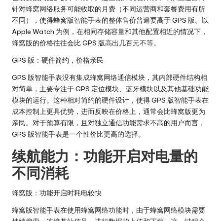
针对蜂窝网络服务可能收取的月费（不同运营商和套餐费用有所
不同），使得蜂窝版智能手表的整体售价普遍要高于 GPS 版。以
Apple Watch 为例，在相同存储容量和其他配置相近的情况下，
蜂窝版的价格往往会比 GPS 版高出几百元不等。
GPS 版：硬件简约，价格亲民
GPS 版智能手表没有集成蜂窝网络通信模块，其内部硬件结构相
对简单，主要专注于 GPS 定位模块、蓝牙模块以及其他基础功能
模块的运行。这种相对简约的硬件设计，使得 GPS 版智能手表在
成本控制上更具优势，进而反映在价格上，通常会比蜂窝版更为
亲民。对于预算有限，且对独立通信功能需求不高的用户而言，
GPS 版智能手表是一个性价比更高的选择。
续航能力：功能开启对电量的
不同消耗
蜂窝版：功能开启时耗电较快
蜂窝版智能手表在使用蜂窝网络功能时，由于蜂窝网络模块需要