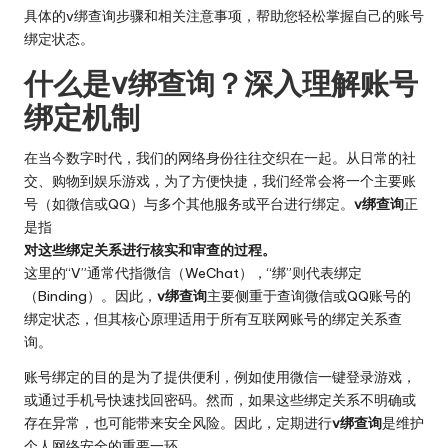
具体的v绑查询步骤和相关注意事项，帮助您轻松掌握自己的账号
绑定状态。
什么是v绑查询？深入理解账号
绑定机制
在当今数字时代，我们的网络身份往往交织在一起。从日常的社
交、购物到娱乐游戏，为了方便快捷，我们经常会将一个主要账
号（如微信或QQ）与多个其他服务或平台进行绑定。
v绑查询
正
是指
对这些绑定关系进行核实和审查的过程。
这里的“V”通常代指微信（WeChat），“绑”则代表绑定
（Binding）。因此，
v绑查询
主要侧重于查询微信或QQ账号的
绑定状态，但其核心原理适用于所有互联网账号的绑定关系查
询。
账号绑定的目的是为了提供便利，例如使用微信一键登录游戏，
或通过手机号快速找回密码。然而，如果这些绑定关系不明确或
存在异常，也可能带来安全风险。因此，定期进行
v绑查询
是维护
个人网络安全的重要一环。