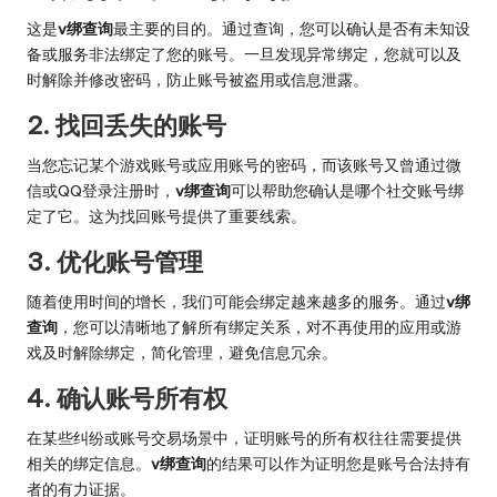
这是
v绑查询
最主要的目的。通过查询，您可以确认是否有未知设
备或服务非法绑定了您的账号。一旦发现异常绑定，您就可以及
时解除并修改密码，防止账号被盗用或信息泄露。
2. 找回丢失的账号
当您忘记某个游戏账号或应用账号的密码，而该账号又曾通过微
信或QQ登录注册时，
v绑查询
可以帮助您确认是哪个社交账号绑
定了它。这为找回账号提供了重要线索。
3. 优化账号管理
随着使用时间的增长，我们可能会绑定越来越多的服务。通过
v绑
查询
，您可以清晰地了解所有绑定关系，对不再使用的应用或游
戏及时解除绑定，简化管理，避免信息冗余。
4. 确认账号所有权
在某些纠纷或账号交易场景中，证明账号的所有权往往需要提供
相关的绑定信息。
v绑查询
的结果可以作为证明您是账号合法持有
者的有力证据。