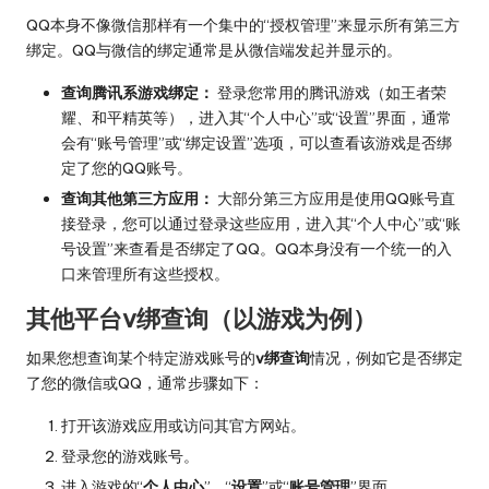
QQ本身不像微信那样有一个集中的“授权管理”来显示所有第三方
绑定。QQ与微信的绑定通常是从微信端发起并显示的。
查询腾讯系游戏绑定：
登录您常用的腾讯游戏（如王者荣
耀、和平精英等），进入其“个人中心”或“设置”界面，通常
会有“账号管理”或“绑定设置”选项，可以查看该游戏是否绑
定了您的QQ账号。
查询其他第三方应用：
大部分第三方应用是使用QQ账号直
接登录，您可以通过登录这些应用，进入其“个人中心”或“账
号设置”来查看是否绑定了QQ。QQ本身没有一个统一的入
口来管理所有这些授权。
其他平台v绑查询（以游戏为例）
如果您想查询某个特定游戏账号的
v绑查询
情况，例如它是否绑定
了您的微信或QQ，通常步骤如下：
打开该游戏应用或访问其官方网站。
登录您的游戏账号。
进入游戏的“
个人中心
”、“
设置
”或“
账号管理
”界面。