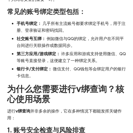
常见的账号绑定类型包括：
手机号绑定：
几乎所有主流账号都要求绑定手机号，用于注
册、登录验证和密码找回。
社交账号互绑：
例如微信与QQ的绑定，允许用户在不同平
台间进行关联操作或数据同步。
第三方应用/游戏绑定：
许多应用和游戏支持使用微信、QQ
等账号直接登录，这便建立了一种绑定关系。
银行卡/支付绑定：
微信支付、QQ钱包等会绑定用户的银行
卡信息。
为什么您需要进行v绑查询？核
心使用场景
进行
v绑查询
并非多余的操作，它在多种情况下都能发挥关键作
用：
1. 账号安全检查与风险排查