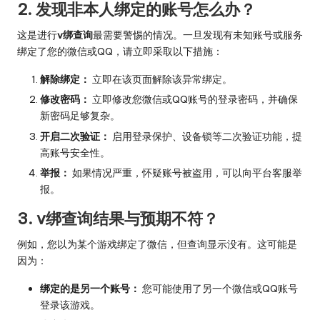
2. 发现非本人绑定的账号怎么办？
这是进行
v绑查询
最需要警惕的情况。一旦发现有未知账号或服务
绑定了您的微信或QQ，请立即采取以下措施：
解除绑定：
立即在该页面解除该异常绑定。
修改密码：
立即修改您微信或QQ账号的登录密码，并确保
新密码足够复杂。
开启二次验证：
启用登录保护、设备锁等二次验证功能，提
高账号安全性。
举报：
如果情况严重，怀疑账号被盗用，可以向平台客服举
报。
3. v绑查询结果与预期不符？
例如，您以为某个游戏绑定了微信，但查询显示没有。这可能是
因为：
绑定的是另一个账号：
您可能使用了另一个微信或QQ账号
登录该游戏。