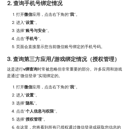
2. 查询手机号绑定情况
打开
微信
应用，点击右下角的“
我
”。
进入“
设置
”。
选择“
账号与安全
”。
点击“
手机号
”。
页面会直接显示您当前微信账号绑定的手机号码。
3. 查询第三方应用/游戏绑定情况（授权管理）
这是进行
v绑查询
时常被忽略但非常重要的部分。许多应用和游戏
是通过“微信登录”实现绑定的。
打开
微信
应用，点击右下角的“
我
”。
进入“
设置
”。
选择“
隐私
”。
点击“
个人信息与权限
”。
选择“
授权管理
”。
在这里，您将看到所有已授权通过微信登录或获取您信息的