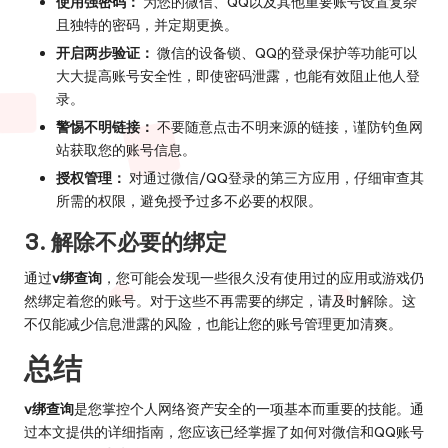
使用强密码：
为您的微信、QQ以及其他重要账号设置复杂
且独特的密码，并定期更换。
开启两步验证：
微信的设备锁、QQ的登录保护等功能可以
大大提高账号安全性，即使密码泄露，也能有效阻止他人登
录。
警惕不明链接：
不要随意点击不明来源的链接，谨防钓鱼网
站获取您的账号信息。
授权管理：
对通过微信/QQ登录的第三方应用，仔细审查其
所需的权限，避免授予过多不必要的权限。
3. 解除不必要的绑定
通过
v绑查询
，您可能会发现一些很久没有使用过的应用或游戏仍
然绑定着您的账号。对于这些不再需要的绑定，请及时解除。这
不仅能减少信息泄露的风险，也能让您的账号管理更加清爽。
总结
v绑查询
是您掌控个人网络资产安全的一项基本而重要的技能。通
过本文提供的详细指南，您应该已经掌握了如何对微信和QQ账号