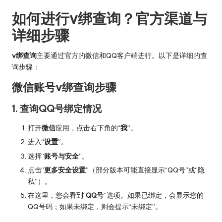
如何进行v绑查询？官方渠道与
详细步骤
v绑查询
主要通过官方的微信和QQ客户端进行。以下是详细的查
询步骤：
微信账号v绑查询步骤
1. 查询QQ号绑定情况
打开
微信
应用，点击右下角的“
我
”。
进入“
设置
”。
选择“
账号与安全
”。
点击“
更多安全设置
”（部分版本可能直接显示“QQ号”或“隐
私”）。
在这里，您会看到“
QQ号
”选项。如果已绑定，会显示您的
QQ号码；如果未绑定，则会提示“未绑定”。