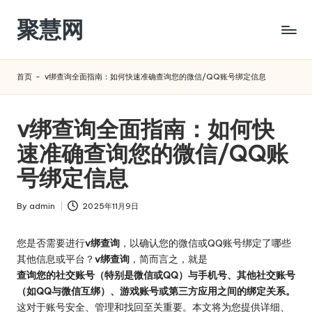
聚慧网
Skip
to
content
首页
-
v绑查询全面指南：如何快速准确查询您的微信/QQ账号绑定信息
v绑查询全面指南：如何快
速准确查询您的微信/QQ账
号绑定信息
By
admin
2025年11月9日
Posted
by
您是否需要进行
v绑查询
，以确认您的微信或QQ账号绑定了哪些
其他信息或平台？
v绑查询
，简而言之，就是
查询您的社交账号（特别是微信或QQ）与手机号、其他社交账号
（如QQ与微信互绑）、游戏账号或第三方应用之间的绑定关系。
这对于账号安全、管理和找回至关重要。本文将为您提供详细、