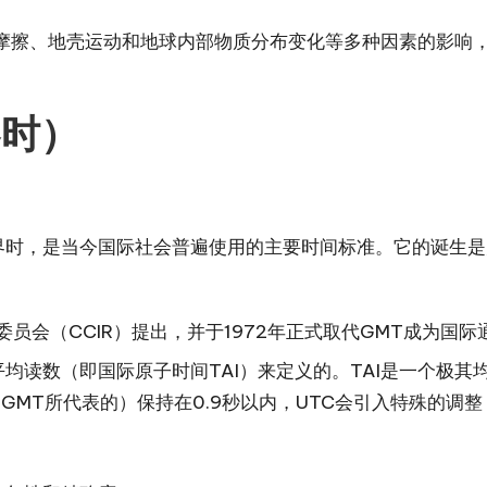
摩擦、地壳运动和地球内部物质分布变化等多种因素的影响
界时）
界时，是当今国际社会普遍使用的主要时间标准。它的诞生是
委员会（CCIR）提出，并于1972年正式取代GMT成为国
平均读数（即国际原子时间TAI）来定义的。TAI是一个极
MT所代表的）保持在0.9秒以内，UTC会引入特殊的调整