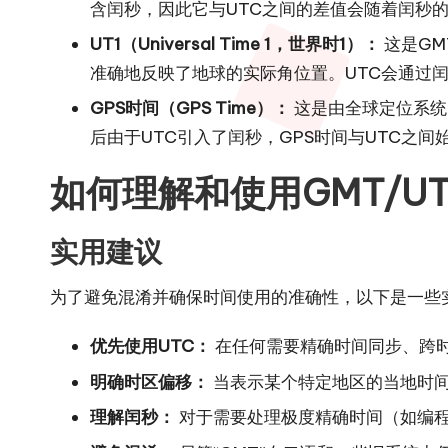
含闰秒，因此它与UTC之间的差值会随着闰秒
UT1（Universal Time 1，世界时1）：
这是GM
准确地反映了地球的实际角位置。UTC会通过闰
GPS时间（GPS Time）：
这是由全球定位系统（
后由于UTC引入了闰秒，GPS时间与UTC之
如何理解和使用GMT/U
实用建议
为了避免混淆并确保时间使用的准确性，以下是一些
优先使用UTC：
在任何需要精确时间同步、跨时
明确时区偏移：
当表示某个特定地区的当地时间时
理解闰秒：
对于需要处理极度精确时间（如编