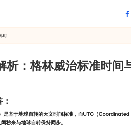
fa
界时
深入解析：格林威治标准时间
答：
时间）是基于地球自转的天文时间标准，而UTC（Coordinated
入闰秒来与地球自转保持同步。