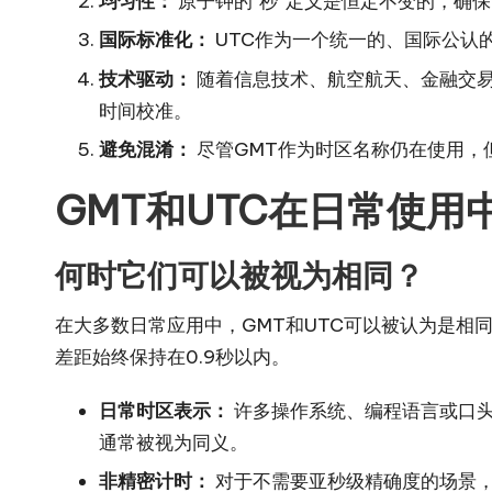
均匀性：
原子钟的“秒”定义是恒定不变的，确
国际标准化：
UTC作为一个统一的、国际公认
技术驱动：
随着信息技术、航空航天、金融交易
时间校准。
避免混淆：
尽管GMT作为时区名称仍在使用，
GMT和UTC在日常使
何时它们可以被视为相同？
在大多数日常应用中，GMT和UTC可以被认为是相
差距始终保持在0.9秒以内。
日常时区表示：
许多操作系统、编程语言或口头交
通常被视为同义。
非精密计时：
对于不需要亚秒级精确度的场景，