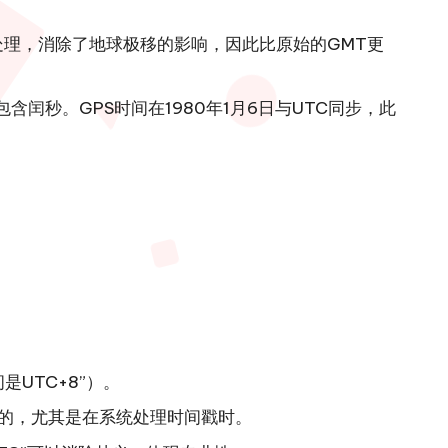
处理，消除了地球极移的影响，因此比原始的GMT更
闰秒。GPS时间在1980年1月6日与UTC同步，此
UTC+8”）。
的，尤其是在系统处理时间戳时。