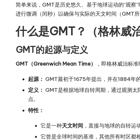
简单来说，GMT是历史悠久、基于地球运动的“观察
进行微调（闰秒）以确保与实际的天文时间（GMT
什么是GMT？（格林威
GMT的起源与定义
GMT（Greenwich Mean Time）
，即格林威治标准
起源：
GMT最初于1675年提出，并在188
定义：
GMT是根据地球自转周期，通过观测太
点。
特性：
它是一种
天文时间
，直接与地球的自转运
它曾是全球时间的基准，其他所有时区都相