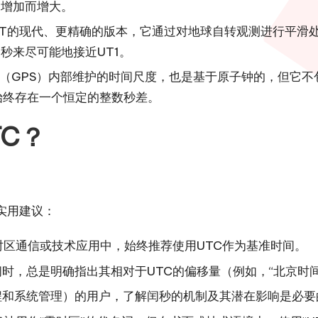
的增加而增大。
T的现代、更精确的版本，它通过对地球自转观测进行平滑
秒来尽可能地接近UT1。
GPS）内部维护的时间尺度，也是基于原子钟的，但它不包含
间始终存在一个恒定的整数秒差。
TC？
实用建议：
区通信或技术应用中，始终推荐使用UTC作为基准时间。
，总是明确指出其相对于UTC的偏移量（例如，“北京时间是
程和系统管理）的用户，了解闰秒的机制及其潜在影响是必要