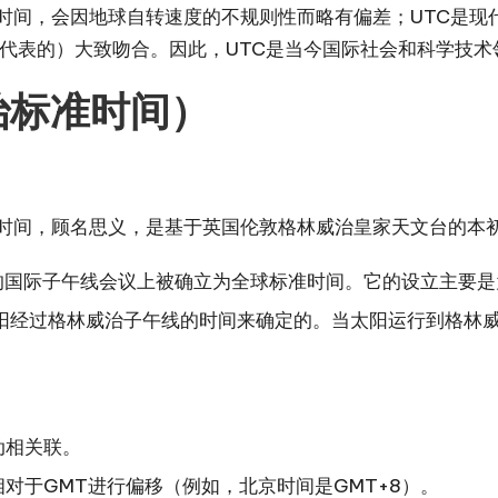
”时间，会因地球自转速度的不规则性而略有偏差；UTC是现
所代表的）大致吻合。因此，UTC是当今国际社会和科学技
治标准时间）
时间，顾名思义，是基于英国伦敦格林威治皇家天文台的本
4年的国际子午线会议上被确立为全球标准时间。它的设立主
阳经过格林威治子午线的时间来确定的。当太阳运行到格林威
动相关联。
对于GMT进行偏移（例如，北京时间是GMT+8）。