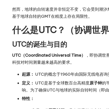
然而，地球的自转速度并非恒定不变，它会受到潮汐
基于地球自转的GMT在精度上存在局限性。
什么是UTC？（协调世
UTC的诞生与目的
UTC（Coordinated Universal Time）
，即协调世
科技对时间测量越来越高的要求。
起源：
UTC的概念于1960年由国际无线电咨询
定义：
UTC是基于全球数百台高精度
原子钟
的
响。为了确保UTC与地球的实际自转时间（即由G
特性：