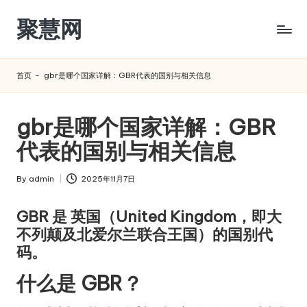
聚慧网
Skip
to
content
首页
-
gbr是哪个国家详解：GBR代表的国别与相关信息
gbr是哪个国家详解：GBR
代表的国别与相关信息
By
admin
2025年11月7日
Posted
by
GBR 是 英国（United Kingdom，即大
不列颠及北爱尔兰联合王国）的国别代
码。
什么是 GBR？