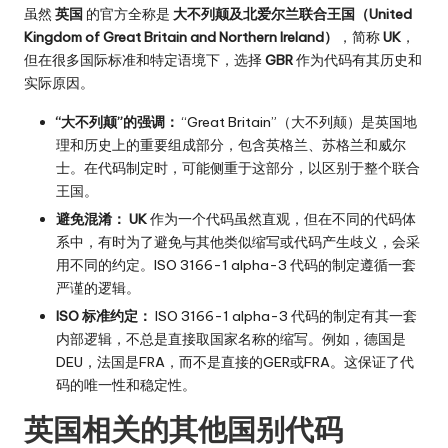
虽然
英国
的官方全称是
大不列颠及北爱尔兰联合王国（United
Kingdom of Great Britain and Northern Ireland）
，简称
UK
，
但在很多国际标准和特定语境下，选择
GBR
作为代码有其历史和
实际原因。
“大不列颠”的强调：
“Great Britain”（大不列颠）是英国地
理和历史上的重要组成部分，包含英格兰、苏格兰和威尔
士。在代码制定时，可能侧重于这部分，以区别于整个联合
王国。
避免混淆：
UK
作为一个代码虽然直观，但在不同的代码体
系中，有时为了避免与其他类似缩写或代码产生歧义，会采
用不同的约定。ISO 3166-1 alpha-3 代码的制定遵循一套
严谨的逻辑。
ISO 标准约定：
ISO 3166-1 alpha-3 代码的制定有其一套
内部逻辑，不总是直接取国家名称的缩写。例如，德国是
DEU，法国是FRA，而不是直接的GER或FRA。这保证了代
码的唯一性和稳定性。
英国相关的其他国别代码