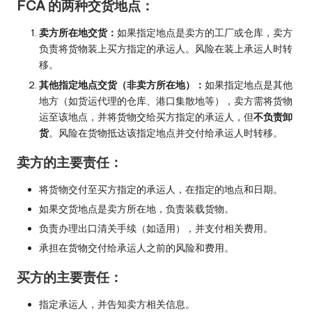
FCA 的两种交货地点：
卖方所在地交货：
如果指定地点是卖方的工厂或仓库，卖方
负责将货物装上买方指定的承运人。风险在装上承运人时转
移。
其他指定地点交货（非卖方所在地）：
如果指定地点是其他
地方（如货运代理的仓库、港口集散地等），卖方需将货物
运至该地点，并将货物交给买方指定的承运人，但
不负责卸
货
。风险在货物抵达该指定地点并交付给承运人时转移。
卖方的主要责任：
将货物交付至买方指定的承运人，在指定的地点和日期。
如果交货地点是卖方所在地，负责装载货物。
负责办理出口清关手续（如适用），并支付相关费用。
承担在货物交付给承运人之前的风险和费用。
买方的主要责任：
指定承运人，并告知卖方相关信息。