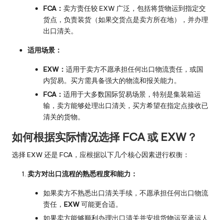
FCA：
卖方责任较 EXW 广泛，包括将货物运到指定交
货点，负责装货（如果交货点是卖方所在地），并办理
出口清关。
适用场景：
EXW：
适用于卖方不愿承担任何出口物流责任，或国
内贸易。买方需具备强大的物流和报关能力。
FCA：
适用于大多数国际贸易场景，特别是集装箱运
输，卖方能够处理出口清关，买方希望在指定点接收已
清关的货物。
如何根据实际情况选择 FCA 或 EXW？
选择 EXW 还是 FCA，应根据以下几个核心因素进行权衡：
卖方对出口流程的熟悉程度和能力：
如果卖方不熟悉出口清关手续，不愿承担任何出口物流
责任，
EXW
可能更合适。
如果卖方能够顺利办理出口清关并安排货物运至承运人