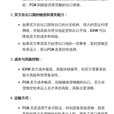
处，
FCA
则能提供更流畅的出口体验。
买方在出口国的物流和清关能力：
如果买方在出口国有自己的分支机构、强大的货运代理
网络，并能高效办理当地提货和出口手续，
EXW
可以
降低卖方的成本和风险。
如果买方希望卖方处理出口地的一切事务，直到货物交
给承运人，那么
FCA
是更好的选择。
成本与风险控制：
EXW
卖方成本最低，风险转移最早。但买方需要承担
较大风险和管理复杂性。
FCA
卖方成本略高，但能确保货物顺利出口。买方在
货物交给承运人后才承担风险，风险点更清晰。
运输方式：
FCA
尤其适用于多式联运，特别是集装箱货物，因其
风险转移点在货物交付给承运人时，避免了港口堆场责