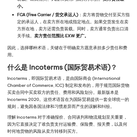
小。
FCA (Free Carrier / 货交承运人)
：卖方将货物交付至买方指
定的承运人，在卖方所在地或指定地点。如果交货发生在卖
方所在地，卖方还需负责装载。同时，卖方通常负责出口清
关手续。
卖方责任范围比 EXW 更广。
因此，选择哪种术语，关键在于明确卖方愿意承担多少责任和费
用。
什么是 Incoterms (国际贸易术语)？
Incoterms，即国际贸易术语，是由国际商会 (International
Chamber of Commerce, ICC) 制定和发布的，用于规范国际货物
买卖合同中买卖双方的责任、费用和风险划分。最新版本是
Incoterms 2020。这些术语旨在为国际贸易提供一套全球统一的
规则，避免因各国法律和习惯差异而产生的误解和纠纷。
理解 Incoterms 对于准确报价、合同谈判和物流规划至关重要，
因为它直接决定了谁负责支付运输费、保险费、报关费，以及何
时何地货物的风险从卖方转移到买方。