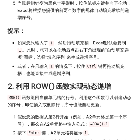
当鼠标指针变为黑色十字形时，按住鼠标左键并向下拖动，
Excel将根据您提供的前两个数字的规律自动填充后续的递
增序号。
提示：
如果您只输入了
，然后拖动填充柄，Excel默认会复制
1
。此时，您可以在拖动后点击右下角出现的“自动填充选
1
项”图标，选择“填充序列”来生成递增序号。
或者，在只输入
的情况下，按住
键再拖动填充
1
Ctrl
柄，也能直接生成递增序列。
2. 利用 ROW() 函数实现动态递增
函数返回当前单元格的行号。利用这个函数可以创建动态
ROW()
的序号，即使插入或删除行，序号也能自动更新。
假设您的数据从第2行开始（例如，A2单元格是第一个序
号），那么在A2单元格中输入公式：
=ROW()-1
按下
键，A2单元格将显示
。
Enter
1