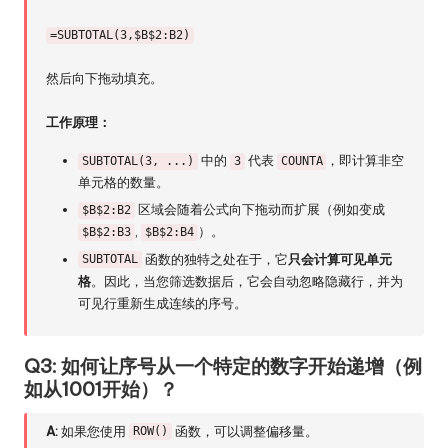
=SUBTOTAL(3,$B$2:B2)
然后向下拖动填充。
工作原理：
中的
代表
，即计算非空
SUBTOTAL(3, ...)
3
COUNTA
单元格的数量。
区域会随着公式向下拖动而扩展（例如变成
$B$2:B2
,
）。
$B$2:B3
$B$2:B4
函数的独特之处在于，它
只会计算可见单元
SUBTOTAL
格
。因此，当您筛选数据后，它会自动忽略隐藏行，并为
可见行重新生成连续的序号。
Q3: 如何让序号从一个特定的数字开始递增（例
如从1001开始）？
A:
如果您使用
函数，可以调整偏移量。
ROW()