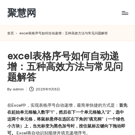
聚慧网
Skip
to
content
首页
-
excel表格序号如何自动递增：五种高效方法与常见问题解答
excel表格序号如何自动递
增：五种高效方法与常见问
题解答
By
admin
2025年11月6日
Posted
by
在Excel中，实现表格序号自动递增，最简单快捷的方式是：
首先
在起始单元格输入数字“1”，然后在下一个单元格输入“2”，选中
这两个单元格，将鼠标悬停在选区右下角的“填充柄”（一个绿色
小方块）上，当光标变为黑色加号时，按住鼠标左键向下拖动即
可。
Excel将自动识别规律并填充递增序号。