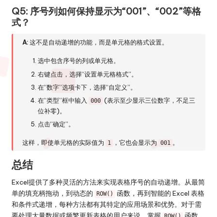
Q5: 序号列如何保持显示为“001”、“002”等格
式？
A:
这不是自动递增的功能，而是单元格的格式设置。
选中包含序号的列或单元格。
右键点击，选择“设置单元格格式”。
在“数字”选项卡下，选择“自定义”。
在“类型”框中输入
(表示至少显示三位数字，不足三
000
位补零)。
点击“确定”。
这样，即使单元格的实际值为
，它也会显示为
。
1
001
总结
Excel提供了多种灵活的方法来实现表格序号的自动递增。从最简
单的填充柄拖动，到动态的
函数，再到智能的 Excel 表格
ROW()
和条件式递增，每种方法都有其特定的应用场景和优势。对于需
要处理大量数据或频繁更新表格的用户来说，掌握
函数、
ROW()