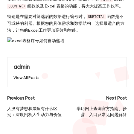
函数以及 Excel 表格的功能，将大大提高工作效率。
COUNTA()
特别是在需要对筛选后的数据进行编号时，
函数是不
SUBTOTAL
可或缺的利器。根据您的具体需求和数据结构，选择最适合的方
法，让您的Excel工作更加高效和智能。
admin
View All Posts
Post
Previous Post
Next Post
navigation
人没有梦想和咸鱼有什么区
学历网上查询官方指南、步
别：深度剖析人生动力与价值
骤、入口及常见问题解答