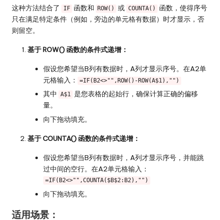
这种方法结合了
函数和
或
函数，使得序号
IF
ROW()
COUNTA()
只在满足特定条件（例如，旁边的单元格有数据）时才显示，否
则留空。
基于 ROW() 函数的条件式递增：
假设您希望当B列有数据时，A列才显示序号。在A2单
元格输入：
=IF(B2<>"",ROW()-ROW(A$1),"")
其中
是您表格的起始行，确保计算正确的偏移
A$1
量。
向下拖动填充。
基于 COUNTA() 函数的条件式递增：
假设您希望当B列有数据时，A列才显示序号，并能跳
过中间的空行。在A2单元格输入：
=IF(B2<>"",COUNTA($B$2:B2),"")
向下拖动填充。
适用场景：