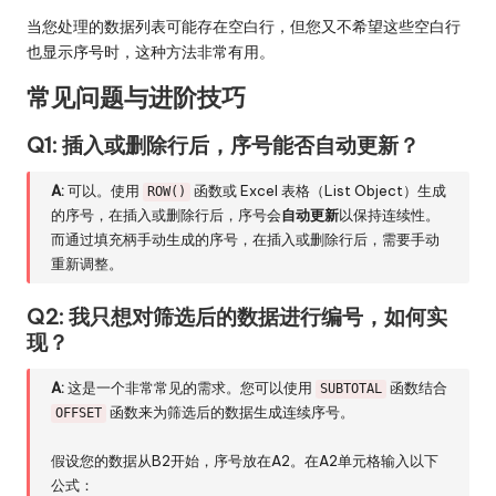
当您处理的数据列表可能存在空白行，但您又不希望这些空白行
也显示序号时，这种方法非常有用。
常见问题与进阶技巧
Q1: 插入或删除行后，序号能否自动更新？
A:
可以。使用
函数或 Excel 表格（List Object）生成
ROW()
的序号，在插入或删除行后，序号会
自动更新
以保持连续性。
而通过填充柄手动生成的序号，在插入或删除行后，需要手动
重新调整。
Q2: 我只想对筛选后的数据进行编号，如何实
现？
A:
这是一个非常常见的需求。您可以使用
函数结合
SUBTOTAL
函数来为筛选后的数据生成连续序号。
OFFSET
假设您的数据从B2开始，序号放在A2。在A2单元格输入以下
公式：