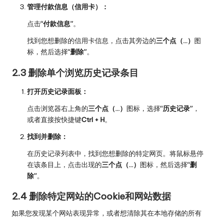
管理付款信息（信用卡）：
点击
“付款信息”
。
找到您想删除的信用卡信息，点击其旁边的
三个点（…）
图
标，然后选择
“删除”
。
2.3 删除单个浏览历史记录条目
打开历史记录面板：
点击浏览器右上角的
三个点（…）
图标，选择
“历史记录”
，
或者直接按快捷键
Ctrl + H
。
找到并删除：
在历史记录列表中，找到您想删除的特定网页。将鼠标悬停
在该条目上，点击出现的
三个点（…）
图标，然后选择
“删
除”
。
2.4 删除特定网站的Cookie和网站数据
如果您发现某个网站表现异常，或者想清除其在本地存储的所有