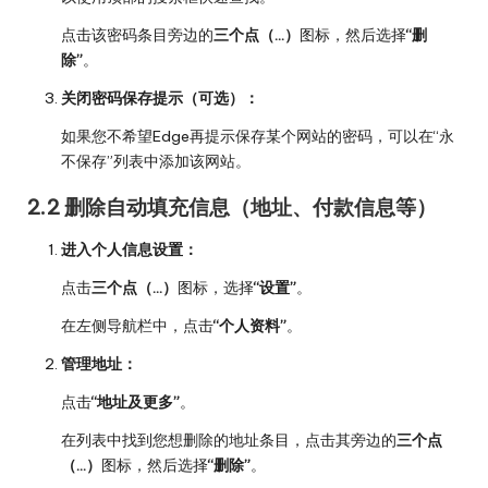
点击该密码条目旁边的
三个点（…）
图标，然后选择
“删
除”
。
关闭密码保存提示（可选）：
如果您不希望Edge再提示保存某个网站的密码，可以在“永
不保存”列表中添加该网站。
2.2 删除自动填充信息（地址、付款信息等）
进入个人信息设置：
点击
三个点（…）
图标，选择
“设置”
。
在左侧导航栏中，点击
“个人资料”
。
管理地址：
点击
“地址及更多”
。
在列表中找到您想删除的地址条目，点击其旁边的
三个点
（…）
图标，然后选择
“删除”
。