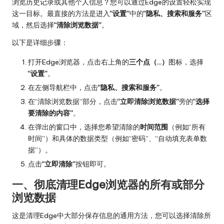
浏览历史记录或其他个人信息？您可以通过Edge的设置轻松实现
这一目标。最直接的方法是进入
“设置”
中的
“隐私、搜索和服务”
区
域，然后选择
“清除浏览数据”
。
以下是详细步骤：
打开Edge浏览器，点击右上角的
三个点（…）
图标，选择
“设置”
。
在左侧导航栏中，点击
“隐私、搜索和服务”
。
在“清除浏览数据”部分，点击
“立即清除浏览数据”
旁的
“选择
要清除的内容”
。
在弹出的窗口中，选择您希望清除的
时间范围
（例如“所有
时间”）和具体的数据类型（例如“密码”、“自动填充表单数
据”）。
点击
“立即清除”
按钮即可。
一、彻底清理Edge浏览器的所有或部分
浏览数据
这是清理Edge中大部分保存信息的通用方法，您可以选择清除所