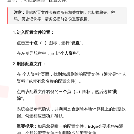
注意：
删除配置文件会移除所有相关数据，包括收藏夹、密
码、历史记录等，请务必提前备份重要数据。
进入配置文件设置：
点击
三个点（…）
图标，选择
“设置”
。
在左侧导航栏中，点击
“个人资料”
。
删除配置文件：
在“个人资料”页面，找到您想删除的配置文件（通常是“个人
资料1”或带有您名称的配置文件）。
点击该配置文件右侧的
三个点（…）
图标，然后选择
“删
除”
。
系统会提示您确认，并询问是否删除本地计算机上的浏览数
据。勾选相应选项并确认。
重要提示：
如果您是唯一的配置文件，Edge会要求您先添
加一个新的配置文件才能删除当前配置文件。