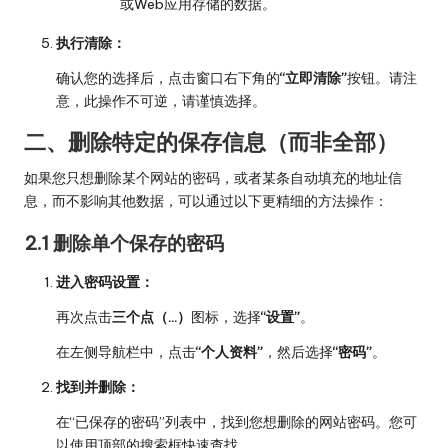
或Web应用存储的数据。
执行清除：
确认您的选择后，点击窗口右下角的
“立即清除”
按钮。请注
意，此操作不可逆，请谨慎选择。
二、删除特定的保存信息（而非全部）
如果您只想删除某个网站的密码，或者某条自动填充的地址信
息，而不影响其他数据，可以通过以下更精细的方法操作：
2.1 删除单个保存的密码
进入密码设置：
再次点击
三个点（…）
图标，选择
“设置”
。
在左侧导航栏中，点击
“个人资料”
，然后选择
“密码”
。
找到并删除：
在“已保存的密码”列表中，找到您想删除的网站密码。您可
以使用顶部的搜索框快速查找。