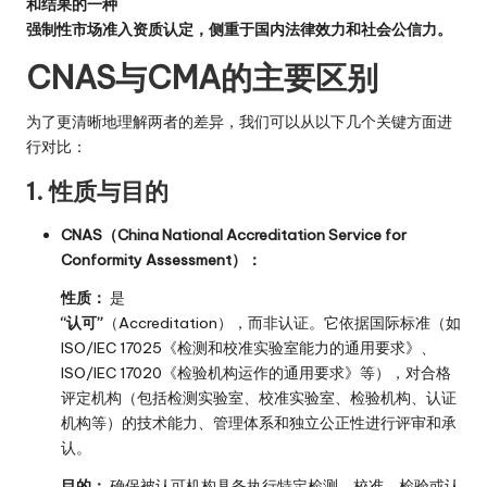
和结果的一种
强制性市场准入资质认定，侧重于国内法律效力和社会公信力。
CNAS与CMA的主要区别
为了更清晰地理解两者的差异，我们可以从以下几个关键方面进
行对比：
1. 性质与目的
CNAS（China National Accreditation Service for
Conformity Assessment）：
性质：
是
“认可”
（Accreditation），而非认证。它依据国际标准（如
ISO/IEC 17025《检测和校准实验室能力的通用要求》、
ISO/IEC 17020《检验机构运作的通用要求》等），对合格
评定机构（包括检测实验室、校准实验室、检验机构、认证
机构等）的技术能力、管理体系和独立公正性进行评审和承
认。
目的：
确保被认可机构具备执行特定检测、校准、检验或认