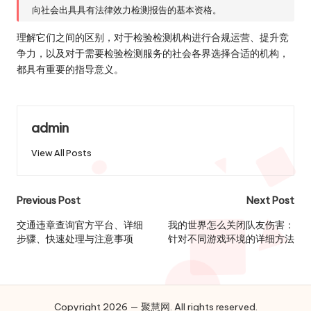
向社会出具具有法律效力检测报告的基本资格。
理解它们之间的区别，对于检验检测机构进行合规运营、提升竞
争力，以及对于需要检验检测服务的社会各界选择合适的机构，
都具有重要的指导意义。
admin
View All Posts
Post
Previous Post
Next Post
navigation
交通违章查询官方平台、详细
我的世界怎么关闭队友伤害：
步骤、快速处理与注意事项
针对不同游戏环境的详细方法
Copyright 2026 — 聚慧网. All rights reserved.