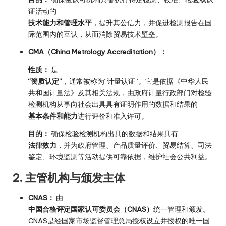
证活动的
技术能力和管理水平
，提升其公信力，并促进检测报告在国
际范围内的互认，从而消除贸易技术壁垒。
CMA（China Metrology Accreditation）：
性质：
是
“资质认定”
，通常被称为“计量认证”。它是依据《中华人民
共和国计量法》及其相关法规，由政府计量行政部门对检验
检测机构从事向社会出具具有证明作用的数据和结果的
基本条件和能力
进行评价和准入许可。
目的：
确保检验检测机构出具的数据和结果具有
法律效力
，并为政府管理、产品质量评价、贸易结算、司法
鉴定、环境监测等活动提供可靠依据，维护社会公共利益。
2. 主管机构与颁发主体
CNAS：
由
中国合格评定国家认可委员会（CNAS）
统一管理和颁发。
CNAS是经国家市场监督管理总局授权设立并授权的唯一国