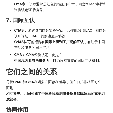
CMA章
，该章通常是红色的椭圆形印章，内含“CMA”字样和
资质认定证书编号。
7. 国际互认
CNAS：
通过参与国际实验室认可合作组织（ILAC）和国际
认可论坛（IAF）的多边互认协议，
CNAS认可的报告在国际上得到了广泛的互认
，有助于中国
产品和服务的国际贸易。
CMA：
CMA资质认定主要是在
中国境内具有法律效力
，目前没有直接的国际互认机制。
它们之间的关系
尽管CNAS和CMA在诸多方面存在差异，但它们并非相互对立，
而是
相互补充、共同构成了中国检验检测服务质量保障体系的重要组
成部分。
协同作用