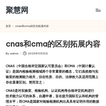
聚慧网
Skip
to
content
首页
-
cnas和cma的区别拓展内容
cnas和cma的区别拓展内容
By
admin
2025年11月10日
Posted
by
CNAS（中国合格评定国家认可委员会）和CMA（中国计量认
证）是国内检验检测领域两个非常重要的概念，它们虽然都与实
验室的检测能力相关，但在性质、目的、法律效力及适用范围上
存在显著区别。简而言之：
CNAS是对实验室、检验机构、认证机构等合格评定机构进行
技术能力认可的体系，自愿申请，旨在提升国际互认和机构的管
理水平；而CMA是国家对检验检测机构出具具有证明作用的数据