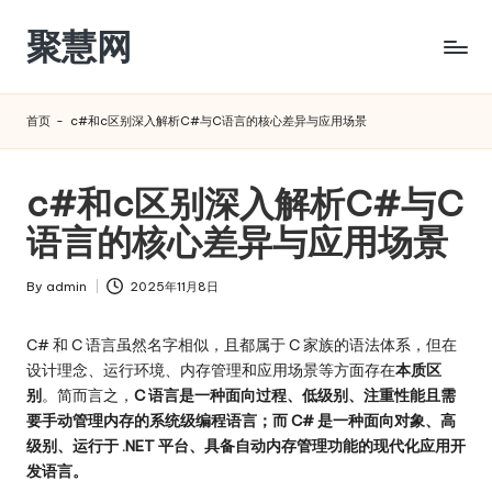
聚慧网
Skip
to
content
首页
-
c#和c区别深入解析C#与C语言的核心差异与应用场景
c#和c区别深入解析C#与C
语言的核心差异与应用场景
By
admin
2025年11月8日
Posted
by
C# 和 C 语言虽然名字相似，且都属于 C 家族的语法体系，但在
设计理念、运行环境、内存管理和应用场景等方面存在
本质区
别
。简而言之，
C 语言是一种面向过程、低级别、注重性能且需
要手动管理内存的系统级编程语言；而 C# 是一种面向对象、高
级别、运行于 .NET 平台、具备自动内存管理功能的现代化应用开
发语言。