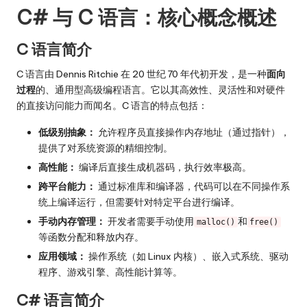
C# 与 C 语言：核心概念概述
C 语言简介
C 语言由 Dennis Ritchie 在 20 世纪 70 年代初开发，是一种
面向
过程
的、通用型高级编程语言。它以其高效性、灵活性和对硬件
的直接访问能力而闻名。C 语言的特点包括：
低级别抽象：
允许程序员直接操作内存地址（通过指针），
提供了对系统资源的精细控制。
高性能：
编译后直接生成机器码，执行效率极高。
跨平台能力：
通过标准库和编译器，代码可以在不同操作系
统上编译运行，但需要针对特定平台进行编译。
手动内存管理：
开发者需要手动使用
和
malloc()
free()
等函数分配和释放内存。
应用领域：
操作系统（如 Linux 内核）、嵌入式系统、驱动
程序、游戏引擎、高性能计算等。
C# 语言简介