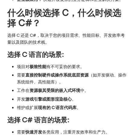
什么时候选择 C，什么时候选
择 C#？
选择 C 还是 C#，取决于您的项目需求、性能目标、开发效率考
量以及团队的技术栈。
选择 C 语言的场景:
项目对
极致性能
有不可妥协的要求。
需要
直接控制硬件或操作系统底层资源
（如开发驱动、操作
系统组件、高性能库）。
工作在
资源极其受限的嵌入式环境
中。
开发
游戏引擎或图形渲染核心
。
维护或扩展
现有的 C 语言代码库
。
选择 C# 语言的场景:
需要
快速开发
各类应用，注重开发效率和生产力。