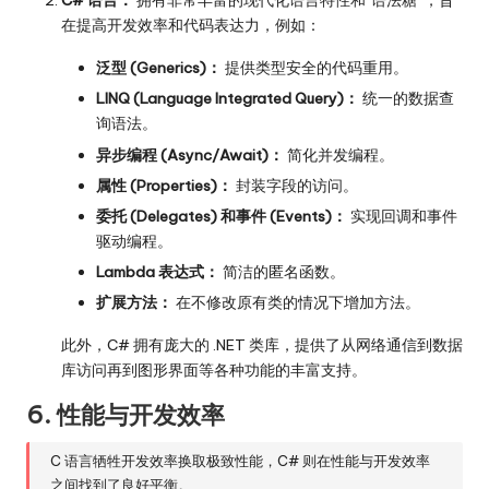
C# 语言：
拥有非常丰富的现代化语言特性和“语法糖”，旨
在提高开发效率和代码表达力，例如：
泛型 (Generics)：
提供类型安全的代码重用。
LINQ (Language Integrated Query)：
统一的数据查
询语法。
异步编程 (Async/Await)：
简化并发编程。
属性 (Properties)：
封装字段的访问。
委托 (Delegates) 和事件 (Events)：
实现回调和事件
驱动编程。
Lambda 表达式：
简洁的匿名函数。
扩展方法：
在不修改原有类的情况下增加方法。
此外，C# 拥有庞大的 .NET 类库，提供了从网络通信到数据
库访问再到图形界面等各种功能的丰富支持。
6. 性能与开发效率
C 语言牺牲开发效率换取极致性能，C# 则在性能与开发效率
之间找到了良好平衡。