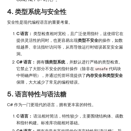
4. 类型系统与安全性
安全性是现代编程语言的重要考量。
C 语言：
类型检查相对宽松，且广泛使用指针，这使得它在
提供灵活性的同时，也更容易出现
类型不安全
的操作，如数
组越界、非法指针访问等，从而导致运行时错误甚至安全漏
洞。
C# 语言：
拥有
强类型系统
，并默认进行严格的类型检查。
它禁止了大部分不安全的指针操作（除非在
代码块
unsafe
中明确声明），并通过托管环境提供了
内存安全和类型安全
保障，大大减少了常见的编程错误。
5. 语言特性与语法糖
C# 作为一门更现代的语言，拥有更丰富的特性。
C 语言：
语法相对简洁，特性较少，主要围绕结构体、函数
和指针构建。标准库功能相对基础。