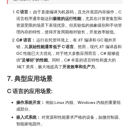
C 语言：
由于直接编译为机器码，且允许底层内存操作，C
语言程序通常能达到
极致的运行性能
，尤其在计算密集型和
资源受限的场景下表现优异。但其较低的抽象级别和手动管
理内存的特性，使得开发周期相对较长，开发效率较低。
C# 语言：
运行在托管环境上，有 JIT 编译和 GC 额外开
销，其
原始性能通常低于 C 语言
。然而，现代 JIT 编译器和
GC 性能已大大优化，对于绝大多数应用而言，C# 能够提
供
“足够好”的性能
。同时，C# 丰富的语言特性和庞大的
.NET 类库，极大地提高了
开发效率和生产力
。
7. 典型应用场景
C 语言的应用场景:
操作系统开发：
例如 Linux 内核、Windows 内核的重要组
成部分。
嵌入式系统：
对资源和性能要求严格的设备，如微控制器、
智能家电固件。