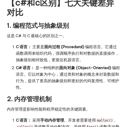
【c#和c区别】七大关键差异
对比
1. 编程范式与抽象级别
这是 C# 与 C 最核心的区别之一。
C 语言：
主要是
面向过程 (Procedural)
编程语言。它通过
函数调用来组织代码，强调顺序执行和对数据的直接操作，
抽象级别相对较低，更接近机器语言。
C# 语言：
是一种纯粹的
面向对象 (Object-Oriented)
编程
语言。它以对象为中心，通过类和对象的概念来封装数据和
行为，提供了更高的抽象级别和更好的代码复用性、可维护
性。
2. 内存管理机制
内存管理是影响性能和程序稳定性的关键因素。
C 语言：
采用
手动内存管理
。开发者需要使用
、
malloc()
等函数手动分配内存，并使用
函数手动释
calloc()
free()