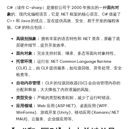
C#（读作 C-sharp）是微软公司于 2000 年推出的一种
面向对
象
的、现代化编程语言，它是 .NET 框架的核心语言。C# 借鉴了
C++ 和 Java 的优点，旨在提供高效、安全、易于开发的编程体
验。C# 的特点包括：
高级别抽象：
拥有丰富的语言特性和 .NET 类库，屏蔽了底
层硬件细节，提升开发效率。
面向对象：
完全支持封装、继承、多态等面向对象特性。
托管环境：
运行在 .NET Common Language Runtime
(CLR) 上，由 CLR 提供服务，如垃圾回收、异常处理、安全
检查等。
自动内存管理：
CLR 的垃圾回收器(GC) 会自动管理内存的
分配和释放，大大降低了内存泄漏的风险。
类型安全：
严格的类型检查机制，减少了运行时错误。
应用领域：
Web 应用 (ASP.NET)、桌面应用 (WPF,
WinForms)、游戏开发 (Unity)、移动应用 (Xamarin/.NET
MAUI)、云服务、企业级应用等。