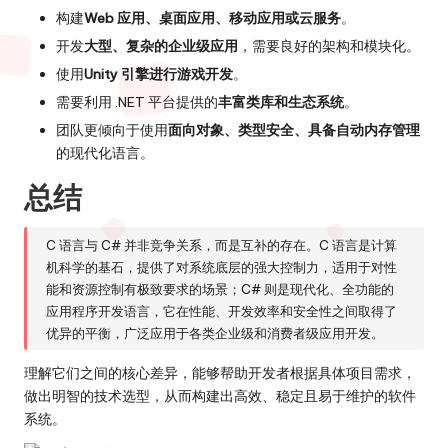
构建
Web 应用、桌面应用、移动应用或云服务
。
开发
大型、复杂的企业级应用
，需要良好的架构和模块化。
使用
Unity 引擎进行游戏开发
。
需要利用 .NET 平台提供的
丰富类库和生态系统
。
团队更倾向于使用
面向对象、类型安全、具备自动内存管理
的现代化语言。
总结
C 语言与 C# 并非竞争关系，而是互补的存在。C 语言是计算
机科学的基石，提供了对系统底层的强大控制力，适用于对性
能和资源控制有极致要求的场景；C# 则是现代化、全功能的
应用程序开发语言，它在性能、开发效率和安全性之间取得了
优异的平衡，广泛应用于各类企业级和消费者级应用开发。
理解它们之间的核心差异，能够帮助开发者根据具体项目需求，
做出明智的技术选型，从而构建出高效、稳定且易于维护的软件
系统。