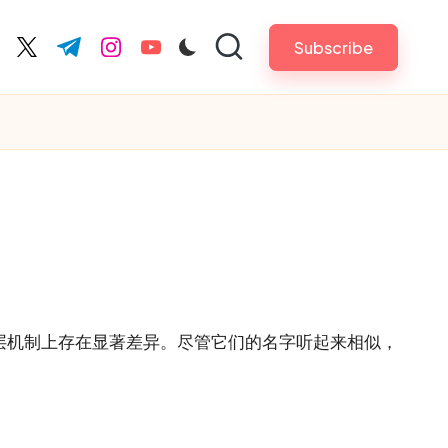
Subscribe
cebook.com
twitter.com
t.me
instagram.com
youtube.com
底层机制上存在显著差异。尽管它们的名字听起来相似，