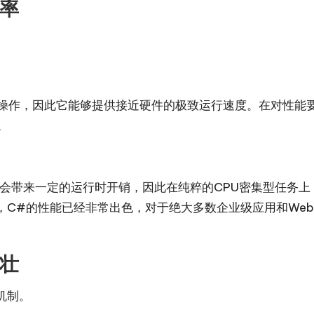
效率
操作，因此它能够提供接近硬件的极致运行速度。在对性能
。
机制会带来一定的运行时开销，因此在纯粹的CPU密集型任务
优化，C#的性能已经非常出色，对于绝大多数企业级应用和W
健壮
机制。