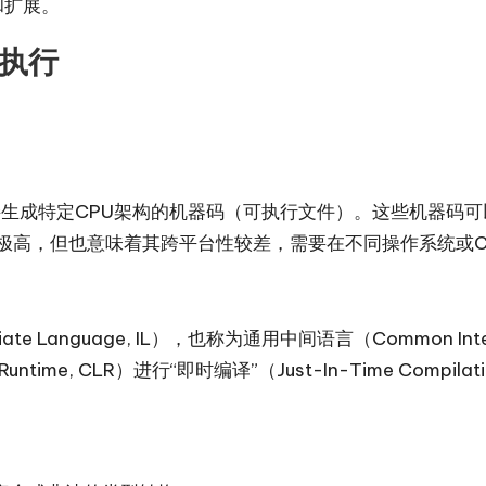
和扩展。
管执行
接生成特定CPU架构的机器码（可执行文件）。这些机器码
极高，但也意味着其跨平台性较差，需要在不同操作系统或C
 Language, IL），也称为通用中间语言（Common Interm
untime, CLR）进行“即时编译”（Just-In-Time Com