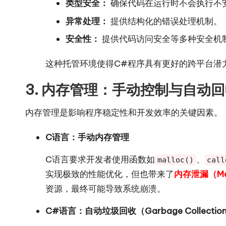
类型安全：
确保代码在运行时不会执行不
异常处理：
提供结构化的错误处理机制。
安全性：
提供代码访问安全等多种安全机
这种托管环境使得C#程序具有更好的跨平台潜力（
3. 内存管理：手动控制与自动
内存管理是影响程序稳定性和开发效率的关键因素。
C语言：手动内存管理
C语言要求开发者使用函数如
、
malloc()
call
实现极致的性能优化，但也带来了
内存泄漏（Mem
资源，最终可能导致系统崩溃。
C#语言：自动垃圾回收（Garbage Collection