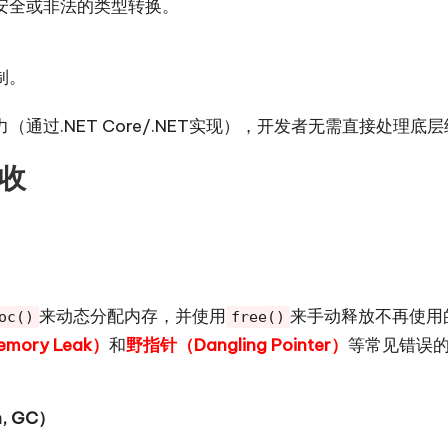
安全或非法的类型转换。
制。
通过.NET Core/.NET实现），开发者无需直接处理
回收
来动态分配内存，并使用
来手动释放不再使用
oc()
free()
ory Leak）
和
野指针（Dangling Pointer）
等常见错误
, GC）