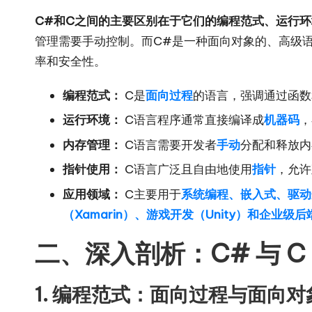
C#和C之间的主要区别在于它们的编程范式、运行
管理需要手动控制。而C#是一种面向对象的、高级语言，运
率和安全性。
编程范式：
C是
面向过程
的语言，强调通过函数
运行环境：
C语言程序通常直接编译成
机器码
，
内存管理：
C语言需要开发者
手动
分配和释放内
指针使用：
C语言广泛且自由地使用
指针
，允许
应用领域：
C主要用于
系统编程、嵌入式、驱动
（Xamarin）、游戏开发（Unity）和企业级
二、深入剖析：C# 与 C
1. 编程范式：面向过程与面向对