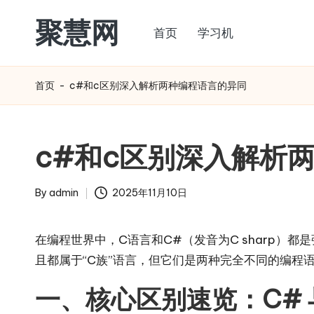
聚慧网
首页
学习机
Skip
to
content
首页
-
c#和c区别深入解析两种编程语言的异同
c#和c区别深入解析
By
admin
2025年11月10日
Posted
by
在编程世界中，C语言和C#（发音为C sharp
且都属于“C族”语言，但它们是两种完全不同的编程
一、核心区别速览：C# 