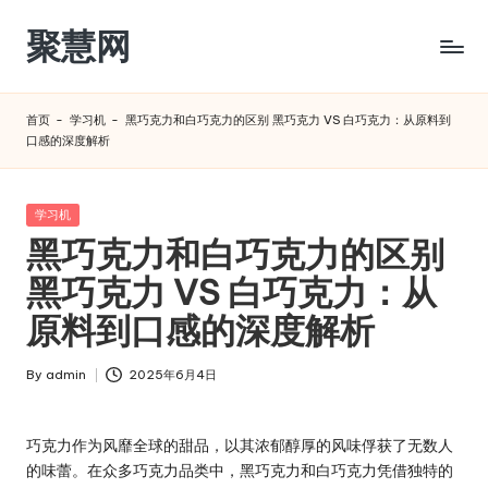
聚慧网
Skip
to
content
首页
-
学习机
-
黑巧克力和白巧克力的区别 黑巧克力 VS 白巧克力：从原料到
口感的深度解析​
Posted
学习机
in
黑巧克力和白巧克力的区别
黑巧克力 VS 白巧克力：从
原料到口感的深度解析​
By
admin
2025年6月4日
Posted
by
巧克力作为风靡全球的甜品，以其浓郁醇厚的风味俘获了无数人
的味蕾。在众多巧克力品类中，黑巧克力和白巧克力凭借独特的