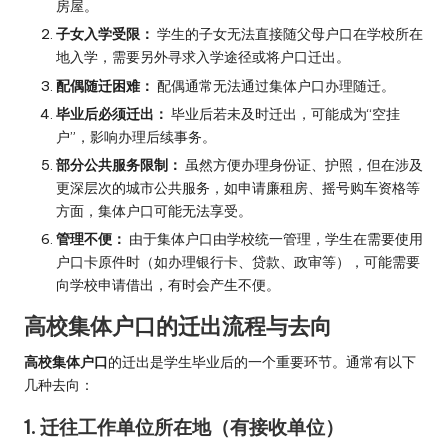
房屋。
子女入学受限：
学生的子女无法直接随父母户口在学校所在
地入学，需要另外寻求入学途径或将户口迁出。
配偶随迁困难：
配偶通常无法通过集体户口办理随迁。
毕业后必须迁出：
毕业后若未及时迁出，可能成为“空挂
户”，影响办理后续事务。
部分公共服务限制：
虽然方便办理身份证、护照，但在涉及
更深层次的城市公共服务，如申请廉租房、摇号购车资格等
方面，集体户口可能无法享受。
管理不便：
由于集体户口由学校统一管理，学生在需要使用
户口卡原件时（如办理银行卡、贷款、政审等），可能需要
向学校申请借出，有时会产生不便。
高校集体户口的迁出流程与去向
高校集体户口
的迁出是学生毕业后的一个重要环节。通常有以下
几种去向：
1. 迁往工作单位所在地（有接收单位）