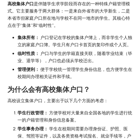
高校集体户口
是伴随学生求学阶段而存在的一种特殊户籍管理模
式。它主要服务于两大群体：一是来自外省市的大学新生，二是
本省市但家庭户口所在地与学校不在同一地市的学生。其核心特
点在于“集体”和“临时性”。
集体所有：
户口登记在学校的集体户簿上，而非学生个人独
立的家庭户口簿。学生只有户口卡首页的复印件或个人页。
临时性质：
户口与学生的学籍直接关联，随着学业结束（毕
业、退学等），户口也必须从学校迁出。
管理便利：
便于学校统一管理学生身份信息，也方便学生在
校期间办理相关证件和手续。
为什么会有高校集体户口？
高校设立集体户口，主要出于以下几个方面的考虑：
学生行政管理：
方便学校对大量来自全国各地的学生进行统
一的户籍管理和身份信息备案。
学生事务办理：
学生在校期间需要办理身份证、护照、医
保、驾照等证件，以及各类资格考试报名、就业手续等，户