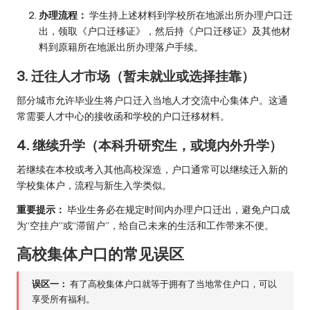
办理流程：
学生持上述材料到学校所在地派出所办理户口迁
出，领取《户口迁移证》，然后持《户口迁移证》及其他材
料到原籍所在地派出所办理落户手续。
3. 迁往人才市场（暂未就业或选择挂靠）
部分城市允许毕业生将户口迁入当地人才交流中心集体户。这通
常需要人才中心的接收函和学校的户口迁移材料。
4. 继续升学（本科升研究生，或境内外升学）
若继续在本校或考入其他高校深造，户口通常可以继续迁入新的
学校集体户，流程与新生入学类似。
重要提示：
毕业生务必在规定时间内办理户口迁出，避免户口成
为“空挂户”或“滞留户”，给自己未来的生活和工作带来不便。
高校集体户口的常见误区
误区一：
有了高校集体户口就等于拥有了当地常住户口，可以
享受所有福利。