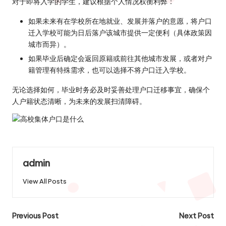
对于即将入学的学生，建议根据个人情况权衡利弊：
如果未来有在学校所在地就业、发展并落户的意愿，将户口
迁入学校可能为日后落户该城市提供一定便利（具体政策因
城市而异）。
如果毕业后确定会返回原籍或前往其他城市发展，或者对户
籍管理有特殊需求，也可以选择不将户口迁入学校。
无论选择如何，毕业时务必及时妥善处理户口迁移事宜，确保个
人户籍状态清晰，为未来的发展扫清障碍。
admin
View All Posts
Post
Previous Post
Next Post