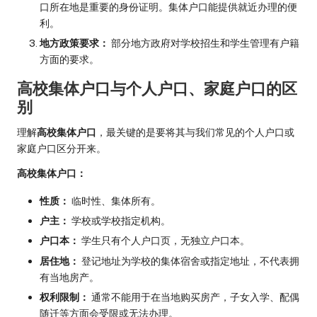
口所在地是重要的身份证明。集体户口能提供就近办理的便
利。
地方政策要求：
部分地方政府对学校招生和学生管理有户籍
方面的要求。
高校集体户口与个人户口、家庭户口的区
别
理解
高校集体户口
，最关键的是要将其与我们常见的个人户口或
家庭户口区分开来。
高校集体户口：
性质：
临时性、集体所有。
户主：
学校或学校指定机构。
户口本：
学生只有个人户口页，无独立户口本。
居住地：
登记地址为学校的集体宿舍或指定地址，不代表拥
有当地房产。
权利限制：
通常不能用于在当地购买房产，子女入学、配偶
随迁等方面会受限或无法办理。