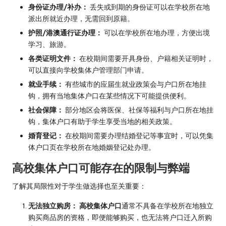
身份证办理/补办：
丢失或到期的身份证可以在学校所在地
派出所就近办理，无需回到原籍。
护照/港澳通行证办理：
可以在学校所在地办理，方便出境
学习、旅游。
各类证明文件：
在校期间需要开具身份、户籍相关证明时，
可以直接向学校集体户管理部门申请。
就业手续：
有些城市的应届生就业政策会与户口所在地挂
钩，拥有当地集体户口在某些情况下可能提供便利。
社会保障：
部分地区会将医保、社保等福利与户口所在地挂
钩，集体户口有助于学生享受当地的相关政策。
婚育登记：
在校期间需要办理结婚登记等事宜时，可以凭集
体户口页在学校所在地婚姻登记处办理。
高校集体户口可能存在的限制与弊端
了解其局限性对于学生做选择也至关重要：
无法独立购房：
高校集体户口
通常不具备在学校所在地独立
购买商品房的资格，即便能够购买，也无法将户口迁入所购