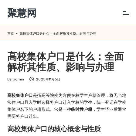
聚慧网
Skip
to
content
首页
-
高校集体户口是什么：全面解析其性质、影响与办理
高校集体户口是什么：全面
解析其性质、影响与办理
By
admin
2025年11月5日
Posted
by
高校集体户口
是指高等院校为方便在校学生户籍管理，将无当地
常住户口且入学时选择将户口迁入学校的学生，统一登记在学校
集体户名下的户籍形式。它是一种
临时性户籍
，学生毕业后通常
需要将户口迁出。
高校集体户口的核心概念与性质