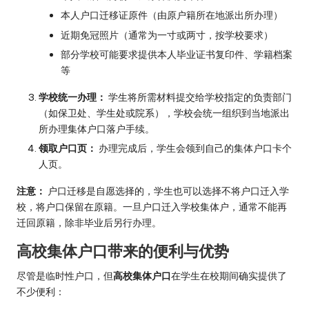
本人户口迁移证原件（由原户籍所在地派出所办理）
近期免冠照片（通常为一寸或两寸，按学校要求）
部分学校可能要求提供本人毕业证书复印件、学籍档案
等
学校统一办理：
学生将所需材料提交给学校指定的负责部门
（如保卫处、学生处或院系），学校会统一组织到当地派出
所办理集体户口落户手续。
领取户口页：
办理完成后，学生会领到自己的集体户口卡个
人页。
注意：
户口迁移是自愿选择的，学生也可以选择不将户口迁入学
校，将户口保留在原籍。一旦户口迁入学校集体户，通常不能再
迁回原籍，除非毕业后另行办理。
高校集体户口带来的便利与优势
尽管是临时性户口，但
高校集体户口
在学生在校期间确实提供了
不少便利：