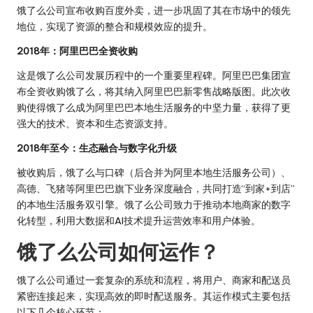
饿了么公司宣布收购百度外卖，进一步巩固了其在市场中的领先
地位，实现了资源的整合和规模效应的提升。
2018年：阿里巴巴全资收购
这是饿了么公司发展历程中的一个重要里程碑。阿里巴巴集团宣
布全资收购饿了么，将其纳入阿里巴巴新零售战略版图。此次收
购使得饿了么成为阿里巴巴本地生活服务的中坚力量，获得了更
强大的技术、资本和生态资源支持。
2018年至今：生态融合与数字化升级
被收购后，饿了么与口碑（后合并为阿里本地生活服务公司）、
高德、飞猪等阿里巴巴旗下业务深度融合，共同打造“到家+到店”
的本地生活服务双引擎。饿了么公司致力于推动本地商家的数字
化转型，利用大数据和AI技术提升运营效率和用户体验。
饿了么公司如何运作？
饿了么公司通过一套复杂的系统和流程，将用户、商家和配送员
紧密连接起来，实现高效的即时配送服务。其运作模式主要包括
以下几个核心环节：