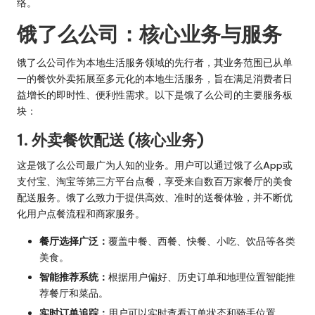
络。
饿了么公司：核心业务与服务
饿了么公司作为本地生活服务领域的先行者，其业务范围已从单
一的餐饮外卖拓展至多元化的本地生活服务，旨在满足消费者日
益增长的即时性、便利性需求。以下是饿了么公司的主要服务板
块：
1. 外卖餐饮配送 (核心业务)
这是饿了么公司最广为人知的业务。用户可以通过饿了么App或
支付宝、淘宝等第三方平台点餐，享受来自数百万家餐厅的美食
配送服务。饿了么致力于提供高效、准时的送餐体验，并不断优
化用户点餐流程和商家服务。
餐厅选择广泛：
覆盖中餐、西餐、快餐、小吃、饮品等各类
美食。
智能推荐系统：
根据用户偏好、历史订单和地理位置智能推
荐餐厅和菜品。
实时订单追踪：
用户可以实时查看订单状态和骑手位置。