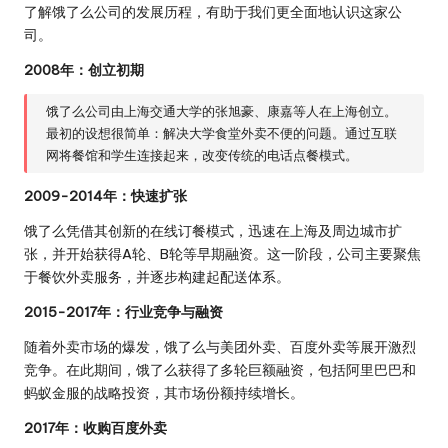
了解饿了么公司的发展历程，有助于我们更全面地认识这家公
司。
2008年：创立初期
饿了么公司由上海交通大学的张旭豪、康嘉等人在上海创立。
最初的设想很简单：解决大学食堂外卖不便的问题。通过互联
网将餐馆和学生连接起来，改变传统的电话点餐模式。
2009-2014年：快速扩张
饿了么凭借其创新的在线订餐模式，迅速在上海及周边城市扩
张，并开始获得A轮、B轮等早期融资。这一阶段，公司主要聚焦
于餐饮外卖服务，并逐步构建起配送体系。
2015-2017年：行业竞争与融资
随着外卖市场的爆发，饿了么与美团外卖、百度外卖等展开激烈
竞争。在此期间，饿了么获得了多轮巨额融资，包括阿里巴巴和
蚂蚁金服的战略投资，其市场份额持续增长。
2017年：收购百度外卖