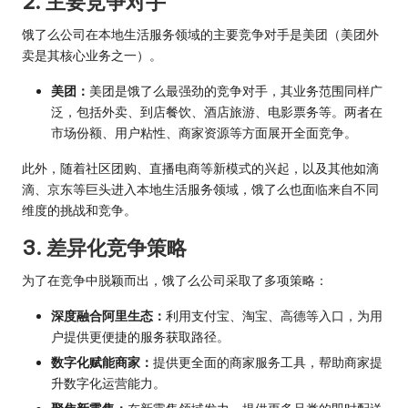
2. 主要竞争对手
饿了么公司在本地生活服务领域的主要竞争对手是美团（美团外
卖是其核心业务之一）。
美团：
美团是饿了么最强劲的竞争对手，其业务范围同样广
泛，包括外卖、到店餐饮、酒店旅游、电影票务等。两者在
市场份额、用户粘性、商家资源等方面展开全面竞争。
此外，随着社区团购、直播电商等新模式的兴起，以及其他如滴
滴、京东等巨头进入本地生活服务领域，饿了么也面临来自不同
维度的挑战和竞争。
3. 差异化竞争策略
为了在竞争中脱颖而出，饿了么公司采取了多项策略：
深度融合阿里生态：
利用支付宝、淘宝、高德等入口，为用
户提供更便捷的服务获取路径。
数字化赋能商家：
提供更全面的商家服务工具，帮助商家提
升数字化运营能力。