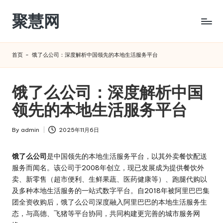
聚慧网
Skip
to
content
首页
-
饿了么公司：深度解析中国领先的本地生活服务平台
饿了么公司：深度解析中国
领先的本地生活服务平台
By
admin
2025年11月6日
Posted
by
饿了么公司
是中国领先的本地生活服务平台，以其外卖餐饮配送
服务而闻名。该公司于2008年创立，现已发展成为提供餐饮外
卖、新零售（超市便利、生鲜果蔬、医药健康等）、跑腿代购以
及多种本地生活服务的一站式数字平台。自2018年被阿里巴巴集
团全资收购后，饿了么公司深度融入阿里巴巴的本地生活服务生
态，与高德、飞猪等平台协同，共同构建更完善的城市服务网