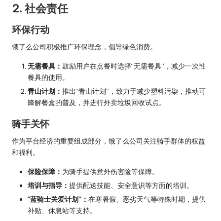
2. 社会责任
环保行动
饿了么公司积极推广环保理念，倡导绿色消费。
无需餐具：
鼓励用户在点餐时选择“无需餐具”，减少一次性
餐具的使用。
青山计划：
推出“青山计划”，致力于减少塑料污染，推动可
降解餐盒的普及，并进行外卖垃圾回收试点。
骑手关怀
作为平台经济的重要组成部分，饿了么公司关注骑手群体的权益
和福利。
保险保障：
为骑手提供意外伤害险等保障。
培训与指导：
提供配送技能、安全意识等方面的培训。
“蓝骑士关爱计划”：
在寒暑假、恶劣天气等特殊时期，提供
补贴、休息站等支持。