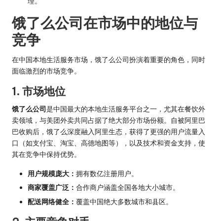
理。
饿了么公司在市场中的地位与
竞争
在中国本地生活服务市场，饿了么公司扮演着重要的角色，同时
面临激烈的市场竞争。
1. 市场地位
饿了么公司
是中国最大的本地生活服务平台之一，尤其在餐饮外
卖领域，与美团外卖共同占据了绝大部分市场份额。自被阿里巴
巴收购后，饿了么深度融入阿里生态，获得了更强的用户流量入
口（如支付宝、淘宝、高德地图等），以及技术和资金支持，使
其在竞争中保持优势。
用户规模庞大：
拥有数亿注册用户。
商家覆盖广泛：
合作商户涵盖全国各地大小城市。
配送网络健全：
覆盖中国绝大多数城市和县区。