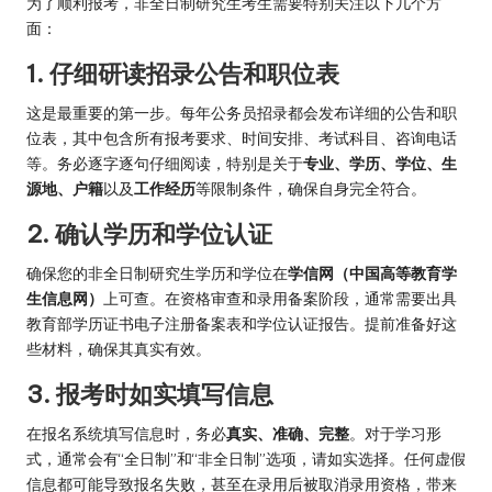
为了顺利报考，非全日制研究生考生需要特别关注以下几个方
面：
1. 仔细研读招录公告和职位表
这是最重要的第一步。每年公务员招录都会发布详细的公告和职
位表，其中包含所有报考要求、时间安排、考试科目、咨询电话
等。务必逐字逐句仔细阅读，特别是关于
专业、学历、学位、生
源地、户籍
以及
工作经历
等限制条件，确保自身完全符合。
2. 确认学历和学位认证
确保您的非全日制研究生学历和学位在
学信网（中国高等教育学
生信息网）
上可查。在资格审查和录用备案阶段，通常需要出具
教育部学历证书电子注册备案表和学位认证报告。提前准备好这
些材料，确保其真实有效。
3. 报考时如实填写信息
在报名系统填写信息时，务必
真实、准确、完整
。对于学习形
式，通常会有“全日制”和“非全日制”选项，请如实选择。任何虚假
信息都可能导致报名失败，甚至在录用后被取消录用资格，带来