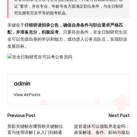
证”要求，并在专业、年龄等各方面满足职位条件，与全日制研
究生拥有完全平等的报考机会。
关键在于
仔细研读招录公告，确保自身条件与职位要求严格匹
配，并准备充分，积极应考
。只要符合条件，非全日制研究生完
全可以凭借自身的学识和能力，成功进入公务员队伍，实现职业
发展目标。
admin
View All Posts
Post
Previous Post
Next Post
navigation
剪影关键帧在哪剪映关键帧位
提前退休可以领取养老金吗：
置与使用详解 | 从入门到精通
政策解读、条件、影响与规划