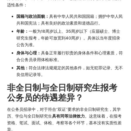
适性条件：
国籍与政治面貌：
具有中华人民共和国国籍；拥护中华人民
共和国宪法；具有良好的政治素质和道德品行。
年龄：
一般为18周岁以上、35周岁以下（应届硕士、博士
研究生报考，年龄可放宽到40周岁）。具体以当年度招录
公告为准。
身体与心理：
具备正常履行职责的身体条件和心理素质，符
合公务员录用体检标准。
其他：
符合法律法规规定的其他条件，如无犯罪记录、无不
良信用记录等。
非全日制与全日制研究生报考
公务员的待遇差异？
在公务员招录中，对于符合“双证”要求的非全日制研究生，其学
历、学位与全日制研究生
具有同等法律效力
。这意味着，在报考
资格、笔试、面试、体检、考察等各个环节，基本没有实质性差
异。