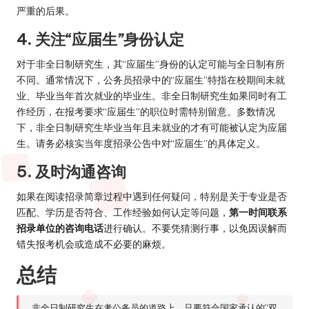
严重的后果。
4. 关注“应届生”身份认定
对于非全日制研究生，其“应届生”身份的认定可能与全日制有所
不同。通常情况下，公务员招录中的“应届生”特指在校期间未就
业、毕业当年首次就业的毕业生。非全日制研究生如果同时有工
作经历，在报考要求“应届生”的职位时需特别留意。多数情况
下，非全日制研究生毕业当年且未就业的才有可能被认定为应届
生。请务必核实当年度招录公告中对“应届生”的具体定义。
5. 及时沟通咨询
如果在阅读招录简章过程中遇到任何疑问，特别是关于专业是否
匹配、学历是否符合、工作经验如何认定等问题，
第一时间联系
招录单位的咨询电话
进行确认。不要凭猜测行事，以免因误解而
错失报考机会或造成不必要的麻烦。
总结
非全日制研究生在考公务员的道路上，只要符合国家承认的“双