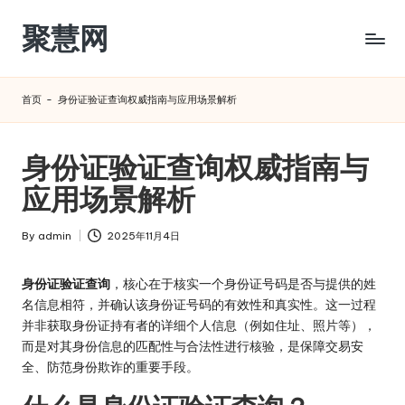
聚慧网
Skip
to
content
首页
-
身份证验证查询权威指南与应用场景解析
身份证验证查询权威指南与
应用场景解析
By
admin
2025年11月4日
Posted
by
身份证验证查询
，核心在于核实一个身份证号码是否与提供的姓
名信息相符，并确认该身份证号码的有效性和真实性。这一过程
并非获取身份证持有者的详细个人信息（例如住址、照片等），
而是对其身份信息的匹配性与合法性进行核验，是保障交易安
全、防范身份欺诈的重要手段。