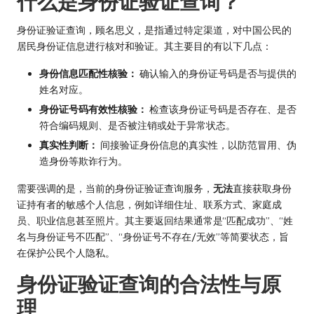
什么是身份证验证查询？
身份证验证查询，顾名思义，是指通过特定渠道，对中国公民的
居民身份证信息进行核对和验证。其主要目的有以下几点：
身份信息匹配性核验：
确认输入的身份证号码是否与提供的
姓名对应。
身份证号码有效性核验：
检查该身份证号码是否存在、是否
符合编码规则、是否被注销或处于异常状态。
真实性判断：
间接验证身份信息的真实性，以防范冒用、伪
造身份等欺诈行为。
需要强调的是，当前的身份证验证查询服务，
无法
直接获取身份
证持有者的敏感个人信息，例如详细住址、联系方式、家庭成
员、职业信息甚至照片。其主要返回结果通常是“匹配成功”、“姓
名与身份证号不匹配”、“身份证号不存在/无效”等简要状态，旨
在保护公民个人隐私。
身份证验证查询的合法性与原
理