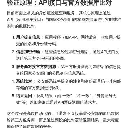
验证原理：API接口与官方数据库比对
目前市面上常见的身份证验证查询服务，其核心原理是通过
API（应用程序接口）与国家公安部门的权威数据库进行实时或准
实时的数据比对。
用户提交信息：
应用程序（如APP、网站后台）收集用户提
交的姓名和身份证号码。
信息加密传输：
这些信息经过加密处理后，通过API接口发
送给第三方身份验证服务商。
服务商对接官方数据源：
第三方服务商再将加密后的信息提
交给国家公安部门的公民身份信息系统。
系统比对：
公安部系统将提交的姓名和身份证号码与其内部
存储的官方数据进行比对。
结果返回：
比对结果（如“一致”、“不一致”、“身份证号无
效”等）以加密形式通过API逐级返回给请求方。
这个过程是高度自动化的，且通常不直接暴露公安部的原始数据
给第三方服务商，而是通过预设的比对逻辑返回结果，最大程度
地保护了底层数据的安全。