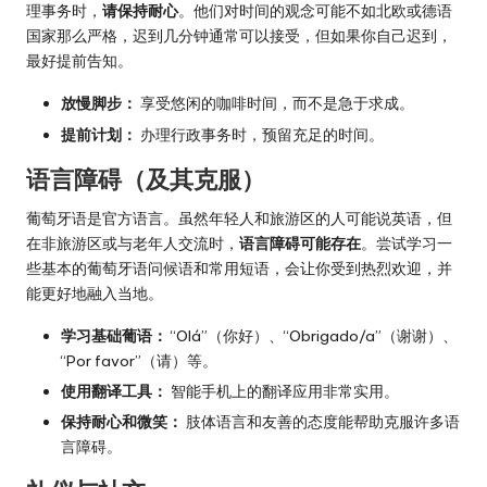
理事务时，
请保持耐心
。他们对时间的观念可能不如北欧或德语
国家那么严格，迟到几分钟通常可以接受，但如果你自己迟到，
最好提前告知。
放慢脚步：
享受悠闲的咖啡时间，而不是急于求成。
提前计划：
办理行政事务时，预留充足的时间。
语言障碍（及其克服）
葡萄牙语是官方语言。虽然年轻人和旅游区的人可能说英语，但
在非旅游区或与老年人交流时，
语言障碍可能存在
。尝试学习一
些基本的葡萄牙语问候语和常用短语，会让你受到热烈欢迎，并
能更好地融入当地。
学习基础葡语：
“Olá”（你好）、“Obrigado/a”（谢谢）、
“Por favor”（请）等。
使用翻译工具：
智能手机上的翻译应用非常实用。
保持耐心和微笑：
肢体语言和友善的态度能帮助克服许多语
言障碍。