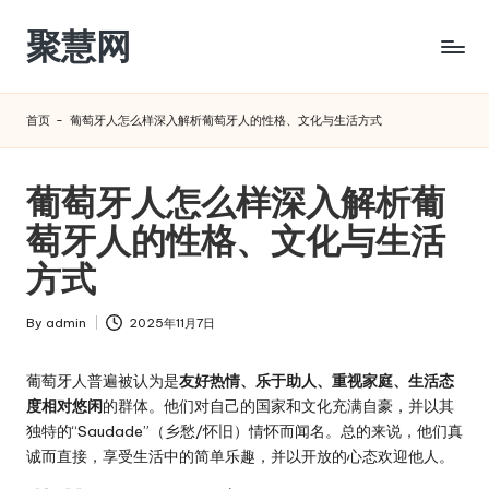
聚慧网
Skip
to
content
首页
-
葡萄牙人怎么样深入解析葡萄牙人的性格、文化与生活方式
葡萄牙人怎么样深入解析葡
萄牙人的性格、文化与生活
方式
By
admin
2025年11月7日
Posted
by
葡萄牙人普遍被认为是
友好热情、乐于助人、重视家庭、生活态
度相对悠闲
的群体。他们对自己的国家和文化充满自豪，并以其
独特的“Saudade”（乡愁/怀旧）情怀而闻名。总的来说，他们真
诚而直接，享受生活中的简单乐趣，并以开放的心态欢迎他人。