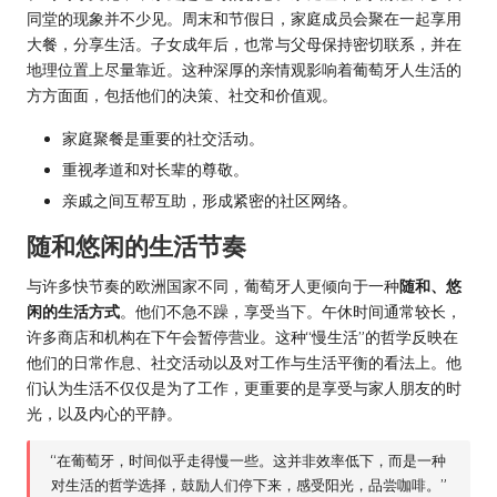
同堂的现象并不少见。周末和节假日，家庭成员会聚在一起享用
大餐，分享生活。子女成年后，也常与父母保持密切联系，并在
地理位置上尽量靠近。这种深厚的亲情观影响着葡萄牙人生活的
方方面面，包括他们的决策、社交和价值观。
家庭聚餐是重要的社交活动。
重视孝道和对长辈的尊敬。
亲戚之间互帮互助，形成紧密的社区网络。
随和悠闲的生活节奏
与许多快节奏的欧洲国家不同，葡萄牙人更倾向于一种
随和、悠
闲的生活方式
。他们不急不躁，享受当下。午休时间通常较长，
许多商店和机构在下午会暂停营业。这种“慢生活”的哲学反映在
他们的日常作息、社交活动以及对工作与生活平衡的看法上。他
们认为生活不仅仅是为了工作，更重要的是享受与家人朋友的时
光，以及内心的平静。
“在葡萄牙，时间似乎走得慢一些。这并非效率低下，而是一种
对生活的哲学选择，鼓励人们停下来，感受阳光，品尝咖啡。”