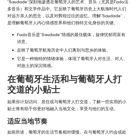
“Saudade”深刻地渗透在葡萄牙人的艺术、音乐（尤其是Fado法
多音乐）和文学作品中。它反映了葡萄牙历史上大航海时代人们
对远方亲人的思念，以及对辉煌过往的追忆。理解“Saudade”，
是理解葡萄牙人内心情感世界和他们独特文化身份的关键。
Fado音乐是“Saudade”情感的最佳载体，旋律忧郁而富有
诗意。
反映了葡萄牙航海历史中人们离别与思乡的体验。
它是一种独特的情绪体验，体现了葡萄牙人对生活、对人、
对故土的深沉情感。
在葡萄牙生活和与葡萄牙人打
交道的小贴士
如果你计划访问、居住或与葡萄牙人打交道，了解一些实用的小
贴士将有助于你更好地融入当地文化，享受与他们的互动。
适应当地节奏
如前所述，葡萄牙的生活节奏相对缓慢。在与葡萄牙人约会或处