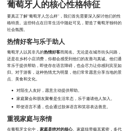
葡萄牙人的核心性格特征
要真正了解“葡萄牙人怎么样”，我们首先需要深入探讨他们的性
格特质。这些特点在日常生活中随处可见，塑造了葡萄牙独特的
社会氛围。
热情好客与乐于助人
葡萄牙人以其非凡的
热情好客
而闻名。无论是在城市街头问路，
还是在乡村小店消费，你都会感受到他们的友善与真诚。他们通
常乐于提供帮助，即使存在语言障碍，也会尽力让你感到宾至如
归。对于游客，这种热情尤为明显，他们常常愿意分享当地的景
点、美食和文化。
对陌生人友好，愿意主动提供帮助。
家庭聚会和朋友聚餐是生活常态，乐于邀请他人加入。
即使语言不通，也会通过肢体语言和笑容表达善意。
重视家庭与亲情
在葡萄牙文化中，
家庭是绝对的核心
。家庭纽带极其紧密，多代