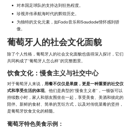
对本国足球队的支持达到狂热程度。
珍视并传承航海时代的辉煌历史。
为独特的文化元素，如Fado音乐和Saudade情怀感到骄
傲。
葡萄牙人的社会文化面貌
除了个人性格，葡萄牙人的社会文化面貌也值得深入探讨，它们
共同构成了“葡萄牙人怎么样”的完整图景。
饮食文化：慢食主义与社交中心
对于葡萄牙人来说，
用餐不仅仅是果腹，更是一种重要的社交仪
式和享受生活的体现
。他们是典型的“慢食主义者”，一顿饭可以
持续数小时，家人和朋友围坐在一起，享受美食、美酒和彼此的
陪伴。新鲜的食材、简单的烹饪方式，以及对传统菜肴的坚持，
是葡萄牙饮食文化的精髓。
葡萄牙特色美食示例：