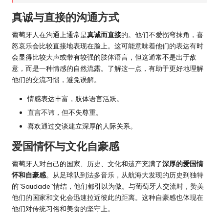
真诚与直接的沟通方式
葡萄牙人在沟通上通常是
真诚而直接
的。他们不爱拐弯抹角，喜
怒哀乐会比较直接地表现在脸上。这可能意味着他们的表达有时
会显得比较大声或带有较强的肢体语言，但这通常不是出于敌
意，而是一种情感的自然流露。了解这一点，有助于更好地理解
他们的交流习惯，避免误解。
情感表达丰富，肢体语言活跃。
直言不讳，但不失尊重。
喜欢通过交谈建立深厚的人际关系。
爱国情怀与文化自豪感
葡萄牙人对自己的国家、历史、文化和遗产充满了
深厚的爱国情
怀和自豪感
。从足球队到法多音乐，从航海大发现的历史到独特
的“Saudade”情结，他们都引以为傲。与葡萄牙人交流时，赞美
他们的国家和文化会迅速拉近彼此的距离。这种自豪感也体现在
他们对传统习俗和美食的坚守上。