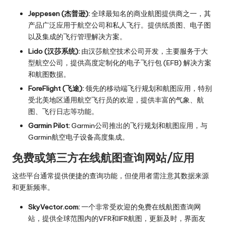
Jeppesen (杰普逊):
全球最知名的商业航图提供商之一，其
产品广泛应用于航空公司和私人飞行。提供纸质图、电子图
以及集成的飞行管理解决方案。
Lido (汉莎系统):
由汉莎航空技术公司开发，主要服务于大
型航空公司，提供高度定制化的电子飞行包 (EFB) 解决方案
和航图数据。
ForeFlight (飞途):
领先的移动端飞行规划和航图应用，特别
受北美地区通用航空飞行员的欢迎，提供丰富的气象、航
图、飞行日志等功能。
Garmin Pilot:
Garmin公司推出的飞行规划和航图应用，与
Garmin航空电子设备高度集成。
免费或第三方在线航图查询网站/应用
这些平台通常提供便捷的查询功能，但使用者需注意其数据来源
和更新频率。
SkyVector.com:
一个非常受欢迎的免费在线航图查询网
站，提供全球范围内的VFR和IFR航图，更新及时，界面友