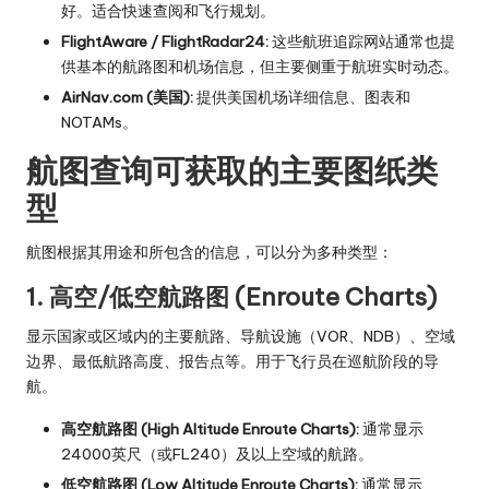
好。适合快速查阅和飞行规划。
FlightAware / FlightRadar24:
这些航班追踪网站通常也提
供基本的航路图和机场信息，但主要侧重于航班实时动态。
AirNav.com (美国):
提供美国机场详细信息、图表和
NOTAMs。
航图查询可获取的主要图纸类
型
航图根据其用途和所包含的信息，可以分为多种类型：
1. 高空/低空航路图 (Enroute Charts)
显示国家或区域内的主要航路、导航设施（VOR、NDB）、空域
边界、最低航路高度、报告点等。用于飞行员在巡航阶段的导
航。
高空航路图 (High Altitude Enroute Charts):
通常显示
24000英尺（或FL240）及以上空域的航路。
低空航路图 (Low Altitude Enroute Charts):
通常显示