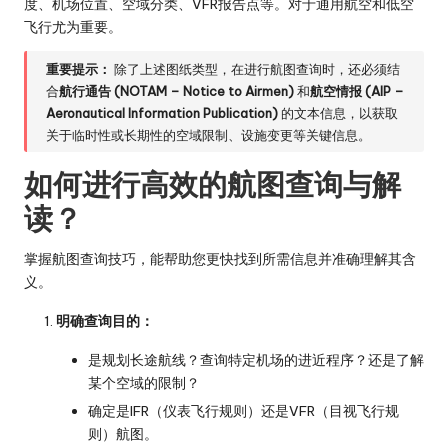
度、机场位置、空域分类、VFR报告点等。对于通用航空和低空
飞行尤为重要。
重要提示：
除了上述图纸类型，在进行航图查询时，还必须结
合
航行通告 (NOTAM – Notice to Airmen)
和
航空情报 (AIP –
Aeronautical Information Publication)
的文本信息，以获取
关于临时性或长期性的空域限制、设施变更等关键信息。
如何进行高效的航图查询与解
读？
掌握航图查询技巧，能帮助您更快找到所需信息并准确理解其含
义。
明确查询目的：
是规划长途航线？查询特定机场的进近程序？还是了解
某个空域的限制？
确定是IFR（仪表飞行规则）还是VFR（目视飞行规
则）航图。