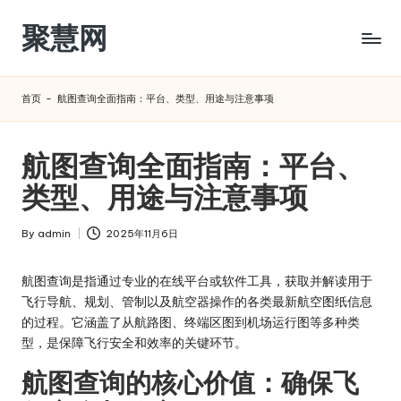
聚慧网
Skip
to
content
首页
-
航图查询全面指南：平台、类型、用途与注意事项
航图查询全面指南：平台、
类型、用途与注意事项
By
admin
2025年11月6日
Posted
by
航图查询是指通过专业的在线平台或软件工具，获取并解读用于
飞行导航、规划、管制以及航空器操作的各类最新航空图纸信息
的过程。它涵盖了从航路图、终端区图到机场运行图等多种类
型，是保障飞行安全和效率的关键环节。
航图查询的核心价值：确保飞