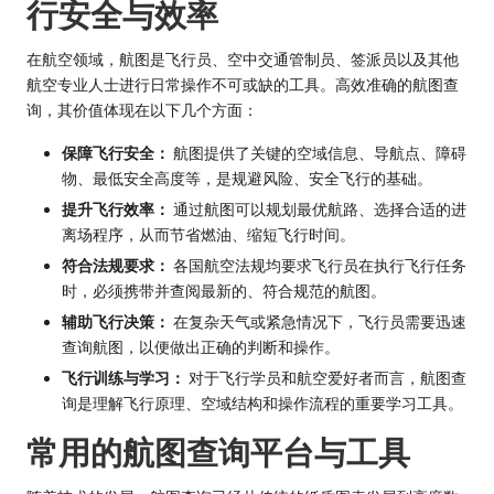
行安全与效率
在航空领域，航图是飞行员、空中交通管制员、签派员以及其他
航空专业人士进行日常操作不可或缺的工具。高效准确的航图查
询，其价值体现在以下几个方面：
保障飞行安全：
航图提供了关键的空域信息、导航点、障碍
物、最低安全高度等，是规避风险、安全飞行的基础。
提升飞行效率：
通过航图可以规划最优航路、选择合适的进
离场程序，从而节省燃油、缩短飞行时间。
符合法规要求：
各国航空法规均要求飞行员在执行飞行任务
时，必须携带并查阅最新的、符合规范的航图。
辅助飞行决策：
在复杂天气或紧急情况下，飞行员需要迅速
查询航图，以便做出正确的判断和操作。
飞行训练与学习：
对于飞行学员和航空爱好者而言，航图查
询是理解飞行原理、空域结构和操作流程的重要学习工具。
常用的航图查询平台与工具