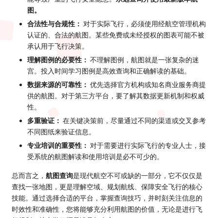
图。
合法性与合规性：
对于实际飞行，必须使用经航空管理机构
认证的、合法的航图。某些免费或未经授权的图表可能不被
承认用于飞行决策。
理解图例的必要性：
不理解图例，航图就是一张复杂的迷
宫。投入时间学习图例是高效查询和正确解读的基础。
数据来源的可靠性：
优先选择官方机构或知名商业服务商提
供的航图。对于第三方平台，要了解其数据更新机制和权威
性。
多重验证：
在关键决策前，尽量通过不同的渠道或交叉参考
不同图纸来验证信息。
专业培训的重要性：
对于需要进行实际飞行的专业人士，接
受系统的航图解读和使用培训是必不可少的。
总而言之，
航图查询
是现代航空不可或缺的一部分，它不仅仅是
查找一张地图，更是理解空域、规划航线、保障安全飞行的核心
技能。通过选择合适的平台，掌握查询技巧，并时刻关注信息的
时效性和准确性，您将能够充分利用航图的价值，无论是进行飞