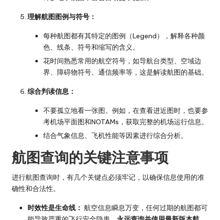
理解航图图例与符号：
每种航图都有其特定的图例（Legend），解释各种颜
色、线条、符号和缩写的含义。
花时间熟悉常用的航空符号，如导航台类型、空域边
界、障碍物符号、通信频率等，这是解读航图的基础。
综合判读信息：
不要孤立地看一张图。例如，在查看进近图时，也要参
考机场平面图和NOTAMs，获取完整的机场运行信息。
结合气象信息、飞机性能等因素进行综合分析。
航图查询的关键注意事项
进行航图查询时，有几个关键点必须牢记，以确保信息使用的准
确性和合法性。
时效性是生命线：
航空信息瞬息万变，任何过期的航图都可
能导致严重的飞行安全隐患。
永远查询并使用最新版本航