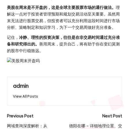
美股在周末是不开盘的，这是全球主要股票市场的通行做法。
理
解这一点对于投资者管理预期和规划交易活动至关重要。虽然周
末无法进行股票交易，但投资者可以充分利用这段时间进行市场
分析、策略制定和知识学习，为下一个交易周做好充分准备。
记住，
冷静、理性的投资决策，往往是在非交易时间通过充分准
备和研究得出的。
善用周末，提升自己，将有助于你在变幻莫测
的股市中行稳致远。
admin
View All Posts
Post
Previous Post
Next Post
navigation
网域查询深度解析：从
德阳在哪 – 详细地理位置、交