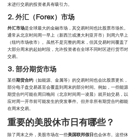
末进行交易的投资者具有吸引力。
2. 外汇（Forex）市场
外汇市场
是全球最大的金融市场，其交易时间也比股票市场长。
通常从北京时间周一早上（新西兰或澳大利亚开市）到周六早上
（纽约市场收市）。虽然不是完整的周末，但其交易时间覆盖了
大部分周末的起始时段，允许投资者在全球不同时区进行货币对
交易。
3. 部分期货市场
某些
期货合约
（如能源、金属等）的交易时间也会比股票更长，
部分电子盘交易甚至会覆盖到周末的部分时间。例如，一些能源
期货合约可能在周日晚间（北京时间周一凌晨）就开始交易，以
应对周一开市前可能发生的突发事件。但并非所有期货合约都能
在周末交易。
重要的美股休市日有哪些？
除了周末之外，美股市场在一些
美国联邦假日
也会休市。这些休