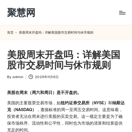
聚慧网
Skip
to
content
首页
-
美股周末开盘吗：详解美国股市交易时间与休市规则
美股周末开盘吗：详解美国
股市交易时间与休市规则
By
admin
2025年11月6日
Posted
by
美股在周末（周六和周日）是不开盘的。
美国的主要股票交易市场，如
纽约证券交易所（NYSE）
和
纳斯达
克（NASDAQ）
，遵循标准的周一至周五交易时间。这意味着，
投资者无法在周末进行美股的买卖交易。这一规定主要是为了确
保市场秩序、流动性和公平性，同时也为市场的清算和结算提供
充足的时间。