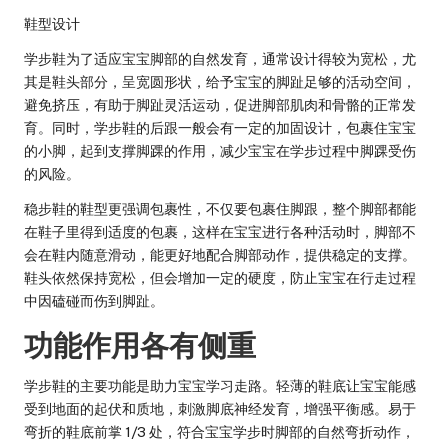
鞋型设计
学步鞋为了适应宝宝脚部的自然发育，通常设计得较为宽松，尤
其是鞋头部分，呈宽圆形状，给予宝宝的脚趾足够的活动空间，
避免挤压，有助于脚趾灵活运动，促进脚部肌肉和骨骼的正常发
育。同时，学步鞋的后跟一般会有一定的加固设计，包裹住宝宝
的小脚，起到支撑脚踝的作用，减少宝宝在学步过程中脚踝受伤
的风险。
稳步鞋的鞋型更强调包裹性，不仅要包裹住脚跟，整个脚部都能
在鞋子里得到适度的包裹，这样在宝宝进行各种活动时，脚部不
会在鞋内随意滑动，能更好地配合脚部动作，提供稳定的支撑。
鞋头依然保持宽松，但会增加一定的硬度，防止宝宝在行走过程
中因磕碰而伤到脚趾。
功能作用各有侧重
学步鞋的主要功能是助力宝宝学习走路。轻薄的鞋底让宝宝能感
受到地面的起伏和质地，刺激脚底神经发育，增强平衡感。易于
弯折的鞋底前掌 1/3 处，符合宝宝学步时脚部的自然弯折动作，