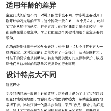
适用年龄的差异
宝宝的成长阶段不同，对鞋子的需求也不同。学步鞋主要适用于
刚开始学习走路的宝宝，这个阶段一般在 8 – 18 个月左右。此时
宝宝正从爬行向站立、行走过渡，他们的腿部力量还比较弱，平
衡感也在逐步建立中。学步鞋能在这个关键时期给予宝宝必要的
帮助。
而稳步鞋则适用于已经学会走路，处于 18 – 28 个月甚至更大一
些的宝宝。这时宝宝的行走能力有了一定提升，活动范围扩大，
对鞋子的要求也从辅助学步转变为提供更好的支撑和保护，以适
应他们日益增加的活动量和更复杂的行走环境。
设计特点大不同
鞋底设计
学步鞋的鞋底一般较为轻薄柔软，这样设计是为了让宝宝的脚部
能更好地感知地面，增强脚底与地面的摩擦力，帮助宝宝更好地
掌握平衡。比如江博士的婴儿步前鞋，采用 “赤足” 概念，鞋底超
薄，能让宝宝在保护双足的同时形成对地面的感知，提升抓地