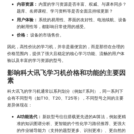
内容资源：
内置的学习资源是否丰富、权威、与课本同步？
题库、名师课程、学习资料等是否全面且持续更新？
用户体验：
系统的易用性、界面的友好性、电池续航、设备
的耐用性等，都影响日常使用的感受。
价格：
设备的市场售价。
因此，高性价比的学习机，并非是最便宜的，而是那些在合理的
价格范围内，提供了强大且稳定的核心学习功能、流畅的用户体
验以及丰富的学习资源的型号。
影响科大讯飞学习机价格和功能的主要因
素
科大讯飞的学习机通常以系列划分（例如T系列），同一系列下
会有不同型号（如T10、T20、T25等），不同型号之间的主要
差异体现在：
AI功能迭代：
新款型号往往搭载更先进的AI算法，例如更精
准的知识图谱分析、更智能的个性化学习路径推荐、更强大
的作业辅导能力（支持的题型更多、识别更准）、更自然的