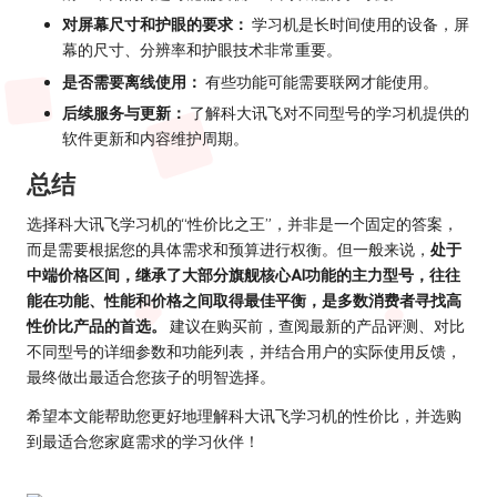
对屏幕尺寸和护眼的要求：
学习机是长时间使用的设备，屏
幕的尺寸、分辨率和护眼技术非常重要。
是否需要离线使用：
有些功能可能需要联网才能使用。
后续服务与更新：
了解科大讯飞对不同型号的学习机提供的
软件更新和内容维护周期。
总结
选择科大讯飞学习机的“性价比之王”，并非是一个固定的答案，
而是需要根据您的具体需求和预算进行权衡。但一般来说，
处于
中端价格区间，继承了大部分旗舰核心AI功能的主力型号，往往
能在功能、性能和价格之间取得最佳平衡，是多数消费者寻找高
性价比产品的首选。
建议在购买前，查阅最新的产品评测、对比
不同型号的详细参数和功能列表，并结合用户的实际使用反馈，
最终做出最适合您孩子的明智选择。
希望本文能帮助您更好地理解科大讯飞学习机的性价比，并选购
到最适合您家庭需求的学习伙伴！