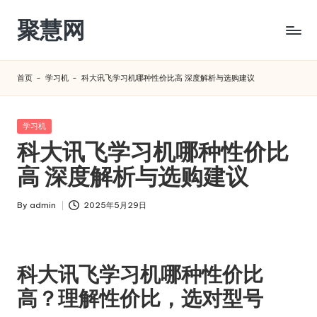
聚慧网
Skip
to
content
首页
-
学习机
-
科大讯飞学习机哪种性价比高 深度解析与选购建议
Posted
学习机
in
科大讯飞学习机哪种性价比
高 深度解析与选购建议
By
admin
2025年5月29日
Posted
by
科大讯飞学习机哪种性价比
高？理解性价比，选对型号