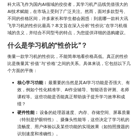
科大讯飞作为国内AI领域的佼佼者，其学习机产品线凭借强大的
AI技术赋能，在市场上受到了广泛关注。然而，面对多款型号、
不同的价格区间，许多家长和学生都会困惑：到底哪一款科大讯
飞学习机的性价比最高？本文旨在深入分析“性价比”在学习机领
域的含义，并结合不同型号的特点，为您提供详细的选购建议。
什么是学习机的“性价比”？
衡量一款学习机的性价比，不能简单地看价格高低。真正的性价
比是衡量其“价值”与“价格”之间的关系。具体来说，它包括以下几
个方面的平衡：
核心学习功能：
最重要的当然是其AI学习功能是否强大、有
效，例如个性化精准学、AI作业辅导、智能语音评测、名师
课程等。这些功能是否能真正帮助孩子提升学习效率和成
绩？
硬件性能：
设备的处理器速度、内存、存储空间、屏幕质量
（特别是护眼特性）、摄像头性能等，这些决定了学习机的
流畅度、用户体验以及某些功能的实现效果（如拍照搜题的
识别速度和准确性）。