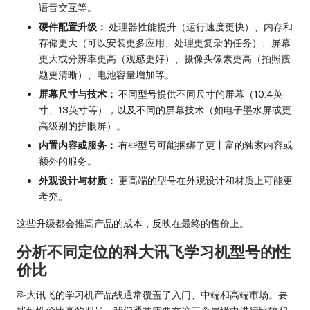
语音交互等。
硬件配置升级：
处理器性能提升（运行速度更快）、内存和
存储更大（可以安装更多应用、处理更复杂的任务）、屏幕
更大或分辨率更高（观感更好）、摄像头像素更高（拍照搜
题更清晰）、电池容量增加等。
屏幕尺寸与技术：
不同型号提供不同尺寸的屏幕（10.4英
寸、13英寸等），以及不同的屏幕技术（如电子墨水屏或更
高级别的护眼屏）。
内置内容或服务：
有些型号可能捆绑了更丰富的独家内容或
额外的服务。
外观设计与材质：
更高端的型号在外观设计和材质上可能更
考究。
这些升级都会推高产品的成本，反映在最终的售价上。
分析不同定位的科大讯飞学习机型号的性
价比
科大讯飞的学习机产品线通常覆盖了入门、中端和高端市场。要