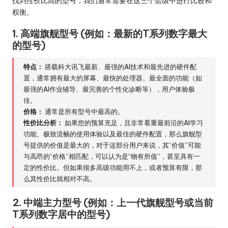
找到性价比高的型号，我们通常需要在这三个层级中进行比较和
权衡。
1. 高端旗舰型号 (例如：最新的T系列数字最大
的型号)
特点：
搭载科大讯飞最新、最强的AI技术和最先进的硬件配
置，通常拥有最大的屏幕、最快的处理器、最全面的功能（如
最强的AI作业辅导、最完善的个性化诊断等），用户体验极
佳。
价格：
通常是所有型号中最高的。
性价比分析：
如果您的预算充足，且非常看重最前沿的AI学习
功能、极致流畅的使用体验以及最佳的硬件配置，那么旗舰型
号提供的价值是最大的，对于这部分用户来说，其“价值”可能
与高昂的“价格”相匹配，可以认为是“物有所值”，甚至具有一
定的性价比。但如果很多高级功能用不上，或者预算有限，那
么其性价比就相对不高。
2. 中端主力型号 (例如：上一代旗舰型号或当前
T系列数字居中的型号)