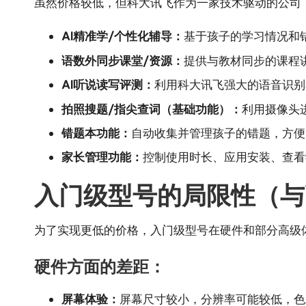
虽然价格较低，但科大讯飞作为一家技术驱动的公司
AI精准学/个性化辅导：
基于孩子的学习情况和
语数外同步课堂/资源：
提供与教材同步的课程
AI听说读写评测：
利用科大讯飞强大的语音识别
拍照搜题/指尖查词（基础功能）：
利用摄像头
错题本功能：
自动收集并管理孩子的错题，方便
家长管理功能：
控制使用时长、应用安装、查看
入门级型号的局限性（与
为了实现更低的价格，入门级型号在硬件和部分高级
硬件方面的差距：
屏幕体验：
屏幕尺寸较小，分辨率可能较低，色