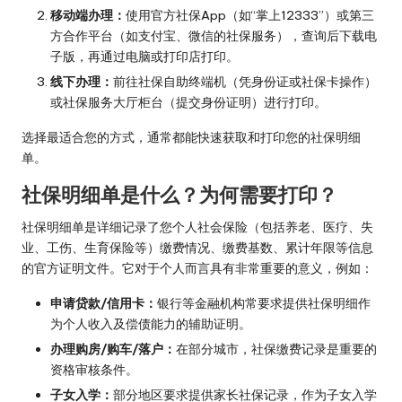
移动端办理：
使用官方社保App（如“掌上12333”）或第三
方合作平台（如支付宝、微信的社保服务），查询后下载电
子版，再通过电脑或打印店打印。
线下办理：
前往社保自助终端机（凭身份证或社保卡操作）
或社保服务大厅柜台（提交身份证明）进行打印。
选择最适合您的方式，通常都能快速获取和打印您的社保明细
单。
社保明细单是什么？为何需要打印？
社保明细单是详细记录了您个人社会保险（包括养老、医疗、失
业、工伤、生育保险等）缴费情况、缴费基数、累计年限等信息
的官方证明文件。它对于个人而言具有非常重要的意义，例如：
申请贷款/信用卡：
银行等金融机构常要求提供社保明细作
为个人收入及偿债能力的辅助证明。
办理购房/购车/落户：
在部分城市，社保缴费记录是重要的
资格审核条件。
子女入学：
部分地区要求提供家长社保记录，作为子女入学