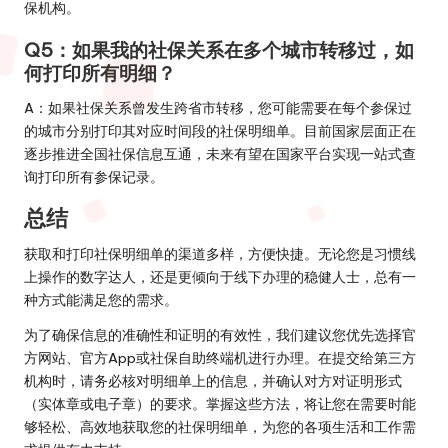
保机构。
Q5：如果我的社保关系在多个城市转移过，如
何打印所有明细？
A：如果社保关系曾发生跨省市转移，您可能需要在每个参保过
的城市分别打印其对应时间段的社保明细单。目前国家层面正在
逐步推进全国社保信息互通，未来有望在国家平台实现一站式查
询打印所有参保记录。
总结
获取和打印社保明细单的渠道多样，方便快捷。无论您是习惯线
上操作的数字达人，还是更倾向于线下办理的稳健人士，总有一
种方式能满足您的需求。
为了确保信息的准确性和证明的有效性，我们建议您优先选择官
方网站、官方App或社保自助终端机进行办理。在提交给第三方
机构时，请务必核对明细单上的信息，并确认对方对证明形式
（实体章或电子章）的要求。掌握这些方法，将让您在需要时能
够轻松、高效地获取您的社保明细单，为您的各项生活和工作需