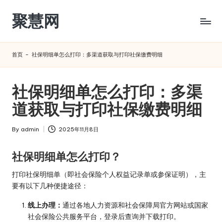
聚慧网
Skip
to
content
首页
-
社保明细单怎么打印：多渠道获取与打印社保缴费明细
社保明细单怎么打印：多渠
道获取与打印社保缴费明细
By
admin
2025年11月8日
Posted
by
社保明细单怎么打印？
打印社保明细单（即社会保险个人权益记录单或参保证明），主
要有以下几种便捷途径：
线上办理：
通过各地人力资源和社会保障局官方网站或国家
社会保险公共服务平台，登录后查询并下载打印。