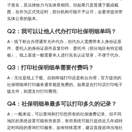
子签名，其法律效力与实体章相同。但如果只是普通下载或截
图，在作为正式凭证时，部分机构可能不予认可，会要求提供带
实体公章的版本。
Q2：我可以让他人代办打印社保明细单吗？
A：线下柜台办理通常允许代办，但代办人需携带本人身份证原
件、委托人的身份证原件及复印件、委托书（部分地区有特定模
板）。线上渠道一般需要本人进行实名认证登录，不便于代办。
Q3：打印社保明细单需要付费吗？
A：无论是线上下载、自助终端打印还是柜台办理，官方提供的
社保明细单打印服务通常都是免费的。如果是在打印店打印电子
版文件，则需支付打印费用。
Q4：社保明细单最多可以打印多久的记录？
A：一般来说，可以查询和打印您所有的社保缴费记录。但不同
地区的系统设置可能有所差异，有些系统可能只提供近几年或特
定时间段的查询打印服务。如有特殊需求，建议直接咨询当地社