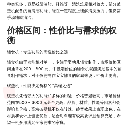
种类繁多，容易残留油脂、纤维等，清洗难度相对较大，部分破
壁机配备的自清洁功能，能在一定程度上缓解清洗压力，但仍需
手动辅助清洁。
价格区间：性价比与需求的权
衡
辅食机：专注功能的高性价比之选
辅食机由于功能相对单一，专注于婴幼儿辅食制作，市场价格区
间通常
在
200 – 800 元
。中低端价位的辅食机就能满足基本的辅
食制作需求，对于仅需制作宝宝辅食的家庭来说，性价比更高。
破壁机：性能决定价格的 “高端之选”
破壁机凭借强大的功能和多样的用途，价格普遍较高，市场价格
范围
在
500 – 3000 元
甚至更高。品牌、材质、性能等因素都会
影响其价格，高端破壁机不仅在转速、静音效果上表现出色，在
材质和设计上也更优质，适合对料理有较高要求且预算充足，希
望一机多用满足全家需求的家庭。