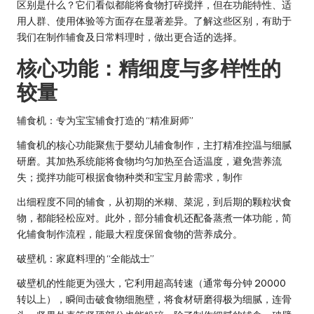
区别是什么？它们看似都能将食物打碎搅拌，但在功能特性、适
用人群、使用体验等方面存在显著差异。了解这些区别，有助于
我们在制作辅食及日常料理时，做出更合适的选择。
核心功能：精细度与多样性的
较量
辅食机：专为宝宝辅食打造的 “精准厨师”
辅食机的核心功能聚焦于
婴幼儿辅食制作
，主打
精准控温与细腻
研磨
。其加热系统能将食物均匀加热至合适温度，避免营养流
失；搅拌功能可根据食物种类和宝宝月龄需求，制作
出细程度不同的辅食，从初期的米糊、菜泥，到后期的颗粒状食
物，都能轻松应对。此外，部分辅食机还配备蒸煮一体功能，简
化辅食制作流程，能最大程度保留食物的营养成分。
破壁机：家庭料理的 “全能战士”
破壁机的性能更为强大，它利用超高转速（通常每分钟 20000
转以上），瞬间击破食物细胞壁，将食材研磨得极为细腻，连骨