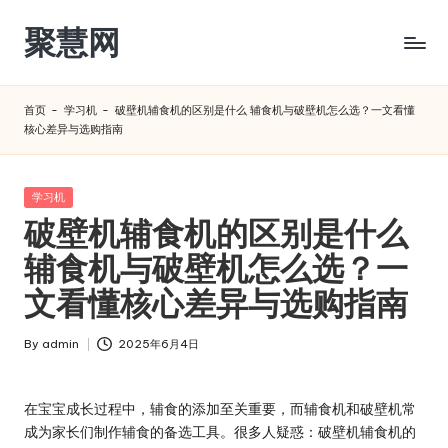
聚慧网
Skip
to
content
首页
-
学习机
-
破壁机辅食机的区别是什么 辅食机与破壁机怎么选？一文看懂
核心差异与选购指南​
Posted
学习机
in
破壁机辅食机的区别是什么
辅食机与破壁机怎么选？一
文看懂核心差异与选购指南​
By
admin
2025年6月4日
Posted
by
在宝宝成长过程中，辅食的添加至关重要，而辅食机和破壁机常
成为家长们制作辅食的备选工具。很多人疑惑：破壁机辅食机的