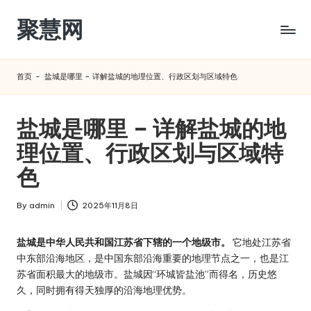
聚慧网
Skip
to
content
首页
-
盐城是哪里 – 详解盐城的地理位置、行政区划与区域特色
盐城是哪里 – 详解盐城的地
理位置、行政区划与区域特
色
By
admin
2025年11月8日
Posted
by
盐城是中华人民共和国江苏省下辖的一个地级市。
它地处江苏省
中东部沿海地区，是中国东部沿海重要的地理节点之一，也是江
苏省面积最大的地级市。盐城因“环城皆盐池”而得名，历史悠
久，同时拥有得天独厚的沿海地理优势。