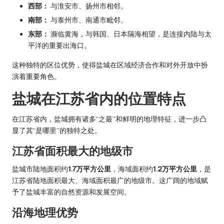
西部：
与淮安市、扬州市相邻。
南部：
与泰州市、南通市毗邻。
东部：
濒临黄海，与韩国、日本隔海相望，是连接内陆与太
平洋的重要出海口。
这种独特的区位优势，使得盐城在区域经济合作和对外开放中扮
演着重要角色。
盐城在江苏省内的位置特点
在江苏省内，盐城拥有诸多“之最”和鲜明的地理特征，进一步凸
显了其“是哪里”的独特之处。
江苏省面积最大的地级市
盐城市陆地面积约
1.7万平方公里
，海域面积约
1.2万平方公里
，是
江苏省陆地面积最大、海域面积最广的地级市。这广阔的地域赋
予了盐城丰富的自然资源和发展空间。
沿海地理优势