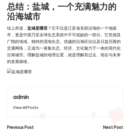
总结：盐城，一个充满魅力的
沿海城市
综上所述，
盐城是哪里
？它不仅是江苏省东部沿海的一个地级
市，更是中国乃至全球生态系统中不可或缺的一部分。它凭借其
广阔的地域、独特的湿地生态、优越的沿海区位以及日益完善的
交通网络，正成为一座集生态、经济、文化魅力于一体的现代化
沿海城市。理解盐城的地理位置，就是理解其过去、现在与未来
的发展脉络。
admin
View All Posts
Post
Previous Post
Next Post