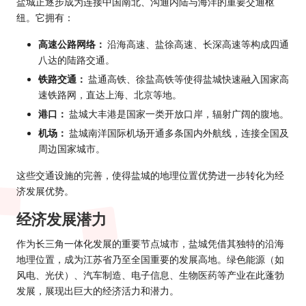
盐城正逐步成为连接中国南北、沟通内陆与海洋的重要交通枢
纽。它拥有：
高速公路网络：
沿海高速、盐徐高速、长深高速等构成四通
八达的陆路交通。
铁路交通：
盐通高铁、徐盐高铁等使得盐城快速融入国家高
速铁路网，直达上海、北京等地。
港口：
盐城大丰港是国家一类开放口岸，辐射广阔的腹地。
机场：
盐城南洋国际机场开通多条国内外航线，连接全国及
周边国家城市。
这些交通设施的完善，使得盐城的地理位置优势进一步转化为经
济发展优势。
经济发展潜力
作为长三角一体化发展的重要节点城市，盐城凭借其独特的沿海
地理位置，成为江苏省乃至全国重要的发展高地。绿色能源（如
风电、光伏）、汽车制造、电子信息、生物医药等产业在此蓬勃
发展，展现出巨大的经济活力和潜力。