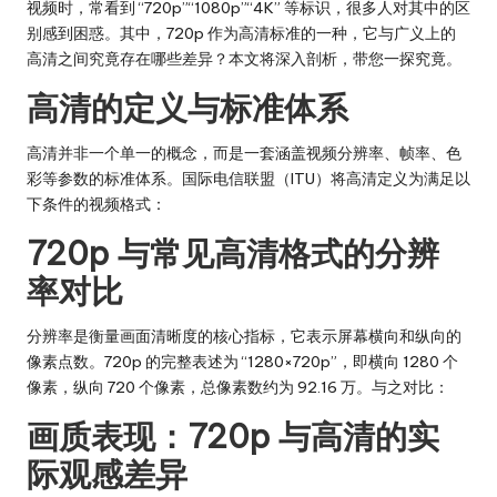
视频时，常看到 “720p”“1080p”“4K” 等标识，很多人对其中的区
别感到困惑。其中，720p 作为高清标准的一种，它与广义上的
高清之间究竟存在哪些差异？本文将深入剖析，带您一探究竟。
高清的定义与标准体系
高清并非一个单一的概念，而是一套涵盖视频分辨率、帧率、色
彩等参数的标准体系。国际电信联盟（ITU）将
高清
定义为满足以
下条件的视频格式：
720p 与常见高清格式的分辨
率对比
分辨率是衡量画面清晰度的核心指标，它表示屏幕横向和纵向的
像素点数。720p 的完整表述为 “1280×720p”，即横向 1280 个
像素，纵向 720 个像素，总像素数约为 92.16 万。与之对比：
画质表现：720p 与高清的实
际观感差异