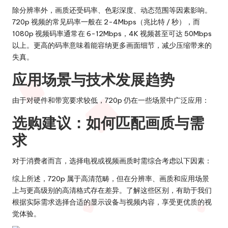
除分辨率外，画质还受
码率
、
色彩深度
、
动态范围
等因素影响。
720p 视频的常见码率一般在 2-4Mbps（兆比特 / 秒），而
1080p 视频码率通常在 6-12Mbps，4K 视频甚至可达 50Mbps
以上。更高的码率意味着能容纳更多画面细节，减少压缩带来的
失真。
应用场景与技术发展趋势
由于对硬件和带宽要求较低，720p 仍在一些场景中广泛应用：
选购建议：如何匹配画质与需
求
对于消费者而言，选择电视或视频画质时需综合考虑以下因素：
综上所述，720p 属于高清范畴，但在分辨率、画质和应用场景
上与更高级别的高清格式存在差异。了解这些区别，有助于我们
根据实际需求选择合适的显示设备与视频内容，享受更优质的视
觉体验。