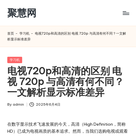
聚慧网
Skip
to
content
首页
-
学习机
-
电视720p和高清的区别 电视 720p 与高清有何不同？一文解
析显示标准差异​
Posted
学习机
in
电视720p和高清的区别 电
视 720p 与高清有何不同？
一文解析显示标准差异​
By
admin
2025年6月4日
Posted
by
在数字显示技术飞速发展的今天，高清（High Definition，简称
HD）已成为电视画质的基本追求。然而，当我们选购电视或观看