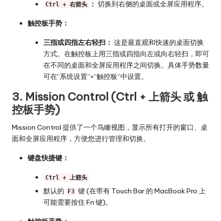
：
切换到右侧的桌面或全屏应用程序。
Ctrl + 右箭头
触控板手势：
三指或四指左右轻扫：
这是最直观和快速的桌面切换
方式。在触控板上用三指或四指向左或向右轻扫，即可
在不同的桌面和全屏应用程序之间切换。具体手势数量
可在“系统设置”>“触控板”中设置。
3. Mission Control (Ctrl + 上箭头 或 触
控板手势)
Mission Control 提供了一个鸟瞰视图，显示所有打开的窗口、桌
面和全屏应用程序，方便您进行管理和切换。
键盘快捷键：
Ctrl + 上箭头
默认的
键 (在带有 Touch Bar 的 MacBook Pro 上
F3
可能需要按住 Fn 键)。