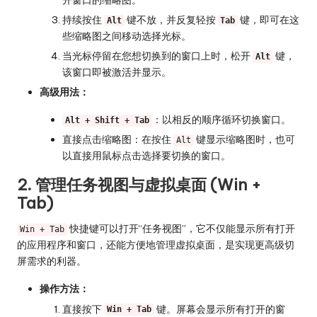
开窗口的缩略图。
持续按住
键不放，并反复轻按
键，即可在这
Alt
Tab
些缩略图之间移动选择光标。
当光标停留在您想切换到的窗口上时，松开
键，
Alt
该窗口即被激活并显示。
高级用法：
：以相反的顺序循环切换窗口。
Alt + Shift + Tab
直接点击缩略图：在按住
键显示缩略图时，也可
Alt
以直接用鼠标点击选择要切换的窗口。
2. 管理任务视图与虚拟桌面 (Win +
Tab)
快捷键可以打开“任务视图”，它不仅能显示所有打开
Win + Tab
的应用程序和窗口，还能方便地管理虚拟桌面，是实现更高级切
屏需求的利器。
操作方法：
直接按下
键。屏幕会显示所有打开的窗
Win + Tab