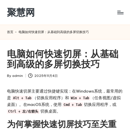
聚慧网
Skip
to
content
首页
-
电脑如何快速切屏：从基础到高级的多屏切换技巧
电脑如何快速切屏：从基础
到高级的多屏切换技巧
By
admin
2025年11月4日
Posted
by
电脑快速切屏主要通过快捷键实现：在Windows系统，最常用的
是
（切换应用程序）和
（任务视图/虚拟
Alt + Tab
Win + Tab
桌面）。在macOS系统，使用
切换应用程序，或
Cmd + Tab
切换桌面。
Ctrl + 左/右箭头
为何掌握快速切屏技巧至关重