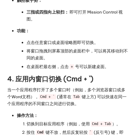
触控板手势：
三指或四指向上轻扫：
即可打开 Mission Control 视
图。
功能：
点击任意窗口或桌面缩略图即可切换。
将窗口拖拽到屏幕顶部的桌面栏中，可以将其移动到不
同的桌面。
在桌面栏最右侧，点击
号可以新建桌面。
+
4. 应用内窗口切换 (Cmd + `)
当一个应用程序打开了多个窗口时（例如，多个浏览器窗口或多
个Word文档），
(通常在
键上方) 可以快速在同一
Cmd + `
Tab
个应用程序的不同窗口之间进行切换。
操作方法：
切换到目标应用程序（例如，使用
）。
Cmd + Tab
按住
键不放，然后反复轻按
(反引号) 键，即
Cmd
`