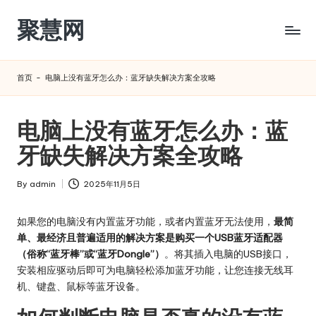
聚慧网
Skip
to
content
首页
-
电脑上没有蓝牙怎么办：蓝牙缺失解决方案全攻略
电脑上没有蓝牙怎么办：蓝
牙缺失解决方案全攻略
By
admin
2025年11月5日
Posted
by
如果您的电脑没有内置蓝牙功能，或者内置蓝牙无法使用，
最简
单、最经济且普遍适用的解决方案是购买一个USB蓝牙适配器
（俗称“蓝牙棒”或“蓝牙Dongle”）
。将其插入电脑的USB接口，
安装相应驱动后即可为电脑轻松添加蓝牙功能，让您连接无线耳
机、键盘、鼠标等蓝牙设备。