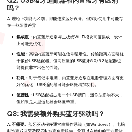
Q2: USB蓝牙适配器和内置蓝牙有区别
吗？
A: 理论上功能无区别，都能连接蓝牙设备。但实际使用中可能存
在一些细微差异：
集成度：
内置蓝牙通常与主板或Wi-Fi模块高度集成，设计
上可能更优化。
性能：
高端内置蓝牙可能在信号稳定性、传输距离方面略优
于廉价USB适配器。但高质量的USB蓝牙5.0/5.3适配器也
能提供非常出色的性能。
功耗：
对于笔记本电脑，内置蓝牙通常在电源管理方面有更
好的优化，USB适配器可能会略微增加功耗。
便携性：
USB适配器占用一个USB接口，迷你型影响不大，
但如果是大型适配器会略显笨重。
Q3: 我需要额外购买蓝牙驱动吗？
A:
不需要。
蓝牙驱动程序通常由操作系统（如Windows）、电脑
制造商或蓝牙适配器制造商免费提供。您可以在他们的官方网站