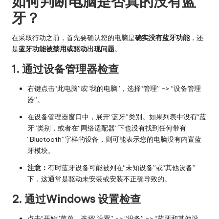
如何判断电脑是否真的没有蓝
牙？
在采取行动之前，首先要确认您的电脑是
确实没有蓝牙功能
，还
是
蓝牙功能被禁用或驱动出现问题
。
1. 通过设备管理器检查
右键点击“此电脑”或“我的电脑”，选择“管理” -> “设备管理
器”。
在设备管理器窗口中，展开“蓝牙”类别。如果列表中没有“蓝
牙”类别，或者在“网络适配器”下也没有找到任何带有
“Bluetooth”字样的设备，则可能表示您的电脑没有内置蓝
牙模块。
注意：
有时蓝牙设备可能被列在“未知设备”或“其他设备”
下，这通常是驱动未安装或安装不正确导致的。
2. 通过Windows 设置检查
点击“开始”菜单，选择“设置” -> “设备” -> “蓝牙和其他设