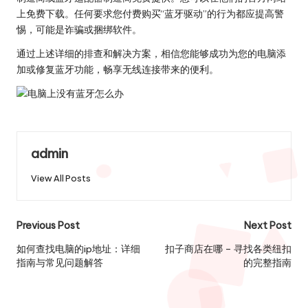
上免费下载。任何要求您付费购买“蓝牙驱动”的行为都应提高警
惕，可能是诈骗或捆绑软件。
通过上述详细的排查和解决方案，相信您能够成功为您的电脑添
加或修复蓝牙功能，畅享无线连接带来的便利。
admin
View All Posts
Post
Previous Post
Next Post
navigation
如何查找电脑的ip地址：详细
扣子商店在哪 – 寻找各类纽扣
指南与常见问题解答
的完整指南