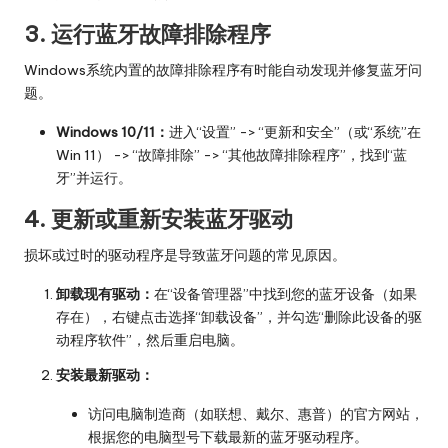
3. 运行蓝牙故障排除程序
Windows系统内置的故障排除程序有时能自动发现并修复蓝牙问
题。
Windows 10/11：
进入“设置” -> “更新和安全”（或“系统”在
Win 11） -> “故障排除” -> “其他故障排除程序”，找到“蓝
牙”并运行。
4. 更新或重新安装蓝牙驱动
损坏或过时的驱动程序是导致蓝牙问题的常见原因。
卸载现有驱动：
在“设备管理器”中找到您的蓝牙设备（如果
存在），右键点击选择“卸载设备”，并勾选“删除此设备的驱
动程序软件”，然后重启电脑。
安装最新驱动：
访问电脑制造商（如联想、戴尔、惠普）的官方网站，
根据您的电脑型号下载最新的蓝牙驱动程序。