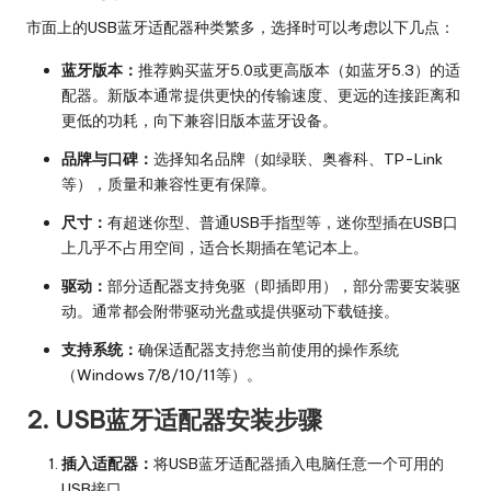
市面上的USB蓝牙适配器种类繁多，选择时可以考虑以下几点：
蓝牙版本：
推荐购买蓝牙5.0或更高版本（如蓝牙5.3）的适
配器。新版本通常提供更快的传输速度、更远的连接距离和
更低的功耗，向下兼容旧版本蓝牙设备。
品牌与口碑：
选择知名品牌（如绿联、奥睿科、TP-Link
等），质量和兼容性更有保障。
尺寸：
有超迷你型、普通USB手指型等，迷你型插在USB口
上几乎不占用空间，适合长期插在笔记本上。
驱动：
部分适配器支持免驱（即插即用），部分需要安装驱
动。通常都会附带驱动光盘或提供驱动下载链接。
支持系统：
确保适配器支持您当前使用的操作系统
（Windows 7/8/10/11等）。
2. USB蓝牙适配器安装步骤
插入适配器：
将USB蓝牙适配器插入电脑任意一个可用的
USB接口。