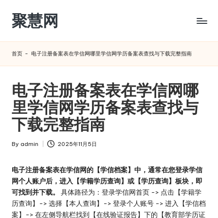
聚慧网
Skip
to
content
首页
-
电子注册备案表在学信网哪里学信网学历备案表查找与下载完整指南
电子注册备案表在学信网哪
里学信网学历备案表查找与
下载完整指南
By
admin
2025年11月5日
Posted
by
电子注册备案表在学信网的【学信档案】中，通常在您登录学信
网个人账户后，进入【学籍学历查询】或【学历查询】板块，即
可找到并下载。
具体路径为：登录学信网首页 -> 点击【学籍学
历查询】-> 选择【本人查询】-> 登录个人账号 -> 进入【学信档
案】-> 在左侧导航栏找到【在线验证报告】下的【教育部学历证