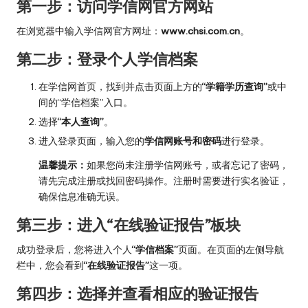
第一步：访问学信网官方网站
在浏览器中输入学信网官方网址：
www.chsi.com.cn
。
第二步：登录个人学信档案
在学信网首页，找到并点击页面上方的
“学籍学历查询”
或中
间的“学信档案”入口。
选择
“本人查询”
。
进入登录页面，输入您的
学信网账号和密码
进行登录。
温馨提示：
如果您尚未注册学信网账号，或者忘记了密码，
请先完成注册或找回密码操作。注册时需要进行实名验证，
确保信息准确无误。
第三步：进入“在线验证报告”板块
成功登录后，您将进入个人
“学信档案”
页面。在页面的左侧导航
栏中，您会看到
“在线验证报告”
这一项。
第四步：选择并查看相应的验证报告