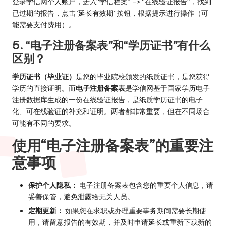
登录学信网个人账户，进入“学信档案” -> “在线验证报告”，找到
已过期的报告，点击“延长有效期”按钮，根据提示进行操作（可
能需要支付费用）。
5. “电子注册备案表”和“学历证书”有什么
区别？
学历证书（毕业证）
是您的毕业院校颁发的纸质证书，是您获得
学历的直接证明。而
电子注册备案表
是学信网基于国家学历电子
注册数据库生成的一份在线验证报告，是纸质学历证书的电子
化、可在线验证的补充和证明。两者都非常重要，但在不同场合
可能有不同的要求。
使用“电子注册备案表”的重要注
意事项
保护个人隐私：
电子注册备案表包含您的重要个人信息，请
妥善保管，避免泄露给无关人员。
定期更新：
如果您在求职或办理重要事务期间需要长期使
用，请留意报告的有效期，并及时申请延长或重新下载新的