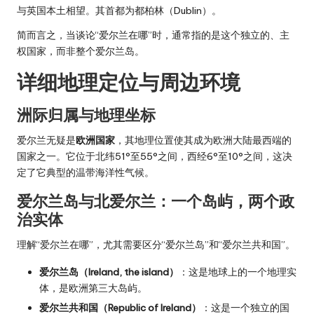
与英国本土相望。其首都为都柏林（Dublin）。
简而言之，当谈论“爱尔兰在哪”时，通常指的是这个独立的、主
权国家，而非整个爱尔兰岛。
详细地理定位与周边环境
洲际归属与地理坐标
爱尔兰无疑是
欧洲国家
，其地理位置使其成为欧洲大陆最西端的
国家之一。它位于北纬51°至55°之间，西经6°至10°之间，这决
定了它典型的温带海洋性气候。
爱尔兰岛与北爱尔兰：一个岛屿，两个政
治实体
理解“爱尔兰在哪”，尤其需要区分“爱尔兰岛”和“爱尔兰共和国”。
爱尔兰岛（Ireland, the island）
：这是地球上的一个地理实
体，是欧洲第三大岛屿。
爱尔兰共和国（Republic of Ireland）
：这是一个独立的国