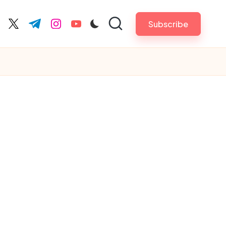
Subscribe
cebook.com
twitter.com
t.me
instagram.com
youtube.com