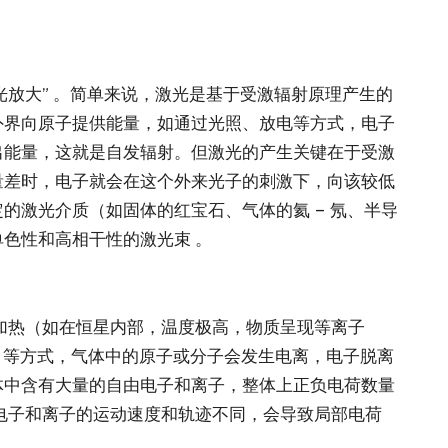
缩写，意为 “受激辐射光放大” 。简单来说，激光是基于受激辐射原理产生的
外界向原子提供能量，如通过光照、放电等方式，电子
出能量，这就是自发辐射。但激光的产生关键在于受激
量差时，电子就会在这个外来光子的刺激下，向该较低
激光介质（如固体的红宝石、气体的氦 – 氖、半导
色性和高相干性的激光束 。
加热（如在恒星内部，温度极高，物质呈现等离子
）等方式，气体中的原子或分子会发生电离，电子脱离
体中含有大量的自由电子和离子，整体上正负电荷数量
电子和离子的运动速度和轨迹不同，会导致局部电荷