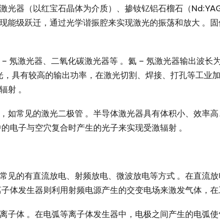
激光器（以红宝石晶体为介质）、掺钕钇铝石榴石（Nd:YA
现能级跃迁，通过光学谐振腔来实现激光的振荡和放大 。
 氖激光器、二氧化碳激光器等 。氦 – 氖激光器输出波长为
外激光，具有较高的输出功率，在激光切割、焊接、打孔等工业
辐射 。
，如常见的激光二极管 。半导体激光器具有体积小、效率
中的电子与空穴复合时产生的光子来实现受激辐射 。
常见的有直流放电、射频放电、微波放电等方式 。在直流
离子体发生器则利用射频电源产生的交变电场来激发气体，在
离子体 。在电弧等离子体发生器中，电极之间产生的电弧使