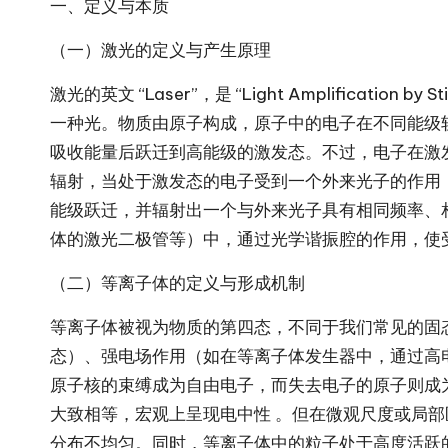
一、定义与本质
（一）激光的定义与产生原理
激光的英文 “Laser”，是 “Light Amplificatio
一种光。物质由原子构成，原子中的电子在不同能级
吸收能量后跃迁到高能级的激发态。不过，电子在激
辐射，当处于激发态的电子受到一个外来光子的作用
能级跃迁，并辐射出一个与外来光子具有相同频率、
体的激光二极管等）中，通过光学谐振腔的作用，使
（二）等离子体的定义与形成机制
等离子体被视为物质的第四态，不同于我们常见的固
态）、强电场作用（如在等离子体发生器中，通过高
原子核的束缚成为自由电子，而失去电子的原子则成
大致相等，宏观上呈现电中性 。但在微观尺度或局
分布不均匀。同时，等离子体中的粒子处于高度活跃