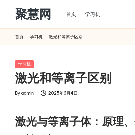
聚慧网
首页
学习机
Skip
to
content
首页
-
学习机
-
激光和等离子区别
Posted
学习机
in
激光和等离子区别
By
admin
2025年6月4日
Posted
by
激光与等离子体：原理、