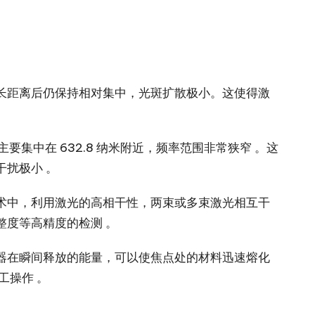
长距离后仍保持相对集中，光斑扩散极小。这使得激
集中在 632.8 纳米附近，频率范围非常狭窄 。这
扰极小 。
术中，利用激光的高相干性，两束或多束激光相互干
度等高精度的检测 。
器在瞬间释放的能量，可以使焦点处的材料迅速熔化
工操作 。