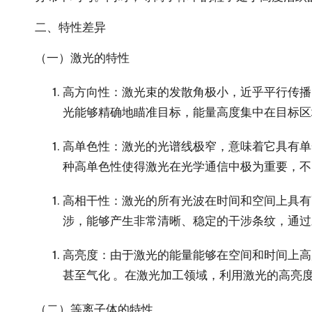
二、特性差异
（一）激光的特性
高方向性
：激光束的发散角极小，近乎平行传播
光能够精确地瞄准目标，能量高度集中在目标区
高单色性
：激光的光谱线极窄，意味着它具有单一
种高单色性使得激光在光学通信中极为重要，不
高相干性
：激光的所有光波在时间和空间上具有
涉，能够产生非常清晰、稳定的干涉条纹，通过
高亮度
：由于激光的能量能够在空间和时间上高
甚至气化 。在激光加工领域，利用激光的高亮
（二）等离子体的特性