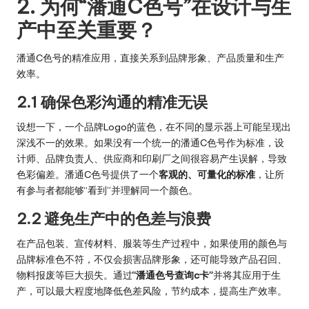
2. 为何“潘通C色号”在设计与生
产中至关重要？
潘通C色号的精准应用，直接关系到品牌形象、产品质量和生产
效率。
2.1 确保色彩沟通的精准无误
设想一下，一个品牌Logo的蓝色，在不同的显示器上可能呈现出
深浅不一的效果。如果没有一个统一的潘通C色号作为标准，设
计师、品牌负责人、供应商和印刷厂之间很容易产生误解，导致
色彩偏差。潘通C色号提供了一个
客观的、可量化的标准
，让所
有参与者都能够“看到”并理解同一个颜色。
2.2 避免生产中的色差与浪费
在产品包装、宣传材料、服装等生产过程中，如果使用的颜色与
品牌标准色不符，不仅会损害品牌形象，还可能导致产品召回、
物料报废等巨大损失。通过
“潘通色号查询c卡”
并将其应用于生
产，可以最大程度地降低色差风险，节约成本，提高生产效率。