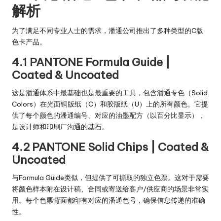
解析
为了满足不同专业人士的需求，潘通公司推出了多种类型的C版
色卡产品。
4.1 PANTONE Formula Guide |
Coated & Uncoated
这是潘通体系中最基础也是最重要的工具，包含潘通专色（Solid
Colors）在光面铜版纸（C）和胶版纸（U）上的所有颜色。它提
供了每个颜色的潘通编号、对应的油墨配方（以百分比显示），
是设计师和印刷厂沟通的基石。
4.2 PANTONE Solid Chips | Coated &
Uncoated
与Formula Guide类似，但提供了可撕取的独立色票。这对于需要
将颜色样本附在设计稿、合同或寄送给客户/供应商的场景非常实
用。每个色票背面都印有对应的潘通色号，确保信息传递的准确
性。