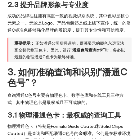
2.3 提升品牌形象与专业度
成功的品牌往往拥有高度一致的视觉识别系统，其中色彩是核心
元素之一。无论是Logo、产品包装还是线上线下宣传，统一的潘
通C标准色能够强化品牌的辨识度，提升其专业性和可信赖度。
重要提示：
正如潘通公司所强调的，屏幕显示的颜色永远无法
完全替代物理色卡。因此，进行
“潘通色号查询c卡”
时，务必以
最新的物理潘通C色卡为最终标准。
3. 如何准确查询和识别“潘通C
色号”？
查询潘通C色号主要有物理色卡、数字色库和在线工具三种方
式，其中物理色卡是最权威且不可或缺的。
3.1 物理潘通色卡：最权威的查询工具
物理潘通色卡（特别是Formula Guide Coated和Solid Chips
Coated）是查询和匹配潘通C色号的
金标准
。它们是在标准环境