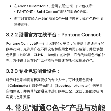
在Adobe Illustrator中，您可以通过“窗口”>“色板库”
>“PANTONE + Solid Coated”来访问潘通C色库。
您可以直接输入已知的潘通C色号进行搜索，或在色板中浏
览并选择。
3.2.2 潘通官方在线平台：Pantone Connect
Pantone Connect是一个订阅制的云平台，它提供了潘通色库的
数字访问，允许用户在不同设备和应用之间同步色彩，并提供颜
色数据（如RGB、CMYK、Hex值）的转换。它作为物理色卡的补
充，方便设计师在数字工作流程中快速查找和应用潘通色。
3.2.3 专业色彩测量设备：
对于对色彩精度有极高要求的专业人士，可以使用色度计
（Colorimeter）或分光光度计（Spectrophotometer）来测量
实物颜色，并将其与潘通色库进行数字匹配。这些设备能够提供
客观的色彩数据。
4. 常见“潘通C色卡”产品与功能