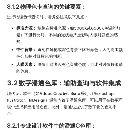
3.1.2 物理色卡查询的关键要素：
进行物理色卡查询时，请务必注意以下几点：
标准光源：
始终在标准光源（如5000K或6500K色温的灯
箱）下进行比对。不同的光线会严重影响人眼对颜色的感
知。
中性背景：
避免在鲜艳或深色背景下比对颜色，因为周围颜
色会影响对目标色的判断。
人眼因素：
确保比对者没有色盲或色弱，且比对时保持眼睛
的休息。
3.2 数字潘通色库：辅助查询与软件集成
现代设计软件（如Adobe Creative Suite系列：Photoshop、
Illustrator、InDesign）通常内置了潘通色库，可以用于在数字环
境中选择和应用潘通色。此外，潘通也提供了数字化的色彩平
台。
3.2.1 专业设计软件中的潘通C色库：