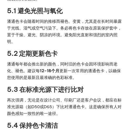
5.1 避免光照与氧化
潘通色卡会随着时间的推移而褪色、变黄，尤其是在长时间暴露
于光线、湿气或空气污染下。务必将色卡存放在原装保护套中，
置于干燥、避光、阴凉的环境。避免阳光直射和强烈的室内照
明。
5.2 定期更新色卡
潘通每年都会推出新的颜色，同时旧的色卡会因环境影响而老
化、褪色。建议每
12-18个月
更新一次常用的潘通色卡，以确保
您使用的是最新且最准确的色彩标准。
5.3 在标准光源下进行比对
再次强调，无论是在设计公司、印刷厂还是客户会议，都应在标
准光源箱（如D50或D65）下比对潘通色卡。这是确保所有人对
颜色感知一致性的唯一途径。
5.4 保持色卡清洁