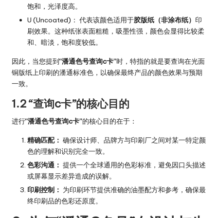
饱和，光泽度高。
U (Uncoated)： 代表该颜色适用于
胶版纸（非涂布纸）
印
刷效果。这种纸张表面粗糙，吸墨性强，颜色会显得比较柔
和、暗淡，饱和度较低。
因此，当您提到
“潘通色号查询c卡”
时，特指的就是要查询在光面
铜版纸上印刷的潘通标准色，以确保最终产品的颜色效果与预期
一致。
1.2 “查询c卡”的核心目的
进行
“潘通色号查询c卡”
的核心目的在于：
精确匹配：
确保设计师、品牌方与印刷厂之间对某一特定颜
色的理解和识别完全一致。
色彩沟通：
提供一个全球通用的色彩标准，避免因口头描述
或屏幕显示差异造成的误解。
印刷控制：
为印刷环节提供准确的油墨配方和参考，确保最
终印刷品的色彩还原度。