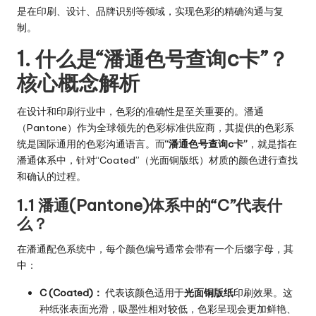
是在印刷、设计、品牌识别等领域，实现色彩的精确沟通与复
制。
1. 什么是“潘通色号查询c卡”？
核心概念解析
在设计和印刷行业中，色彩的准确性是至关重要的。潘通
（Pantone）作为全球领先的色彩标准供应商，其提供的色彩系
统是国际通用的色彩沟通语言。而
“潘通色号查询c卡”
，就是指在
潘通体系中，针对“Coated”（光面铜版纸）材质的颜色进行查找
和确认的过程。
1.1 潘通(Pantone)体系中的“C”代表什
么？
在潘通配色系统中，每个颜色编号通常会带有一个后缀字母，其
中：
C (Coated)：
代表该颜色适用于
光面铜版纸
印刷效果。这
种纸张表面光滑，吸墨性相对较低，色彩呈现会更加鲜艳、