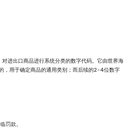
、对进出口商品进行系统分类的数字代码。它由世界海
的，用于确定商品的通用类别；而后续的2-4位数字
面临罚款。