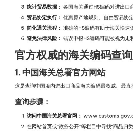
统计贸易数据：
各国海关通过HS编码对进出口
贸易协定执行：
优惠原产地规则、自由贸易协定
简化通关流程：
准确的HS编码有助于海关快速
避免法律风险：
错误申报HS编码可能被视为走
官方权威的海关编码查询
1. 中国海关总署官方网站
这是查询中国境内进出口商品海关编码最权威、最直
查询步骤：
访问中国海关总署官网：
www.customs.gov.
在网站首页或“政务公开”等栏目中寻找“商品归类