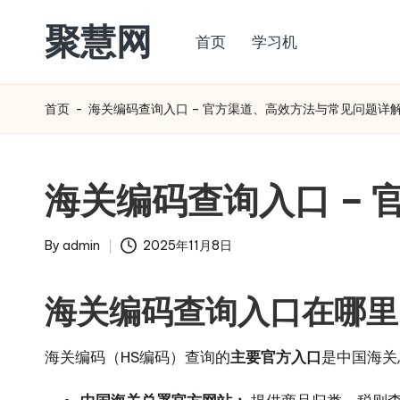
聚慧网
首页
学习机
Skip
to
content
首页
-
海关编码查询入口 – 官方渠道、高效方法与常见问题详
海关编码查询入口 –
By
admin
2025年11月8日
Posted
by
海关编码查询入口在哪里
海关编码（HS编码）查询的
主要官方入口
是中国海关