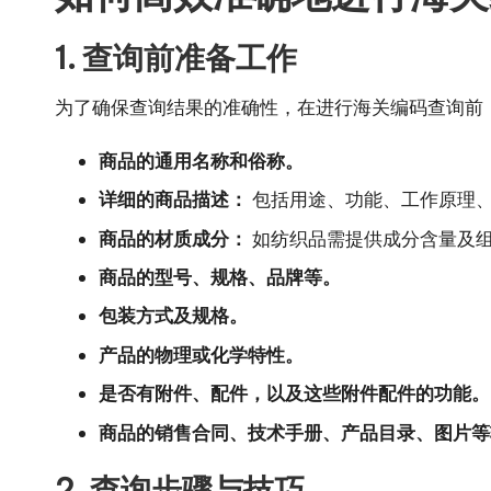
1. 查询前准备工作
为了确保查询结果的准确性，在进行海关编码查询前
商品的通用名称和俗称。
详细的商品描述：
包括用途、功能、工作原理
商品的材质成分：
如纺织品需提供成分含量及
商品的型号、规格、品牌等。
包装方式及规格。
产品的物理或化学特性。
是否有附件、配件，以及这些附件配件的功能。
商品的销售合同、技术手册、产品目录、图片等
2. 查询步骤与技巧