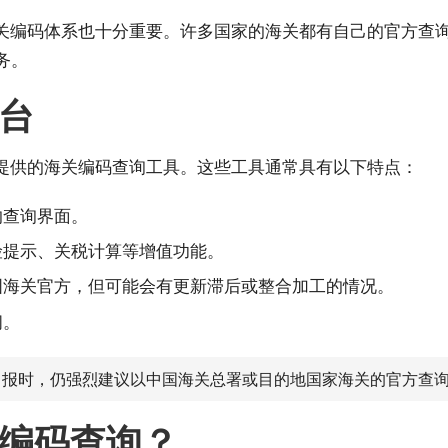
关编码体系也十分重要。许多国家的海关都有自己的官方查询
务。
台
提供的海关编码查询工具。这些工具通常具有以下特点：
的查询界面。
险提示、关税计算等增值功能。
国海关官方，但可能会有更新滞后或整合加工的情况。
阅。
报时，仍强烈建议以中国海关总署或目的地国家海关的官方查
编码查询？