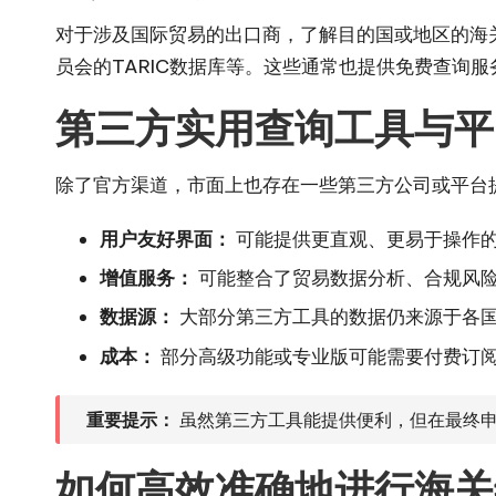
对于涉及国际贸易的出口商，了解目的国或地区的海
员会的TARIC数据库等。这些通常也提供免费查询服
第三方实用查询工具与平
除了官方渠道，市面上也存在一些第三方公司或平台
用户友好界面：
可能提供更直观、更易于操作
增值服务：
可能整合了贸易数据分析、合规风
数据源：
大部分第三方工具的数据仍来源于各
成本：
部分高级功能或专业版可能需要付费订
重要提示：
虽然第三方工具能提供便利，但在最终申
如何高效准确地进行海关