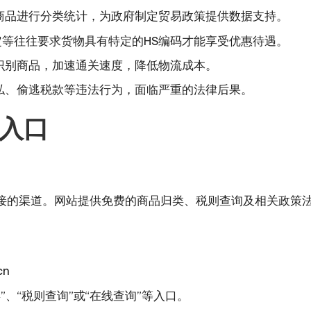
商品进行分类统计，为政府制定贸易政策提供数据支持。
等往往要求货物具有特定的HS编码才能享受优惠待遇。
识别商品，加速通关速度，降低物流成本。
私、偷逃税款等违法行为，面临严重的法律后果。
入口
接的渠道。网站提供免费的商品归类、税则查询及相关政策
cn
”、“税则查询”或“在线查询”等入口。