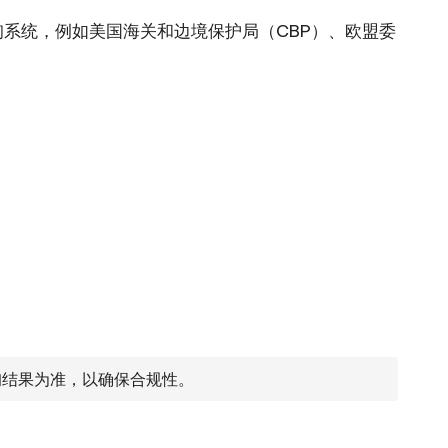
系统，例如美国海关和边境保护局（CBP）、欧盟委
询结果为准，以确保合规性。