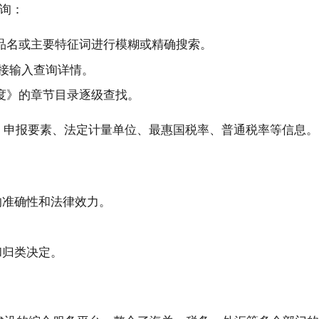
询：
品名或主要特征词进行模糊或精确搜索。
接输入查询详情。
度》的章节目录逐级查找。
称、申报要素、法定计量单位、最惠国税率、普通税率等信息。
的准确性和法律效力。
和归类决定。