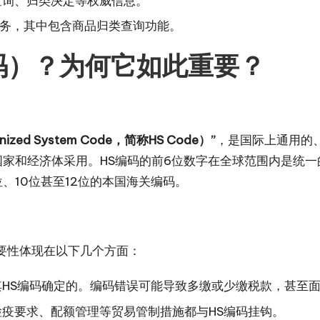
查询、归类决定等权威信息。
务，其中包含商品归类查询功能。
码）？为何它如此重要？
d System Code，简称HS Code）”
，是国际上通用的
国家和经济体采用。HS编码的前6位数字在全球范围内是统一
、10位甚至12位的本国海关编码。
要性体现在以下几个方面：
HS编码确定的。编码错误可能导致多缴或少缴税款，甚至
疫要求、配额管理等贸易管制措施都与HS编码挂钩。