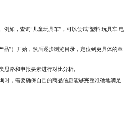
询。例如，查询“儿童玩具车”，可以尝试“塑料 玩具车 电
工产品”）开始，然后逐步浏览目录，定位到更具体的章
类思路和申报要素进行对比分析。
查询时，需要确保自己的商品信息能够完整准确地满足