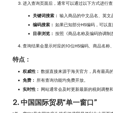
进入查询页面后，通常可以通过以下方式进行查
关键词搜索：
输入商品的中文品名、英文
编码搜索：
如果已知部分HS编码，可以直
目录浏览：
按照《商品名称及编码协调制
查询结果会显示对应的10位HS编码、商品名
特点：
权威性：
数据直接来源于海关官方，具有最高
免费：
所有查询功能均免费开放。
实时性：
网站通常会及时更新最新的税则调整
2. 中国国际贸易“单一窗口”