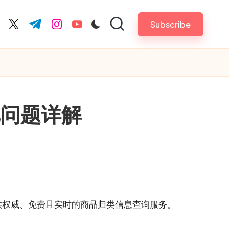
Subscribe
cebook.com
twitter.com
t.me
instagram.com
youtube.com
见问题详解
供权威、免费且实时的商品归类信息查询服务。