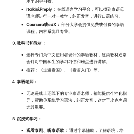
水平的学习者。
italki或Preply：
在线语言学习平台，可以找到泰语母
语老师进行一对一教学，纠正发音，进行口语练习。
Coursera或edX：
部分大学会提供免费或付费的泰语
课程，内容系统且专业。
教科书和教材：
选择专门为中文使用者设计的泰语教材，这类教材通常
会针对中国学生的学习习惯和难点进行讲解。
推荐：《走遍泰国》、《泰语入门》等。
泰语老师：
无论是线上还线下的专业泰语老师，都能提供个性化指
导，帮助你系统学习语法，纠正发音，这对于攻克声调
尤其重要。
沉浸式学习：
观看泰剧、听泰语歌：
通过字幕辅助，了解语境，培