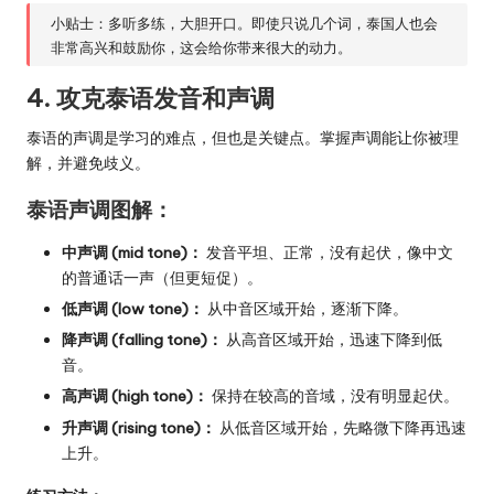
小贴士：多听多练，大胆开口。即使只说几个词，泰国人也会
非常高兴和鼓励你，这会给你带来很大的动力。
4. 攻克泰语发音和声调
泰语的声调是学习的难点，但也是关键点。掌握声调能让你被理
解，并避免歧义。
泰语声调图解：
中声调 (mid tone)：
发音平坦、正常，没有起伏，像中文
的普通话一声（但更短促）。
低声调 (low tone)：
从中音区域开始，逐渐下降。
降声调 (falling tone)：
从高音区域开始，迅速下降到低
音。
高声调 (high tone)：
保持在较高的音域，没有明显起伏。
升声调 (rising tone)：
从低音区域开始，先略微下降再迅速
上升。