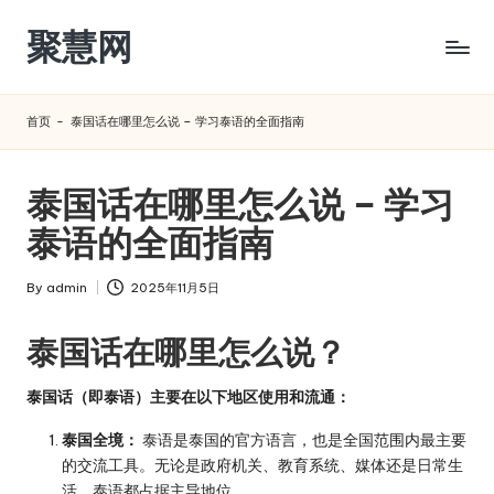
聚慧网
Skip
to
content
首页
-
泰国话在哪里怎么说 – 学习泰语的全面指南
泰国话在哪里怎么说 – 学习
泰语的全面指南
By
admin
2025年11月5日
Posted
by
泰国话在哪里怎么说？
泰国话（即泰语）主要在以下地区使用和流通：
泰国全境：
泰语是泰国的官方语言，也是全国范围内最主要
的交流工具。无论是政府机关、教育系统、媒体还是日常生
活，泰语都占据主导地位。