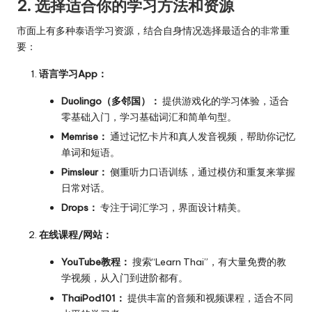
2. 选择适合你的学习方法和资源
市面上有多种泰语学习资源，结合自身情况选择最适合的非常重
要：
语言学习App：
Duolingo（多邻国）：
提供游戏化的学习体验，适合
零基础入门，学习基础词汇和简单句型。
Memrise：
通过记忆卡片和真人发音视频，帮助你记忆
单词和短语。
Pimsleur：
侧重听力口语训练，通过模仿和重复来掌握
日常对话。
Drops：
专注于词汇学习，界面设计精美。
在线课程/网站：
YouTube教程：
搜索“Learn Thai”，有大量免费的教
学视频，从入门到进阶都有。
ThaiPod101：
提供丰富的音频和视频课程，适合不同