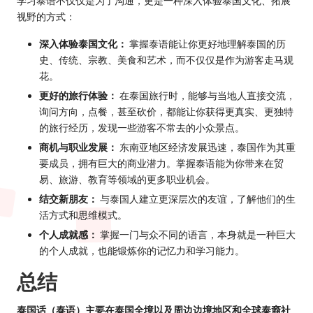
学习泰语不仅仅是为了沟通，更是一种深入体验泰国文化、拓展
视野的方式：
深入体验泰国文化：
掌握泰语能让你更好地理解泰国的历
史、传统、宗教、美食和艺术，而不仅仅是作为游客走马观
花。
更好的旅行体验：
在泰国旅行时，能够与当地人直接交流，
询问方向，点餐，甚至砍价，都能让你获得更真实、更独特
的旅行经历，发现一些游客不常去的小众景点。
商机与职业发展：
东南亚地区经济发展迅速，泰国作为其重
要成员，拥有巨大的商业潜力。掌握泰语能为你带来在贸
易、旅游、教育等领域的更多职业机会。
结交新朋友：
与泰国人建立更深层次的友谊，了解他们的生
活方式和思维模式。
个人成就感：
掌握一门与众不同的语言，本身就是一种巨大
的个人成就，也能锻炼你的记忆力和学习能力。
总结
泰国话（泰语）主要在泰国全境以及周边边境地区和全球泰裔社