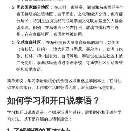
周边国家部分地区：
在老挝、柬埔寨、缅甸和马来西亚等与
泰国接壤的边境地区，由于历史、文化和经济交流，也有部
分居民，特别是边境贸易商或与泰国文化联系紧密的人群会
说泰语。例如，在马来西亚的吉打州、玻璃市州和吉兰丹
州，存在泰裔社区，泰语仍然被使用。
全球泰裔社区：
在海外拥有大量泰裔移民的城市，如美国
（洛杉矶、纽约）、澳大利亚（悉尼、墨尔本）、欧洲（伦
敦、柏林）和中国香港、台湾等地，泰语也在这些社区中被
广泛使用，泰裔移民会通过泰语学校、寺庙或社区活动来维
护和传承泰语。
简单来说，学习泰语最核心的价值区域当然是泰国本土，它能让
你在泰国旅行、工作或生活时畅通无阻，深入体验当地文化。
如何学习和开口说泰语？
学习和开口说泰语是一个循序渐进的过程，需要耐心和正确的学
习方法。以下是详细的步骤和建议：