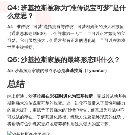
Q4: 班基拉斯被称为“准传说宝可梦”是什
么意思？
A4: “准传说宝可梦”是指拥有与传说宝可梦相媲美的强大种族值
（通常总和达到600），但并非独一无二，且可以正常繁衍的宝
可梦。它们虽然强大，但通常都有正常的进化链，且可以在游戏
世界中被捕捉。
Q5: 沙基拉斯家族的最终形态叫什么？
A5: 沙基拉斯家族的最终形态是
班基拉斯（Tyranitar）
。
总结
综上所述，
沙基拉斯在55级时进化为班基拉斯
，完成其从幼基拉
斯到强大准传说宝可梦的蜕变。这一进化不仅带来了属性和能力
的巨大提升，更赋予了其强大的“沙暴”特性，使其成为对战中不
可或缺的存在。了解其进化路径、练级方法及最终形态的优势，
将帮助每位训练家更好地培养和利用这只强大的宝可梦。