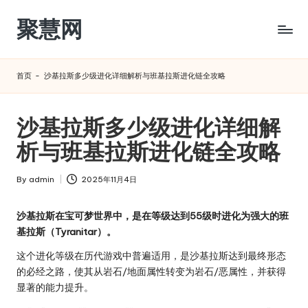
聚慧网
Skip
to
content
首页
-
沙基拉斯多少级进化详细解析与班基拉斯进化链全攻略
沙基拉斯多少级进化详细解
析与班基拉斯进化链全攻略
By
admin
2025年11月4日
Posted
by
沙基拉斯在宝可梦世界中，是在等级达到55级时进化为强大的班
基拉斯（Tyranitar）。
这个进化等级在历代游戏中普遍适用，是沙基拉斯达到最终形态
的必经之路，使其从岩石/地面属性转变为岩石/恶属性，并获得
显著的能力提升。