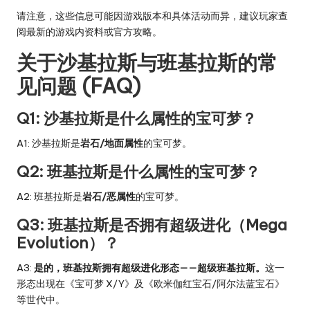
请注意，这些信息可能因游戏版本和具体活动而异，建议玩家查
阅最新的游戏内资料或官方攻略。
关于沙基拉斯与班基拉斯的常
见问题 (FAQ)
Q1: 沙基拉斯是什么属性的宝可梦？
A1: 沙基拉斯是
岩石/地面属性
的宝可梦。
Q2: 班基拉斯是什么属性的宝可梦？
A2: 班基拉斯是
岩石/恶属性
的宝可梦。
Q3: 班基拉斯是否拥有超级进化（Mega
Evolution）？
A3:
是的，班基拉斯拥有超级进化形态——超级班基拉斯。
这一
形态出现在《宝可梦 X/Y》及《欧米伽红宝石/阿尔法蓝宝石》
等世代中。