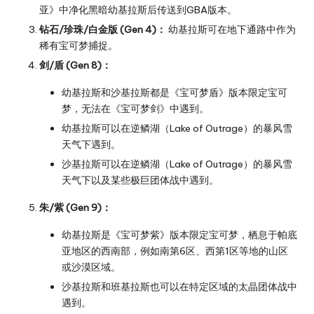
亚》中净化黑暗幼基拉斯后传送到GBA版本。
钻石/珍珠/白金版 (Gen 4)：
幼基拉斯可在地下通路中作为
稀有宝可梦捕捉。
剑/盾 (Gen 8)：
幼基拉斯和沙基拉斯都是《宝可梦盾》版本限定宝可
梦，无法在《宝可梦剑》中遇到。
幼基拉斯可以在逆鳞湖（Lake of Outrage）的暴风雪
天气下遇到。
沙基拉斯可以在逆鳞湖（Lake of Outrage）的暴风雪
天气下以及某些极巨团体战中遇到。
朱/紫 (Gen 9)：
幼基拉斯是《宝可梦紫》版本限定宝可梦，栖息于帕底
亚地区的西南部，例如南第6区、西第1区等地的山区
或沙漠区域。
沙基拉斯和班基拉斯也可以在特定区域的太晶团体战中
遇到。