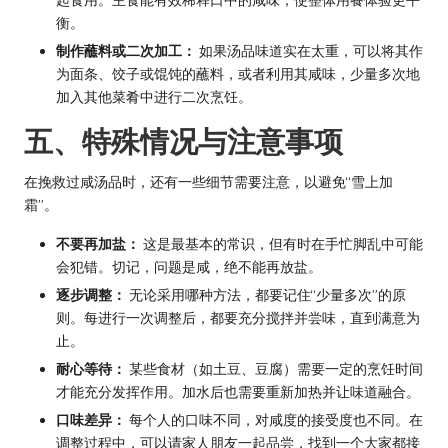
衡。
制作蘸料或二次加工：
如果汤品味道实在太重，可以将其作
为面条、饺子或馄饨的蘸料，或者利用其咸味，少量多次地
加入其他菜肴中进行二次烹饪。
五、特殊情况与注意事项
在挽救过咸汤品时，还有一些细节需要注意，以避免“雪上加
霜”。
不要再加盐：
这是最基本的常识，但有时在手忙脚乱中可能
会犯错。切记，问题是咸，绝不能再放盐。
逐步调整：
无论采用哪种方法，都要记住“少量多次”的原
则。每进行一次调整后，都要充分搅拌并尝味，直到满意为
止。
耐心等待：
某些食材（如土豆、豆腐）需要一定的烹饪时间
才能充分发挥作用。加水后也需要重新加热并让味道融合。
口味差异：
每个人的口味不同，对咸度的接受度也不同。在
调整过程中，可以请家人朋友一起品尝，找到一个大家都接