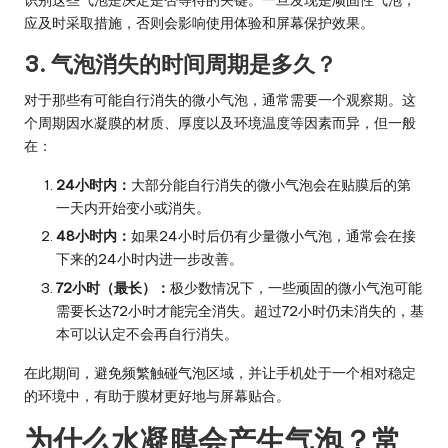
识别这些气泡是决定是否等待的关键。一旦发现是顽固性气泡，
应及时采取措施，否则会影响使用体验和屏幕保护效果。
3. 气泡消失的时间周期是多久？
对于那些有可能自行消失的微小气泡，通常需要一个观察期。这
个周期因水凝膜的材质、厚度以及环境温度等因素而异，但一般
在：
24小时内：
大部分能自行消失的微小气泡会在贴膜后的第
一天内开始变小或消失。
48小时内：
如果24小时后仍有少量微小气泡，通常会在接
下来的24小时内进一步改善。
72小时（最长）：
极少数情况下，一些顽固的微小气泡可能
需要长达72小时才能完全消失。超过72小时仍未消失的，基
本可以认定不会再自行消失。
在此期间，避免频繁触碰气泡区域，并让手机处于一个相对稳定
的环境中，有助于膜材更好地与屏幕贴合。
为什么水凝膜会产生气泡？常