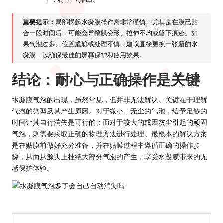
重要提示：
局部揭起水凝膜操作需非常谨慎，尤其是在膜已贴
合一段时间后，可能会导致膜变形、拉伸不均或留下痕迹。如
果气泡过多、位置尴尬或处理不慎，
建议直接更换一张新的水
凝膜
，以确保最佳的屏幕保护和使用效果。
结论：耐心与正确操作是关键
水凝膜气泡的出现，虽然常见，但并非无法解决。关键在于理解
气泡的类型及其产生原因。对于微小、无尘的气泡，给予足够的
时间让其自行消失是可行的；而对于较大的或因灰尘引起的顽固
气泡，则需要采取正确的物理方法进行处理。最根本的解决方案
是
在贴膜前做好充分准备，并在贴膜过程中遵循正确的操作步
骤
，从而从源头上杜绝大部分气泡的产生，享受水凝膜带来的无
感保护体验。