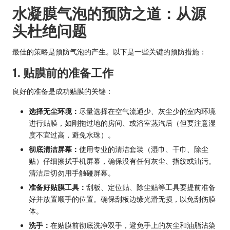
水凝膜气泡的预防之道：从源
头杜绝问题
最佳的策略是预防气泡的产生。以下是一些关键的预防措施：
1. 贴膜前的准备工作
良好的准备是成功贴膜的关键：
选择无尘环境：
尽量选择在空气流通少、灰尘少的室内环境
进行贴膜，如刚拖过地的房间、或浴室蒸汽后（但要注意湿
度不宜过高，避免水珠）。
彻底清洁屏幕：
使用专业的清洁套装（湿巾、干巾、除尘
贴）仔细擦拭手机屏幕，确保没有任何灰尘、指纹或油污。
清洁后切勿用手触碰屏幕。
准备好贴膜工具：
刮板、定位贴、除尘贴等工具要提前准备
好并放置顺手的位置。确保刮板边缘光滑无损，以免刮伤膜
体。
洗手：
在贴膜前彻底洗净双手，避免手上的灰尘和油脂沾染