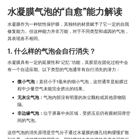
水凝膜气泡的“自愈”能力解读
水凝膜作为一种软性保护膜，其独特的材质赋予了它一定的自我
修复能力。但这种能力并非万能，对于不同类型和成因的气泡，
其表现各不相同。
1. 什么样的气泡会自行消失？
水凝膜具有一定的延展性和“记忆”功能，其胶层在固化过程中会
有一个自适应期。以下类型的气泡通常有自行消失的潜力：
微小气泡：
直径小于1毫米的细小气泡，这些通常是贴膜过
程中少量空气未能完全挤出的结果。
无灰尘气泡：
气泡内部没有明显的灰尘颗粒或其他异物阻
隔。
非边缘气泡：
位于屏幕中央区域，受挤压后仍有膜材回弹空
间的气泡。
这些气泡的消失原理是空气分子通过水凝膜的微孔结构缓慢扩散