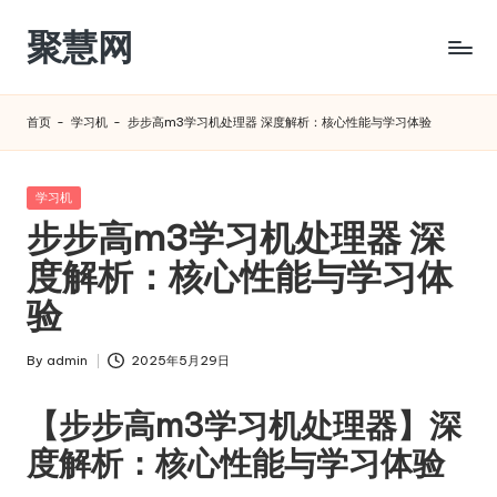
聚慧网
Skip
to
content
首页
-
学习机
-
步步高m3学习机处理器 深度解析：核心性能与学习体验
Posted
学习机
in
步步高m3学习机处理器 深
度解析：核心性能与学习体
验
By
admin
2025年5月29日
Posted
by
【步步高m3学习机处理器】深
度解析：核心性能与学习体验