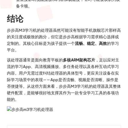
备卡顿。
结论
步步高M3学习机的处理器虽然可能没有智能手机旗舰芯片那样高
的关注度或极致的跑分，但它是步步高根据学习需求精心选择或
定制的。其核心目标是为孩子提供一个
流畅、稳定、高效
的学习
平台。
该处理器通常是面向教育平板的
多核ARM架构芯片
，足以应对主
流的学习App、高清视频播放、多任务处理以及各种互动式学习
内容。用户无需过度纠结处理器的具体型号，更应关注设备在实
际学习场景中的表现——App是否流畅、视频是否清晰、操作是
否便捷等。从这些方面来看，步步高M3学习机的处理器及其整体
硬件配置，是能够很好地支撑其作为一款专业学习工具的各项功
能的。