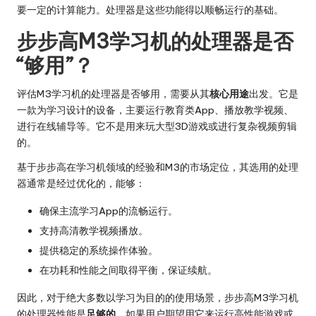
要一定的计算能力。处理器是这些功能得以顺畅运行的基础。
步步高M3学习机的处理器是否
“够用”？
评估M3学习机的处理器是否够用，需要从其
核心用途
出发。它是
一款为学习设计的设备，主要运行教育类App、播放教学视频、
进行在线辅导等。它不是用来玩大型3D游戏或进行复杂视频剪辑
的。
基于步步高在学习机领域的经验和M3的市场定位，其选用的处理
器通常是经过优化的，能够：
确保主流学习App的流畅运行。
支持高清教学视频播放。
提供稳定的系统操作体验。
在功耗和性能之间取得平衡，保证续航。
因此，对于绝大多数以学习为目的的使用场景，步步高M3学习机
的处理器性能是
足够的
。如果用户期望用它来运行高性能游戏或