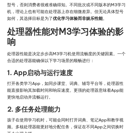
型号，否则消费者很难准确得知。不同批次或不同版本的M3学习
机，理论上也有可能在处理器上存在细微差异。但无论具体型号
如何，其选择目标是为了
优化学习体验而非娱乐性能
。
处理器性能对M3学习体验的影
响
处理器性能是决定步步高M3学习机使用流畅度的关键因素。一个
合适的处理器能确保以下学习场景的顺畅进行：
1. App启动与运行速度
打开各类学习App，如同步课堂、词典、辅导平台等，处理器性
能直接影响其加载时间和响应速度。更强的处理器意味着App能
更快地启动并流畅运行。
2. 多任务处理能力
孩子在使用学习机时，可能会同时打开词典、笔记App和教学视
频。多核处理器能更好地分配任务，保证在不同App之间切换时