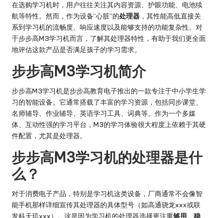
在选购学习机时，用户往往关注其内容资源、护眼功能、电池续
航等特性。然而，作为设备“心脏”的
处理器
，其性能高低直接关
系到学习机的流畅度、响应速度以及能够支持的功能复杂性。对
于步步高M3学习机而言，了解其处理器特性，有助于我们更全面
地评估这款产品是否满足孩子的学习需求。
步步高M3学习机简介
步步高M3学习机是步步高教育电子推出的一款专注于中小学生学
习的智能设备。它通常搭载了丰富的学习资源，包括同步课堂、
名师辅导、作业辅导、英语学习工具、词典等。作为一个多媒
体、互动性强的学习平台，M3的学习体验很大程度上依赖于其硬
件配置，尤其是处理器。
步步高M3学习机的处理器是什
么？
对于消费电子产品，特别是学习机这类设备，厂商通常不会像智
能手机那样详细宣传其处理器的具体型号（如高通骁龙xxx或联
发科天玑xxx）。这是因为学习机的处理器选择更注重
够用、稳