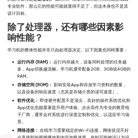
专业软件，那么它的性能可能就显得不足了，但这本身也不是其
设计目标。
除了处理器，还有哪些因素影
响性能？
学习机的整体性能并非只由处理器决定。以下因素也同样重要：
运行内存 (RAM)：
运行内存越大，设备同时处理的任务越
多，App切换越流畅。学习机通常配备2GB、3GB或4GB的
RAM。
存储空间 (ROM)：
影响安装App和存放学习资料的数量，
以及设备的响应速度（尤其是存储介质的读写速度）。
软件优化：
即使硬件配置不是顶尖，良好的操作系统优化和
App优化也能显著提升用户体验。步步高作为专业的教育电
子厂商，通常会对系统进行深度定制和优化，以适应学习场
景。
网络连接：
在线学习需要稳定的Wi-Fi连接，网络状况不好
会直接影响视频播放和内容加载速度，有时可能被误认为设