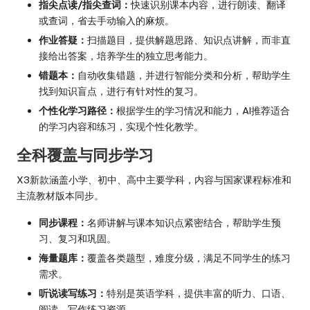
指尖点读/指尖查词：
快速识别课本内容，进行朗读、翻译
或查词，省去手动输入的麻烦。
作业答疑：
扫描题目，提供解题思路、知识点讲解，而非直
接给出答案，培养学生的独立思考能力。
错题本：
自动收集错题，并进行智能分类和分析，帮助学生
找到知识盲点，进行有针对性的复习。
个性化学习路径：
根据学生的学习情况和能力，AI推荐适合
的学习内容和练习，实现个性化教学。
全科覆盖与同步学习
X3新款涵盖小学、初中、高中主要学科，内容与国家课程标准和
主流教材版本同步。
同步课程：
名师讲解与课本知识点紧密结合，帮助学生预
习、复习和巩固。
海量题库：
覆盖各类题型，难度分级，满足不同学生的练习
需求。
听说读写练习：
特别是英语学科，提供丰富的听力、口语、
阅读、写作练习资源。