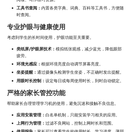
工具书查阅：
内置各类字典、词典、百科等工具书，方便随
时查阅。
专业护眼与健康使用
考虑到学生的长时间使用，护眼功能至关重要。
类纸屏/护眼屏技术：
模拟纸张观感，减少蓝光，降低眼部
疲劳。
环境光感应：
根据环境亮度自动调节屏幕亮度。
坐姿提醒：
通过摄像头检测学生坐姿，不正确时发出提醒。
用眼时长控制：
设定每日或每周使用时长，到时自动锁定。
严格的家长管控功能
帮助家长合理管理学习机的使用，避免沉迷和接触不良信息。
应用安装管理：
白名单机制，只能安装学习相关的应用。
上网行为管理：
过滤不良网站，控制上网时长和范围。
使用报告：
家长可以查看学生的使用时长、学习进度、薄弱