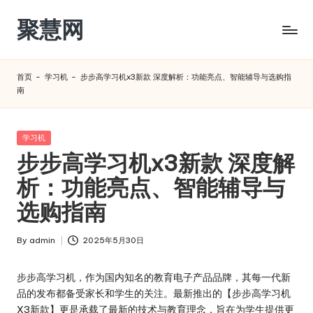
聚慧网
Skip
to
content
首页
-
学习机
-
步步高学习机x3新款 深度解析：功能亮点、智能辅导与选购指
南
Posted
学习机
in
步步高学习机x3新款 深度解
析：功能亮点、智能辅导与
选购指南
By
admin
2025年5月30日
Posted
by
步步高学习机，作为国内知名的教育电子产品品牌，其每一代新
品的发布都备受家长和学生的关注。最新推出的【步步高学习机
X3新款】更是承载了最新的技术与教育理念，旨在为学生提供更