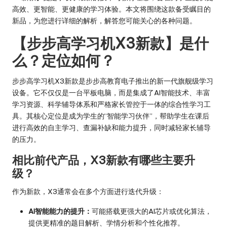
高效、更智能、更健康的学习体验。本文将围绕这款备受瞩目的
新品，为您进行详细的解析，解答您可能关心的各种问题。
【步步高学习机X3新款】是什
么？定位如何？
步步高学习机X3新款是步步高教育电子推出的新一代旗舰级学习
设备。它不仅仅是一台平板电脑，而是集成了AI智能技术、丰富
学习资源、科学辅导体系和严格家长管控于一体的综合性学习工
具。其核心定位是成为学生的“智能学习伙伴”，帮助学生在课后
进行高效的自主学习、查漏补缺和能力提升，同时减轻家长辅导
的压力。
相比前代产品，X3新款有哪些主要升
级？
作为新款，X3通常会在多个方面进行迭代升级：
AI智能能力的提升：
可能搭载更强大的AI芯片或优化算法，
提供更精准的题目解析、学情分析和个性化推荐。