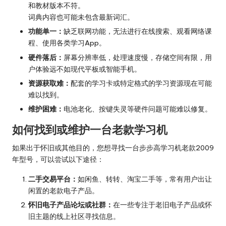
和教材版本不符。
词典内容也可能未包含最新词汇。
功能单一：
缺乏联网功能，无法进行在线搜索、观看网络课
程、使用各类学习App。
硬件落后：
屏幕分辨率低，处理速度慢，存储空间有限，用
户体验远不如现代平板或智能手机。
资源获取难：
配套的学习卡或特定格式的学习资源现在可能
难以找到。
维护困难：
电池老化、按键失灵等硬件问题可能难以修复。
如何找到或维护一台老款学习机
如果出于怀旧或其他目的，您想寻找一台步步高学习机老款2009
年型号，可以尝试以下途径：
二手交易平台：
如闲鱼、转转、淘宝二手等，常有用户出让
闲置的老款电子产品。
怀旧电子产品论坛或社群：
在一些专注于老旧电子产品或怀
旧主题的线上社区寻找信息。