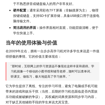
于不熟悉拼音或键盘输入的用户非常友好。
硬件配置：
通常采用彩色TFT屏幕（非触摸屏为主），物理
按键或键盘，支持SD卡扩展存储，具备USB接口用于连接电
脑传输文件。
简洁易用的界面：
操作界面相对直观，功能层级清晰，便于
学生快速上手。
当年的使用体验与价值
在2009年左右，拥有一台步步高学习机对许多学生来说是一件值
得骄傲的事情。它的价值主要体现在：
“那时候，互联网上的学习资源远不像现在这样丰富和易得。学
习机就像一个移动的小图书馆和辅导老师，随时可以查单词、
听课文、做练习，极大地提高了学习效率。”
它为学生提供了离线、专注的学习环境，避免了电脑或手机可能
带来的游戏和娱乐干扰（当然，后期的学习机也面临是否内置娱
乐功能或被破解的争议）。其权威的词典资源和同步学习内容，
对于缺乏其他辅助手段的学生来说尤其宝贵。