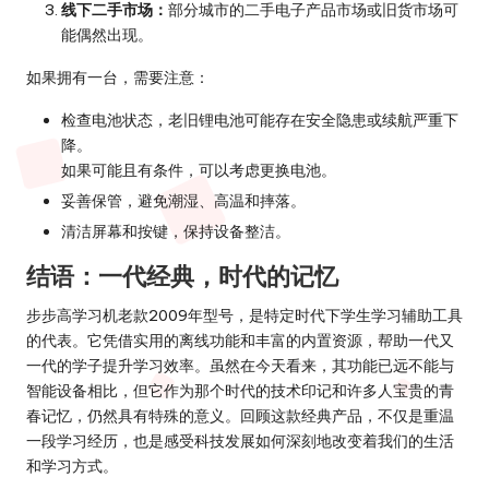
线下二手市场：
部分城市的二手电子产品市场或旧货市场可
能偶然出现。
如果拥有一台，需要注意：
检查电池状态，老旧锂电池可能存在安全隐患或续航严重下
降。
如果可能且有条件，可以考虑更换电池。
妥善保管，避免潮湿、高温和摔落。
清洁屏幕和按键，保持设备整洁。
结语：一代经典，时代的记忆
步步高学习机老款2009年型号，是特定时代下学生学习辅助工具
的代表。它凭借实用的离线功能和丰富的内置资源，帮助一代又
一代的学子提升学习效率。虽然在今天看来，其功能已远不能与
智能设备相比，但它作为那个时代的技术印记和许多人宝贵的青
春记忆，仍然具有特殊的意义。回顾这款经典产品，不仅是重温
一段学习经历，也是感受科技发展如何深刻地改变着我们的生活
和学习方式。