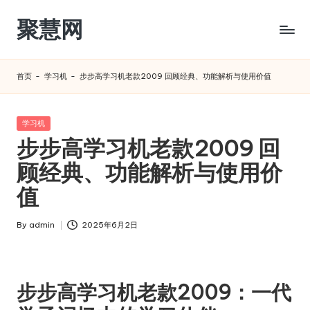
聚慧网
Skip
to
content
首页
-
学习机
-
步步高学习机老款2009 回顾经典、功能解析与使用价值
Posted
学习机
in
步步高学习机老款2009 回
顾经典、功能解析与使用价
值
By
admin
2025年6月2日
Posted
by
步步高学习机老款2009：一代