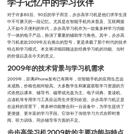
学子记忆中的学习伙伴
对于许多80后、90后的学子而言，步步高学习机是他们求学生涯
中不可磨灭的一段记忆。尤其是在智能手机尚未普及、互联网接
入不如今天便利的年代，步步高学习机作为一款集多种学习功能
于一体的电子产品，扮演了重要的辅助学习角色。其中，步步高
学习机老款2009年左右推出的型号，更是承载了那个时代的技术
特点和学习模式。本文将详细回顾这款经典学习机的功能、当时
的价值以及在今天的意义。
2009年的技术背景与学习机需求
2009年，距离iPhone发布已有两年，但智能手机的应用生态远
未成熟，价格也相对较高。大多数学生和家庭获取学习资源的方
式依然以课本、辅导书、磁带或光盘为主。电子词典、复读机、
点读机等专用学习工具应运而生并受到欢迎。步步高学习机正是
在这样的背景下，将多种功能整合到一台设备中，为学生提供了
更便捷、更丰富的学习手段。它弥补了传统学习方式在即时查
阅、听力训练、同步辅导等方面的不足。
步步高学习机2009款的主要功能与特点