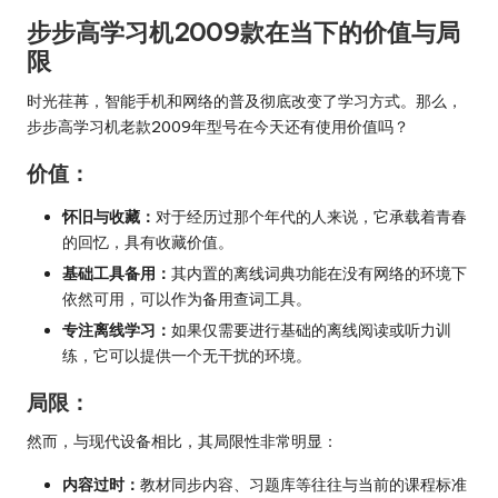
步步高学习机2009款在当下的价值与局
限
时光荏苒，智能手机和网络的普及彻底改变了学习方式。那么，
步步高学习机老款2009年型号在今天还有使用价值吗？
价值：
怀旧与收藏：
对于经历过那个年代的人来说，它承载着青春
的回忆，具有收藏价值。
基础工具备用：
其内置的离线词典功能在没有网络的环境下
依然可用，可以作为备用查词工具。
专注离线学习：
如果仅需要进行基础的离线阅读或听力训
练，它可以提供一个无干扰的环境。
局限：
然而，与现代设备相比，其局限性非常明显：
内容过时：
教材同步内容、习题库等往往与当前的课程标准