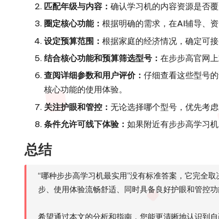
匹配年级与内容：
确认学习机的内容资源是否覆
圈定核心功能：
根据明确的需求，在AI辅导、
设定预算范围：
根据家庭的经济情况，确定可接
结合核心功能和预算筛选型号：
在步步高官网上
查阅详细参数和用户评价：
仔细查看这些型号的
核心功能的使用体验。
关注护眼和管控：
无论选择哪个型号，优先考虑
条件允许可线下体验：
如果附近有步步高学习机
总结
“哪种步步高学习机最实用”没有标准答案，它完全
步、使用体验流畅舒适、同时具备良好护眼和管控功
希望通过本文的分析和指南，您能更清晰地认识到自