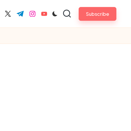
Subscribe
cebook.com
twitter.com
t.me
instagram.com
youtube.com