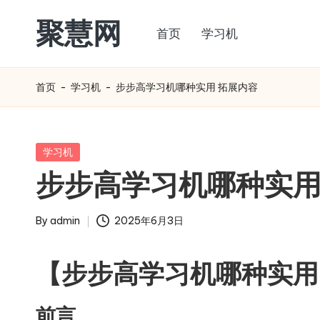
聚慧网
首页
学习机
Skip
to
content
首页
-
学习机
-
步步高学习机哪种实用 拓展内容
Posted
学习机
in
步步高学习机哪种实用
By
admin
2025年6月3日
Posted
by
【步步高学习机哪种实用
前言