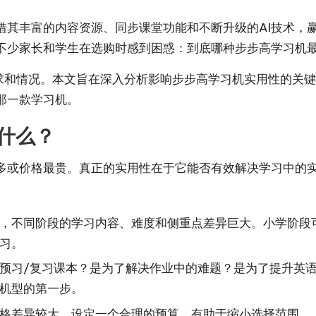
借其丰富的内容资源、同步课堂功能和不断升级的AI技术，
不少家长和学生在选购时感到困惑：到底哪种步步高学习机
需求和情况。本文旨在深入分析影响步步高学习机实用性的关
那一款学习机。
什么？
多或价格最贵。真正的实用性在于它能否有效解决学习中的
，不同阶段的学习内容、难度和侧重点差异巨大。小学阶段
习。
预习/复习课本？是为了解决作业中的难题？是为了提升英
机型的第一步。
格差异较大。设定一个合理的预算，有助于缩小选择范围。