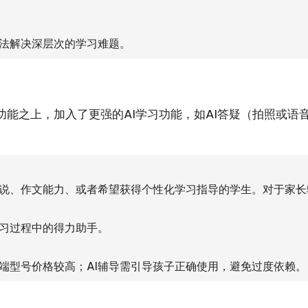
无法解决深层次的学习难题。
之上，加入了更强的AI学习功能，如AI答疑（拍照或语音提
说、作文能力、或者希望获得个性化学习指导的学生。对于家长
习过程中的得力助手。
端型号价格较高；AI辅导需引导孩子正确使用，避免过度依赖。