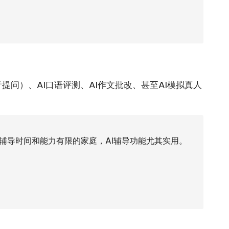
问）、AI口语评测、AI作文批改、甚至AI模拟真人
辅导时间和能力有限的家庭，AI辅导功能尤其实用。