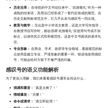
历史沿革：
在传统的中文书信往来中，“此致敬礼”作为一种
成熟的结束语，其用法已经形成了一套约定俗成的规范。在
历史文献和标准范文中，它几乎从未与感叹号一同出现。
教育与教学：
无论是中小学语文教育，还是大学写作指导，
在教授书信写作时，都会强调“此致敬礼”应使用句号或不加
标点，以保持其正式性和规范性。这是中文书面语的基本礼
仪。
专业形象：
在商业、学术、政府等专业领域，遵循规范的标
点使用是建立专业、严谨形象的重要一环。错误地使用感叹
号，可能会给对方留下不够严谨的印象。
感叹号的语义功能解析
为了更深入理解，我们来看看感叹号通常会传达什么：
强调和重音：
“真是太棒了！”
情绪爆发：
“天哪！”
命令或请求：
“请立即处理！”