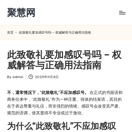
聚慧网
Skip
to
content
首页
-
此致敬礼要加感叹号吗 – 权威解答与正确用法指南
此致敬礼要加感叹号吗 – 权
威解答与正确用法指南
By
admin
2025年11月4日
Posted
by
不，通常情况下，“此致敬礼”不应加感叹号。
在正式的书面语和
商务往来中，“此致敬礼”作为一种庄重、得体的结束语，其目的
在于表达尊重与礼仪，而非强烈的情绪。感叹号会改变其严肃、
规范的语调，使其显得不专业或过于激动。
为什么“此致敬礼”不应加感叹