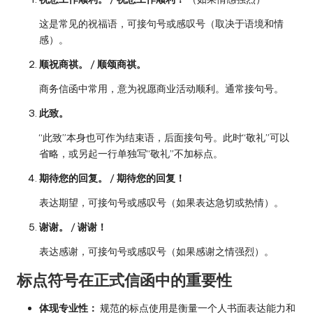
这是常见的祝福语，可接句号或感叹号（取决于语境和情
感）。
顺祝商祺。
/
顺颂商祺。
商务信函中常用，意为祝愿商业活动顺利。通常接句号。
此致。
“此致”本身也可作为结束语，后面接句号。此时“敬礼”可以
省略，或另起一行单独写“敬礼”不加标点。
期待您的回复。
/
期待您的回复！
表达期望，可接句号或感叹号（如果表达急切或热情）。
谢谢。
/
谢谢！
表达感谢，可接句号或感叹号（如果感谢之情强烈）。
标点符号在正式信函中的重要性
体现专业性：
规范的标点使用是衡量一个人书面表达能力和