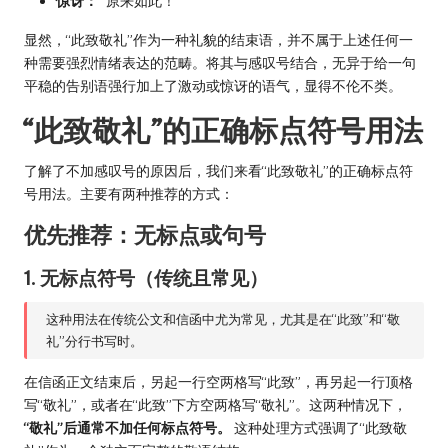
惊讶：
“原来如此！”
显然，“此致敬礼”作为一种礼貌的结束语，并不属于上述任何一
种需要强烈情绪表达的范畴。将其与感叹号结合，无异于给一句
平稳的告别语强行加上了激动或惊讶的语气，显得不伦不类。
“此致敬礼”的正确标点符号用法
了解了不加感叹号的原因后，我们来看“此致敬礼”的正确标点符
号用法。主要有两种推荐的方式：
优先推荐：无标点或句号
1. 无标点符号（传统且常见）
这种用法在传统公文和信函中尤为常见，尤其是在“此致”和“敬
礼”分行书写时。
在信函正文结束后，另起一行空两格写“此致”，再另起一行顶格
写“敬礼”，或者在“此致”下方空两格写“敬礼”。这两种情况下，
“敬礼”后通常不加任何标点符号。
这种处理方式强调了“此致敬