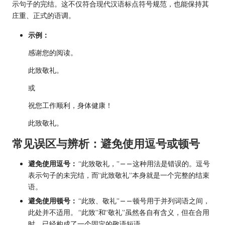
示句子的完结。这不仅符合现代汉语标点符号规范，也能保持其
庄重、正式的语调。
示例：
感谢您的阅读。
此致敬礼。
或
祝您工作顺利，身体健康！
此致敬礼。
常见误区与辨析：避免使用逗号或顿号
避免使用逗号：
“此致敬礼，”——这种用法是错误的。逗号
表示句子的未完结，而“此致敬礼”本身就是一个完整的结束
语。
避免使用顿号：
“此致、敬礼”——顿号用于并列词语之间，
此处并不适用。 “此致”和“敬礼”虽然各自有含义，但在合用
时，已经构成了一个固定的敬语短语。