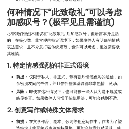
何种情况下“此致敬礼”可以考虑
加感叹号？(极罕见且需谨慎)
尽管我们强烈不建议在“此致敬礼”后加感叹号，但语言本身是活
的，在极少数、非常规的特定语境下，如果发件人有明确的情感
表达需求，且不介意打破传统规范，也许可以考虑，但这需要极
其谨慎。
1. 特定情感强烈的非正式语境
前提：
仅限于私人、非正式、带有强烈情感色彩的通信，如
亲密朋友间的书信，并且信件整体基调都非常热情、激动。
风险：
即使在这种情况下，也可能被一些人认为是不规范或
略显突兀。如果收件人习惯于传统用法，可能会感到不适。
2. 创意写作或特殊文体需求
前提：
在文学作品、剧本、歌词等创意写作中，作者为了塑
造特定人物形象或表达独特风格，可能会故意打破常规，使