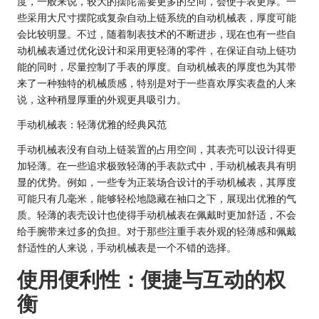
度，一般来说，较大的摆陀需要更多的空间，会使手表更厚。一
些采用大尺寸摆陀或复杂自动上链系统的自动机械表，厚度可能
会比较明显。不过，随着制表技术的不断进步，现在也有一些自
动机械表通过优化设计和采用更轻薄的零件，在保证自动上链功
能的同时，尽量控制了手表的厚度。自动机械表的厚度也为其带
来了一种独特的机械质感，特别是对于一些喜欢厚实表盘的人来
说，这种稍显厚重的外观更具吸引力。
手动机械表：轻薄优雅的经典风范
手动机械表没有自动上链装置的占用空间，其表壳可以设计得更
加轻薄。在一些追求极致轻薄的手表款式中，手动机械表具有明
显的优势。例如，一些专为正装场合设计的手动机械表，其厚度
可能只有几毫米，能够轻松地隐藏在袖口之下，展现出优雅的气
质。轻薄的表壳设计也使得手动机械表在佩戴时更加舒适，不会
给手腕带来过多的负担。对于那些注重手表外观的轻薄感和佩戴
舒适性的人来说，手动机械表是一个不错的选择。
使用便利性：便捷与互动的权
衡