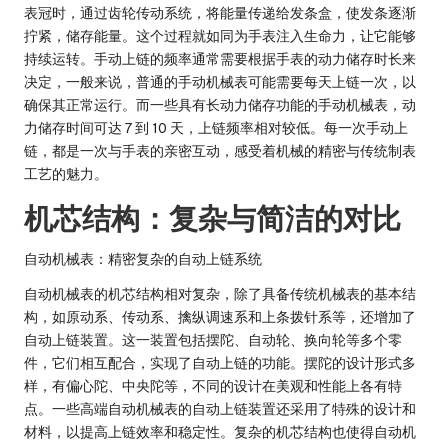
表冠时，通过齿轮传动系统，将能量传递给发条盒，使发条逐渐
拧紧，储存能量。这个过程就如同为手表注入生命力，让它能够
持续运转。手动上链的频率通常需要根据手表的动力储存时长来
决定，一般来说，普通的手动机械表可能需要每天上链一次，以
确保其正常运行。而一些具有长动力储存功能的手动机械表，动
力储存时间可达 7 到 10 天，上链频率相对较低。每一次手动上
链，都是一次与手表的亲密互动，感受着机械的精密与传统制表
工艺的魅力。
机芯结构：复杂与简洁的对比
自动机械表：精密复杂的自动上链系统
自动机械表的机芯结构相对复杂，除了具备传统机械表的基本结
构，如原动系、传动系、擒纵调速系和上条拨针系等，还增加了
自动上链装置。这一装置包括摆陀、自动轮、换向轮等多个零
件，它们相互配合，实现了自动上链的功能。摆陀的设计形式多
样，有偏心陀、中央陀等，不同的设计在美观和性能上各有特
点。一些高端自动机械表的自动上链装置还采用了特殊的设计和
材料，以提高上链效率和稳定性。复杂的机芯结构也使得自动机