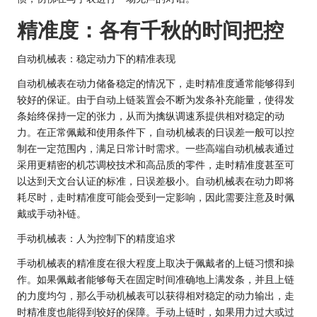
精准度：各有千秋的时间把控
自动机械表：稳定动力下的精准表现
自动机械表在动力储备稳定的情况下，走时精准度通常能够得到
较好的保证。由于自动上链装置会不断为发条补充能量，使得发
条始终保持一定的张力，从而为擒纵调速系提供相对稳定的动
力。在正常佩戴和使用条件下，自动机械表的日误差一般可以控
制在一定范围内，满足日常计时需求。一些高端自动机械表通过
采用更精密的机芯调校技术和高品质的零件，走时精准度甚至可
以达到天文台认证的标准，日误差极小。自动机械表在动力即将
耗尽时，走时精准度可能会受到一定影响，因此需要注意及时佩
戴或手动补链。
手动机械表：人为控制下的精度追求
手动机械表的精准度在很大程度上取决于佩戴者的上链习惯和操
作。如果佩戴者能够每天在固定时间准确地上满发条，并且上链
的力度均匀，那么手动机械表可以获得相对稳定的动力输出，走
时精准度也能得到较好的保障。手动上链时，如果用力过大或过