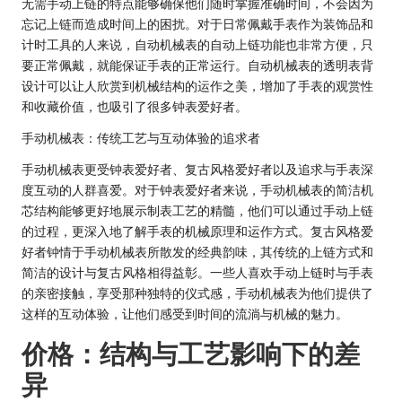
无需手动上链的特点能够确保他们随时掌握准确时间，不会因为
忘记上链而造成时间上的困扰。对于日常佩戴手表作为装饰品和
计时工具的人来说，自动机械表的自动上链功能也非常方便，只
要正常佩戴，就能保证手表的正常运行。自动机械表的透明表背
设计可以让人欣赏到机械结构的运作之美，增加了手表的观赏性
和收藏价值，也吸引了很多钟表爱好者。
手动机械表：传统工艺与互动体验的追求者
手动机械表更受钟表爱好者、复古风格爱好者以及追求与手表深
度互动的人群喜爱。对于钟表爱好者来说，手动机械表的简洁机
芯结构能够更好地展示制表工艺的精髓，他们可以通过手动上链
的过程，更深入地了解手表的机械原理和运作方式。复古风格爱
好者钟情于手动机械表所散发的经典韵味，其传统的上链方式和
简洁的设计与复古风格相得益彰。一些人喜欢手动上链时与手表
的亲密接触，享受那种独特的仪式感，手动机械表为他们提供了
这样的互动体验，让他们感受到时间的流淌与机械的魅力。
价格：结构与工艺影响下的差
异