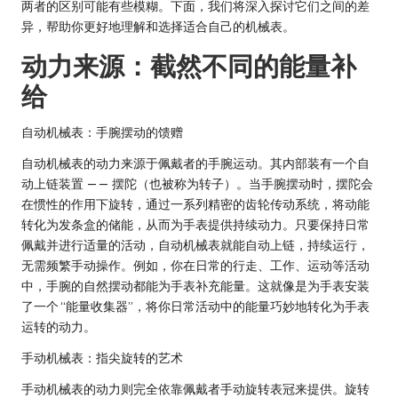
两者的区别可能有些模糊。下面，我们将深入探讨它们之间的差
异，帮助你更好地理解和选择适合自己的机械表。
动力来源：截然不同的能量补
给
自动机械表：手腕摆动的馈赠
自动机械表的动力来源于佩戴者的手腕运动。其内部装有一个自
动上链装置 —— 摆陀（也被称为转子）。当手腕摆动时，摆陀会
在惯性的作用下旋转，通过一系列精密的齿轮传动系统，将动能
转化为发条盒的储能，从而为手表提供持续动力。只要保持日常
佩戴并进行适量的活动，自动机械表就能自动上链，持续运行，
无需频繁手动操作。例如，你在日常的行走、工作、运动等活动
中，手腕的自然摆动都能为手表补充能量。这就像是为手表安装
了一个 “能量收集器”，将你日常活动中的能量巧妙地转化为手表
运转的动力。
手动机械表：指尖旋转的艺术
手动机械表的动力则完全依靠佩戴者手动旋转表冠来提供。旋转