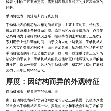
械表的制作工艺要求更高，需要制表师具备精湛的技艺和丰富的
经验。
手动机械表：简洁经典的传统架构
手动机械表的机芯结构相对简单直接，主要由原动系、传动系、
擒纵调速系和上条拨针系组成。原动系的发条提供动力，通过传
动系将动力传递给擒纵调速系，控制手表的走时精度，上条拨针
系则用于上链和调整时间。由于没有自动上链装置，手动机械表
的机芯零件数量相对较少，结构更加紧凑。这种简洁的结构使得
手动机械表的制作工艺相对容易一些，在一些注重传统工艺和简
洁设计的手表中，手动机械表的机芯能够更好地展现制表师的精
湛技艺，例如一些复古风格的手动机械表，机芯经过精心打磨和
装饰，呈现出独特的美感。
厚度：因结构而异的外观特征
自动机械表：稍显厚重的机械之美
由于自动机械表内部需要容纳摆陀等自动上链装置，其整体厚度
通常会比手动机械表厚一些。摆陀的大小和形状会影响手表的厚