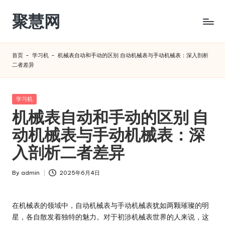
聚慧网
Skip
to
content
首页
-
学习机
-
机械表自动和手动的区别 自动机械表与手动机械表：深入剖析
二者差异​
Posted
学习机
in
机械表自动和手动的区别 自
动机械表与手动机械表：深
入剖析二者差异​
By
admin
2025年6月4日
Posted
by
在机械表的领域中，自动机械表与手动机械表犹如两颗璀璨的明
星，各自散发着独特的魅力。对于初涉机械表世界的人来说，这