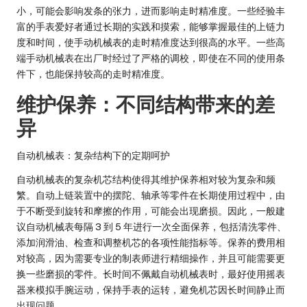
小，可能会影响发条的张力，进而影响走时精准度。一些经验丰
富的手表爱好者通过长期的实践和摸索，能够掌握最佳的上链力
度和时间，使手动机械表的走时精准度达到很高的水平。一些高
端手动机械表在出厂时经过了严格的调校，即使在不同的使用条
件下，也能保持较高的走时精准度。
维护保养：不同结构带来的差
异
自动机械表：复杂结构下的定期呵护
自动机械表的复杂机芯结构使得其维护保养相对较为复杂和频
繁。自动上链装置中的摆陀、轴承等零件在长期使用过程中，由
于不断受到旋转和摩擦的作用，可能会出现磨损。因此，一般建
议自动机械表每隔 3 到 5 年进行一次全面保养，包括清洗零件、
添加润滑油、检查和调整机芯的各项性能指标等。保养的费用相
对较高，因为需要专业的制表师进行精细操作，并且可能需要更
换一些磨损的零件。长时间不佩戴自动机械表时，最好使用摇表
器来模拟手腕运动，保持手表的运转，避免机芯因长时间静止而
出现问题。