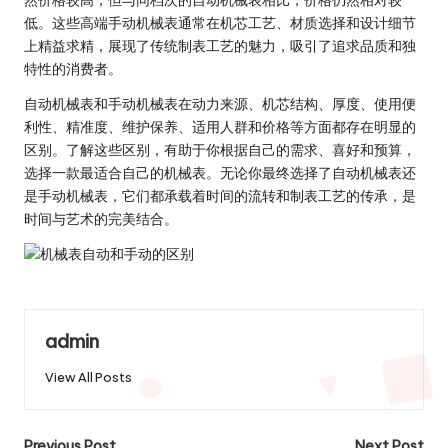
然价格较高，但与同档次的自动机械表相比，价格仍然相对较
低。这些高端手动机械表通常在机芯工艺、材质选择和设计细节
上精益求精，展现了传统制表工艺的魅力，吸引了追求品质和独
特性的消费者。
自动机械表和手动机械表在动力来源、机芯结构、厚度、使用便
利性、精准度、维护保养、适用人群和价格等方面都存在明显的
区别。了解这些区别，有助于你根据自己的需求、喜好和预算，
选择一款最适合自己的机械表。无论你最终选择了自动机械表还
是手动机械表，它们都承载着时间的流转和制表工艺的传承，是
时间与艺术的完美结合。
admin
View All Posts
Previous Post
Next Post