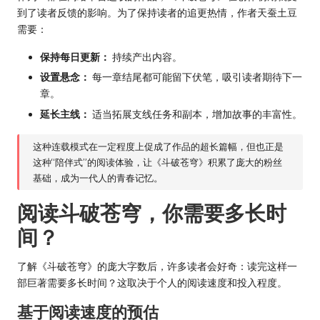
到了读者反馈的影响。为了保持读者的追更热情，作者天蚕土豆
需要：
保持每日更新：
持续产出内容。
设置悬念：
每一章结尾都可能留下伏笔，吸引读者期待下一
章。
延长主线：
适当拓展支线任务和副本，增加故事的丰富性。
这种连载模式在一定程度上促成了作品的超长篇幅，但也正是
这种“陪伴式”的阅读体验，让《斗破苍穹》积累了庞大的粉丝
基础，成为一代人的青春记忆。
阅读斗破苍穹，你需要多长时
间？
了解《斗破苍穹》的庞大字数后，许多读者会好奇：读完这样一
部巨著需要多长时间？这取决于个人的阅读速度和投入程度。
基于阅读速度的预估