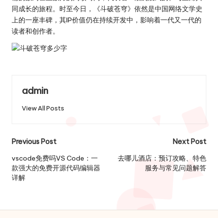
同成长的旅程。时至今日，《斗破苍穹》依然是中国网络文学史
上的一座丰碑，其IP价值仍在持续开发中，影响着一代又一代的
读者和创作者。
admin
View All Posts
Post
Previous Post
Next Post
navigation
vscode免费吗VS Code：一
去哪儿酒店：预订攻略、特色
款强大的免费开源代码编辑器
服务与常见问题解答
详解