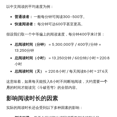
以中文阅读的平均速度为例：
普通读者：
一般每分钟可阅读300-500字。
快速阅读者：
每分钟可达600字甚至更高。
假设我们取一个中等偏上的阅读速度，每分钟400字来计算：
总阅读时间（分钟）
= 5,300,000字 / 400字/分钟 =
13,250分钟
总阅读时间（小时）
= 13,250分钟 / 60分钟/小时 ≈ 220.8
小时
总阅读时间（天）
= 220.8小时 / 每天阅读8小时 ≈ 27.6天
这意味着，如果每天能投入8小时不间断地阅读，大约需要
一个
月
的时间才能读完《斗破苍穹》的全部内容。
影响阅读时长的因素
实际的阅读时长还会受到以下多种因素的影响：