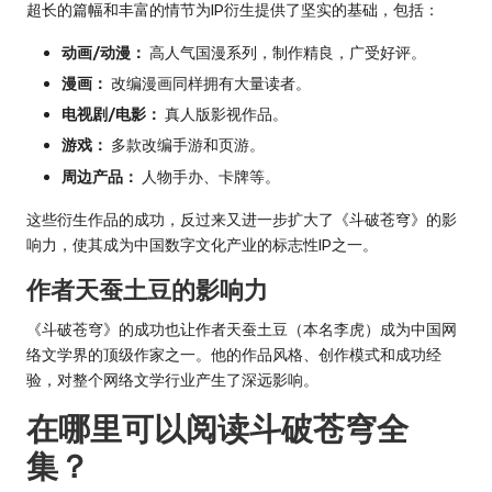
超长的篇幅和丰富的情节为IP衍生提供了坚实的基础，包括：
动画/动漫：
高人气国漫系列，制作精良，广受好评。
漫画：
改编漫画同样拥有大量读者。
电视剧/电影：
真人版影视作品。
游戏：
多款改编手游和页游。
周边产品：
人物手办、卡牌等。
这些衍生作品的成功，反过来又进一步扩大了《斗破苍穹》的影
响力，使其成为中国数字文化产业的标志性IP之一。
作者天蚕土豆的影响力
《斗破苍穹》的成功也让作者天蚕土豆（本名李虎）成为中国网
络文学界的顶级作家之一。他的作品风格、创作模式和成功经
验，对整个网络文学行业产生了深远影响。
在哪里可以阅读斗破苍穹全
集？