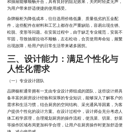
和抽屉能够顺畅开合，具有良好的阻尼效果，关闭时轻柔无声，
为用户带来舒适便捷的使用感受。
杂牌橱柜为降低成本，往往选用价格低廉、质量低劣的五金配
件，这些配件在材料和工艺上都存在严重缺陷，容易出现生锈、
松脱、变形等问题。在安装过程中，由于缺乏专业规范，安装不
牢固，导致抽屉拉动不顺畅，左右松动，合页使用寿命短，频繁
出现故障，给用户的日常生活带来诸多困扰。
三、设计能力：满足个性化与
人性化需求
（一）专业设计团队
品牌橱柜通常拥有一支由专业设计师组成的团队，这些设计师具
备丰富的厨房设计经验和深厚的专业知识，能够深入了解客户的
需求和生活习惯，结合厨房的空间结构、采光通风等因素，为客
户提供个性化的设计方案。在设计过程中，设计师会充分考虑人
体工程学原理，合理规划厨房的操作流程，使洗菜、切菜、炒菜
等操作区域布局更加科学合理，让用户在厨房操作时更加舒适便
捷，减少疲劳感。