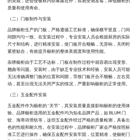
的美观，还会使板材内部暴露在外，容易受潮发霉，降低橱柜的
质量和使用寿命。
（二）门板制作与安装
品牌橱柜生产的门板，严格遵循工艺标准，确保横平竖直，门间
间隙均匀一致。在安装过程中，专业安装人员会根据厨房的实际
尺寸和结构，进行精准安装，使门板开合顺畅，无异响，关闭时
紧密贴合，有效提升橱柜的整体美观度和使用性能。
杂牌橱柜由于工艺不达标，门板在制作过程中就容易出现变形、
翘曲等问题。安装时，由于缺乏专业技术和经验，安装人员可能
无法准确调整门板的位置和间隙，导致门板开合不顺畅，左右晃
动，甚至出现无法关闭严实的情况，严重影响橱柜的正常使用。
（三）五金配件安装
五金配件作为橱柜的 “关节”，其安装质量直接影响橱柜的使用体
验。品牌橱柜选用的五金配件均为知名品牌产品，如 BLUM 门
铰、海蒂诗滑轨等，这些五金配件经过严格的质量检测，具备出
色的性能和耐久性。在安装过程中，品牌橱柜厂家会严格按照标
准工艺进行操作，确保五金配件安装牢固，位置精准，使橱柜门