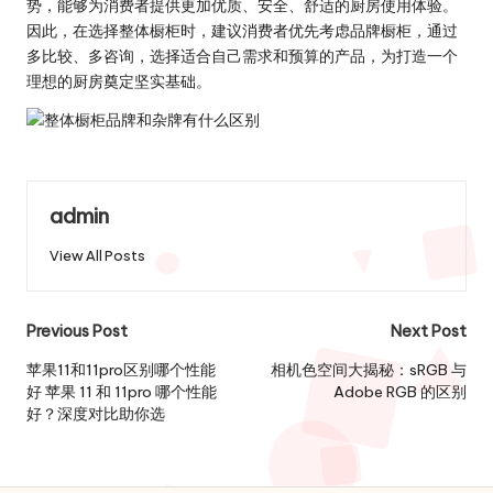
势，能够为消费者提供更加优质、安全、舒适的厨房使用体验。
因此，在选择整体橱柜时，建议消费者优先考虑品牌橱柜，通过
多比较、多咨询，选择适合自己需求和预算的产品，为打造一个
理想的厨房奠定坚实基础。
admin
View All Posts
Post
Previous Post
Next Post
navigation
苹果11和11pro区别哪个性能
相机色空间大揭秘：sRGB 与
好 苹果 11 和 11pro 哪个性能
Adobe RGB 的区别​
好？深度对比助你选​