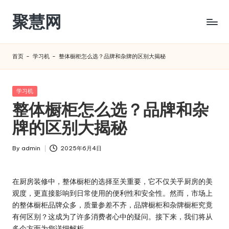
聚慧网
Skip
to
content
首页
-
学习机
-
整体橱柜怎么选？品牌和杂牌的区别大揭秘​
Posted
学习机
in
整体橱柜怎么选？品牌和杂
牌的区别大揭秘​
By
admin
2025年6月4日
Posted
by
在厨房装修中，整体橱柜的选择至关重要，它不仅关乎厨房的美
观度，更直接影响到日常使用的便利性和安全性。然而，市场上
的整体橱柜品牌众多，质量参差不齐，品牌橱柜和杂牌橱柜究竟
有何区别？这成为了许多消费者心中的疑问。接下来，我们将从
多个方面为您详细解析。