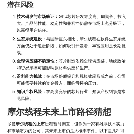
潜在风险
技术研发与市场验证：
GPU芯片研发难度高、周期长、投入
大。产品的性能、稳定性和兼容性仍需在市场上充分验证，
以赢得用户信任。
生态系统建设：
与国际巨头相比，摩尔线程在软件生态系统
方面仍处于追赶阶段，如何吸引开发者、丰富应用是长期挑
战。
全球供应链不确定性：
芯片制造依赖全球供应链，地缘政治
和贸易摩擦可能影响原材料供应和生产。
盈利能力挑战：
在市场份额提升和规模效应形成之前，公司
可能需要持续的资金投入，面临亏损的压力。
知识产权风险：
在高度竞争的芯片行业，知识产权纠纷是常
见风险。
摩尔线程未来上市路径猜想
尽管
摩尔线程的上市
进程暂时搁置，但作为一家有雄厚技术实力
和市场潜力的公司，其未来上市仍是大概率事件。以下是几种可