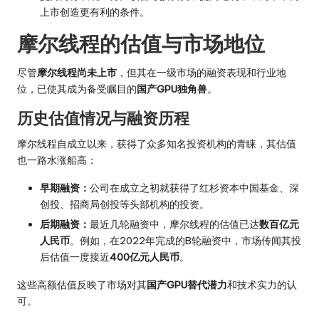
上市创造更有利的条件。
摩尔线程的估值与市场地位
尽管
摩尔线程尚未上市
，但其在一级市场的融资表现和行业地
位，已使其成为备受瞩目的
国产GPU独角兽
。
历史估值情况与融资历程
摩尔线程自成立以来，获得了众多知名投资机构的青睐，其估值
也一路水涨船高：
早期融资：
公司在成立之初就获得了红杉资本中国基金、深
创投、招商局创投等头部机构的投资。
后期融资：
最近几轮融资中，摩尔线程的估值已达
数百亿元
人民币
。例如，在2022年完成的B轮融资中，市场传闻其投
后估值一度接近
400亿元人民币
。
这些高额估值反映了市场对其
国产GPU替代潜力
和技术实力的认
可。