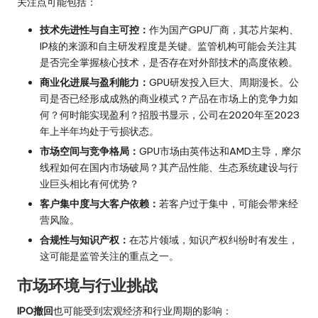
关注点可能包括：
技术先进性与自主可控：
作为国产GPU厂商，其芯片架构、
IP核的来源和自主研发程度是关键。监管机构可能会关注其
是否完全掌握核心技术，是否存在对外部技术的高度依赖。
商业化进展与盈利能力：
GPU研发投入巨大、周期漫长。公
司是否已经形成成熟的商业模式？产品在市场上的竞争力如
何？何时能实现盈利？招股书显示，公司在2020年至2023
年上半年均处于亏损状态。
市场空间与竞争格局：
GPU市场由英伟达和AMD主导，摩尔
线程如何在国内市场破局？其产品性能、生态系统建设与行
业巨头相比有何优势？
客户集中度与大客户依赖：
若客户过于集中，可能会带来经
营风险。
合规性与知识产权：
在芯片领域，知识产权纠纷时有发生，
这可能是监管关注的重点之一。
市场环境与行业挑战
IPO撤回
也可能受到宏观经济和行业周期的影响：