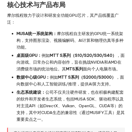
核心技术与产品布局
摩尔线程致力于设计和研发全功能GPU芯片，其产品线覆盖广
泛：
MUSA统一系统架构：
摩尔线程自主研发的GPU统一系统架
构，支持图形渲染、视频编解码、AI计算和物理仿真等多种
功能。
桌面级GPU：
例如
MTT S系列（S10/S20/S30/S40）
，面
向游戏、日常办公和内容创作，旨在挑战NVIDIA和AMD在
消费级市场的统治地位。其
MTS系列
面向个人电脑市场。
数据中心级GPU：
例如
MTT S系列（S2000/S3000）
，面
向数据中心和人工智能训练/推理，提供AI算力支持。
生态系统建设：
公司不仅关注硬件研发，也在积极构建配套
的软件和开发者生态系统，包括MUSA SDK、驱动程序以及
对主流API（如DirectX、Vulkan、OpenGL、CUDA等）的
支持，其中对CUDA生态的兼容性（通过MUSIFY工具）是其
重要卖点之一。