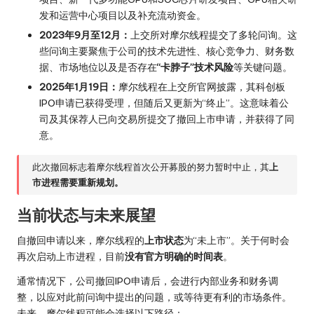
发和运营中心项目以及补充流动资金。
2023年9月至12月：
上交所对摩尔线程提交了多轮问询。这
些问询主要聚焦于公司的技术先进性、核心竞争力、财务数
据、市场地位以及是否存在
“卡脖子”技术风险
等关键问题。
2025年1月19日：
摩尔线程在上交所官网披露，其科创板
IPO申请已获得受理，但随后又更新为“终止”。这意味着公
司及其保荐人已向交易所提交了撤回上市申请，并获得了同
意。
此次撤回标志着摩尔线程首次公开募股的努力暂时中止，其
上
市进程需要重新规划。
当前状态与未来展望
自撤回申请以来，摩尔线程的
上市状态
为“未上市”。关于何时会
再次启动上市进程，目前
没有官方明确的时间表
。
通常情况下，公司撤回IPO申请后，会进行内部业务和财务调
整，以应对此前问询中提出的问题，或等待更有利的市场条件。
未来，摩尔线程可能会选择以下路径：