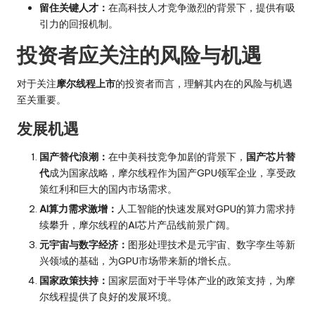
留住关键人才：
在高科技人才竞争激烈的背景下，提供有吸
引力的回报机制。
投资者应关注的风险与机遇
对于关注
摩尔线程上市
的投资者而言，理解其内在的风险与机遇
至关重要。
发展机遇
国产替代浪潮：
在中美科技竞争加剧的背景下，
国产芯片替
代
成为国家战略，摩尔线程作为国产GPU领军企业，享受政
策红利和巨大的国内市场需求。
AI算力需求激增：
人工智能的快速发展对GPU的算力需求持
续攀升，摩尔线程的AI芯片产品线前景广阔。
元宇宙与数字经济：
图形处理技术是元宇宙、数字孪生等新
兴领域的基础，为GPU市场带来新的增长点。
国家政策扶持：
国家层面对于半导体产业的政策支持，为摩
尔线程提供了良好的发展环境。