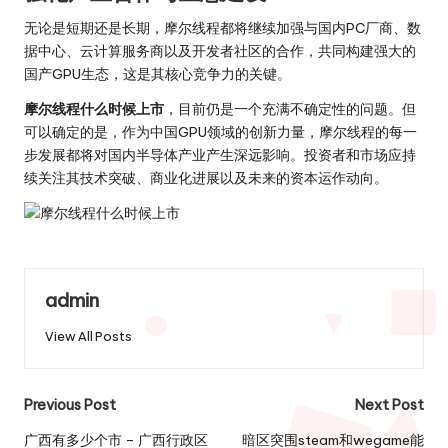
无论是短期还是长期，摩尔线程都将继续加强与国内PC厂商、数
据中心、云计算服务商以及开发者社区的合作，共同构建强大的
国产GPU生态，这是其核心竞争力的关键。
摩尔线程什么时候上市
，目前仍是一个充满不确定性的问题。但
可以确定的是，作为中国GPU领域的创新力量，摩尔线程的每一
步发展都将对国内半导体产业产生深远影响。投资者和市场应持
续关注其技术突破、商业化进展以及未来的资本运作动向。
admin
View All Posts
Post
Previous Post
Next Post
navigation
广西有多少个市 – 广西行政区
暗区突围steam和wegame能