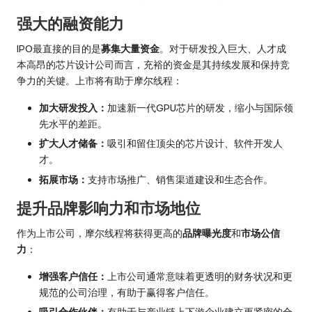
强大的融资能力
IPO最直接的目的是
募集大量资金
。对于研发投入巨大、人才成
本高昂的芯片设计公司而言，充裕的资金是其持续发展和保持竞
争力的关键。上市将有助于摩尔线程：
加大研发投入：
加速新一代GPU芯片的研发，缩小与国际领
先水平的差距。
扩大人才储备：
吸引和留住顶尖的芯片设计、软件开发人
才。
拓展市场：
支持市场推广、销售渠道建设和生态合作。
提升品牌影响力和市场地位
作为上市公司，摩尔线程将获得更高的
品牌曝光度
和
市场公信
力
：
增强客户信任：
上市公司通常意味着更透明的财务状况和更
规范的公司治理，有助于赢得客户信任。
吸引合作伙伴：
有助于与产业链上下游企业建立更紧密的合