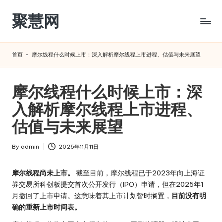
聚慧网
Skip
to
content
首页
-
摩尔线程什么时候上市：深入解析摩尔线程上市进程、估值与未来展望
摩尔线程什么时候上市：深
入解析摩尔线程上市进程、
估值与未来展望
By
admin
2025年11月11日
Posted
by
摩尔线程尚未上市。
截至目前，摩尔线程已于2023年向上海证
券交易所科创板提交首次公开发行（IPO）申请，但在2025年1
月撤回了上市申请。这意味着其上市计划暂时搁置，
目前没有明
确的重新上市时间表。