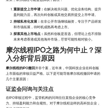
重新提交上市申请：
在解决相关问题、优化业务结构、提升
盈利能力后，再次向科创板或其他交易所提交上市申请。
持续私有化发展：
在非公开市场继续融资，专注于产品研发
和市场拓展，待时机成熟再考虑上市。
探索其他上市地点：
虽然科创板是首选，但理论上也不排除
未来考虑香港或其他海外市场，尽管可能性相对较小。
摩尔线程IPO之路为何中止？深
入分析背后原因
摩尔线程的IPO撤回
并非个案，近年来，中国科技企业在科创板
上市面临的审核日益严格。以下是可能导致摩尔线程撤回申请的
几个主要原因：
证监会问询与关注点
在IPO审核过程中，监管机构的问询往往直指企业的核心竞争
力、持续盈利能力和合规性。对于摩尔线程这样的高科技企业，