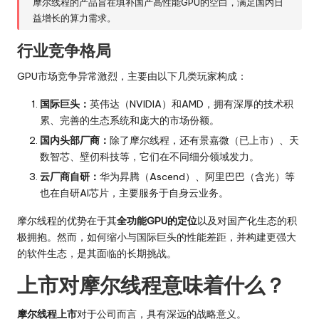
摩尔线程的产品旨在填补国产高性能GPU的空白，满足国内日
益增长的算力需求。
行业竞争格局
GPU市场竞争异常激烈，主要由以下几类玩家构成：
国际巨头：
英伟达（NVIDIA）和AMD，拥有深厚的技术积
累、完善的生态系统和庞大的市场份额。
国内头部厂商：
除了摩尔线程，还有景嘉微（已上市）、天
数智芯、壁仞科技等，它们在不同细分领域发力。
云厂商自研：
华为昇腾（Ascend）、阿里巴巴（含光）等
也在自研AI芯片，主要服务于自身云业务。
摩尔线程的优势在于其
全功能GPU的定位
以及对国产化生态的积
极拥抱。然而，如何缩小与国际巨头的性能差距，并构建更强大
的软件生态，是其面临的长期挑战。
上市对摩尔线程意味着什么？
摩尔线程上市
对于公司而言，具有深远的战略意义。