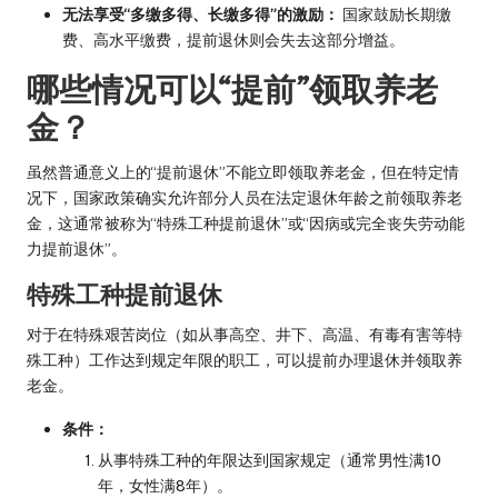
无法享受“多缴多得、长缴多得”的激励：
国家鼓励长期缴
费、高水平缴费，提前退休则会失去这部分增益。
哪些情况可以“提前”领取养老
金？
虽然普通意义上的“提前退休”不能立即领取养老金，但在特定情
况下，国家政策确实允许部分人员在法定退休年龄之前领取养老
金，这通常被称为“特殊工种提前退休”或“因病或完全丧失劳动能
力提前退休”。
特殊工种提前退休
对于在特殊艰苦岗位（如从事高空、井下、高温、有毒有害等特
殊工种）工作达到规定年限的职工，可以提前办理退休并领取养
老金。
条件：
从事特殊工种的年限达到国家规定（通常男性满10
年，女性满8年）。