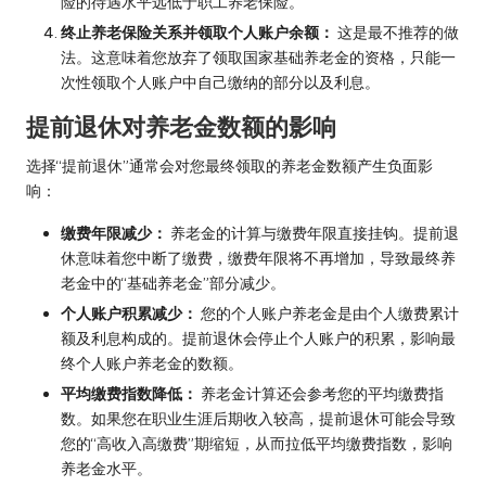
险的待遇水平远低于职工养老保险。
终止养老保险关系并领取个人账户余额：
这是最不推荐的做
法。这意味着您放弃了领取国家基础养老金的资格，只能一
次性领取个人账户中自己缴纳的部分以及利息。
提前退休对养老金数额的影响
选择“提前退休”通常会对您最终领取的养老金数额产生负面影
响：
缴费年限减少：
养老金的计算与缴费年限直接挂钩。提前退
休意味着您中断了缴费，缴费年限将不再增加，导致最终养
老金中的“基础养老金”部分减少。
个人账户积累减少：
您的个人账户养老金是由个人缴费累计
额及利息构成的。提前退休会停止个人账户的积累，影响最
终个人账户养老金的数额。
平均缴费指数降低：
养老金计算还会参考您的平均缴费指
数。如果您在职业生涯后期收入较高，提前退休可能会导致
您的“高收入高缴费”期缩短，从而拉低平均缴费指数，影响
养老金水平。