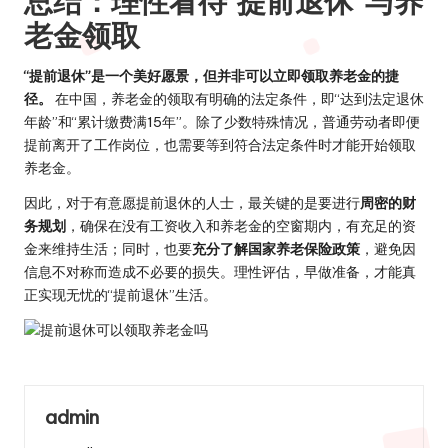
总结：理性看待“提前退休”与养
老金领取
“提前退休”是一个美好愿景，但并非可以立即领取养老金的捷
径。
在中国，养老金的领取有明确的法定条件，即“达到法定退休
年龄”和“累计缴费满15年”。除了少数特殊情况，普通劳动者即便
提前离开了工作岗位，也需要等到符合法定条件时才能开始领取
养老金。
因此，对于有意愿提前退休的人士，最关键的是要进行
周密的财
务规划
，确保在没有工资收入和养老金的空窗期内，有充足的资
金来维持生活；同时，也要
充分了解国家养老保险政策
，避免因
信息不对称而造成不必要的损失。理性评估，早做准备，才能真
正实现无忧的“提前退休”生活。
admin