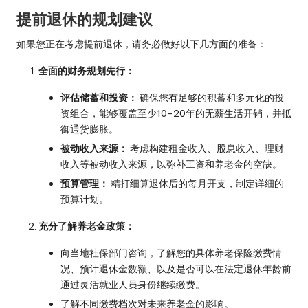
提前退休的规划建议
如果您正在考虑提前退休，请务必做好以下几方面的准备：
全面的财务规划先行：
评估储蓄和投资：
确保您有足够的积蓄和多元化的投
资组合，能够覆盖至少10-20年的无薪生活开销，并抵
御通货膨胀。
被动收入来源：
考虑构建租金收入、股息收入、理财
收入等被动收入来源，以弥补工资和养老金的空缺。
预算管理：
精打细算退休后的每月开支，制定详细的
预算计划。
充分了解养老金政策：
向当地社保部门咨询，了解您的具体养老保险缴费情
况、预计退休金数额、以及是否可以在法定退休年龄前
通过灵活就业人员身份继续缴费。
了解不同缴费档次对未来养老金的影响。