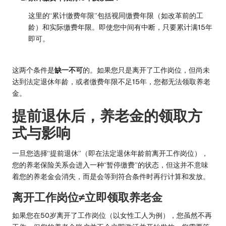
这里的“累计缴费年限”包括视同缴费年限（如改革前的工
龄）和实际缴费年限。即使您中间有中断，只要累计满15年
即可。
这两个条件是
缺一不可
的。如果您只是离开了工作岗位，但尚未
达到法定退休年龄，或者缴费年限不足15年，您都无法领取养老
金。
提前退休后，养老金的领取方
式与影响
一旦您选择“提前退休”（即在法定退休年龄前离开工作岗位），
您的养老保险关系会进入一种“暂停缴费”的状态，但这并不意味
着您的养老金会消失，而是会等到符合条件时再行计算和发放。
离开工作岗位≠立即领取养老金
如果您在50岁离开了工作岗位（以女性工人为例），您虽然不再