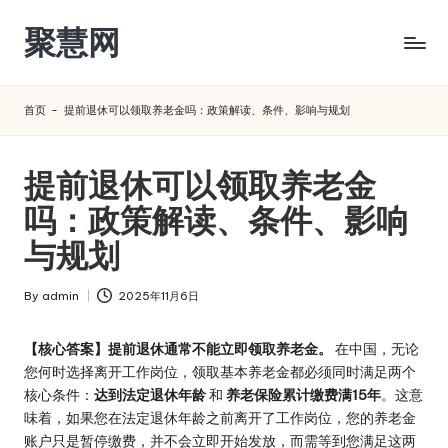
聚慧网
Skip
to
content
首页
-
提前退休可以领取养老金吗：政策解读、条件、影响与规划
提前退休可以领取养老金
吗：政策解读、条件、影响
与规划
By
admin
2025年11月6日
Posted
by
【核心答案】提前退休通常不能立即领取养老金。
在中国，无论
您何时选择离开工作岗位，领取基本养老金都必须同时满足两个
核心条件：
达到法定退休年龄
和
养老保险累计缴费满15年
。这意
味着，如果您在法定退休年龄之前离开了工作岗位，您的养老金
账户只是暂停缴费，并不会立即开始发放，而需等到您满足这两