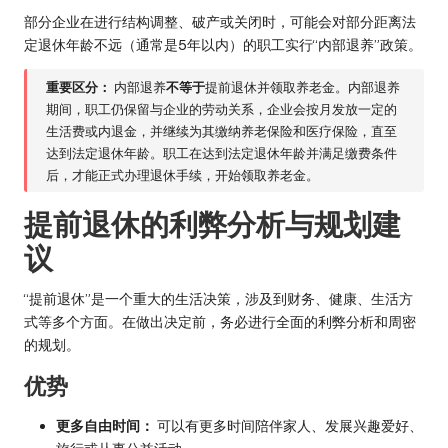
部分企业在进行结构调整、破产或关闭时，可能会对部分距离法
定退休年龄不远（通常是5年以内）的职工实行“内部退养”政策。
重要区分：
内部退养
不等于
提前退休并领取养老金。内部退养
期间，职工仍保留与企业的劳动关系，企业会按月发放一定的
生活费或内退金，并继续为其缴纳养老保险和医疗保险，直至
达到法定退休年龄。职工在达到法定退休年龄并满足缴费条件
后，才能正式办理退休手续，开始领取养老金。
提前退休的利弊分析与规划建
议
“提前退休”是一个重大的生活决策，涉及到财务、健康、生活方
式等多个方面。在做出决定前，务必进行全面的利弊分析和周密
的规划。
优势
更多自由时间：
可以有更多时间陪伴家人、发展兴趣爱好、