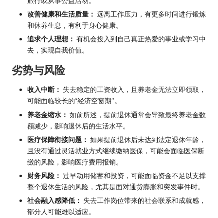
旅行或从事公益活动。
改善健康和生活质量：
远离工作压力，有更多时间进行锻炼
和休养生息，有利于身心健康。
追求个人理想：
有机会投入到自己真正热爱的事业或学习中
去，实现自我价值。
劣势与风险
收入中断：
失去稳定的工资收入，且养老金无法立即领取，
可能面临较长的“经济空窗期”。
养老金缩水：
如前所述，提前退休通常会导致最终养老金数
额减少，影响退休后的生活水平。
医疗保障衔接问题：
如果提前退休后未达到法定退休年龄，
且没有通过灵活就业方式继续缴纳医保，可能会面临医保断
缴的风险，影响医疗费用报销。
财务风险：
过早动用储蓄和投资，可能面临资金不足以支撑
整个退休生活的风险，尤其是面对通货膨胀和突发事件时。
社会融入感降低：
失去工作岗位带来的社会联系和成就感，
部分人可能难以适应。