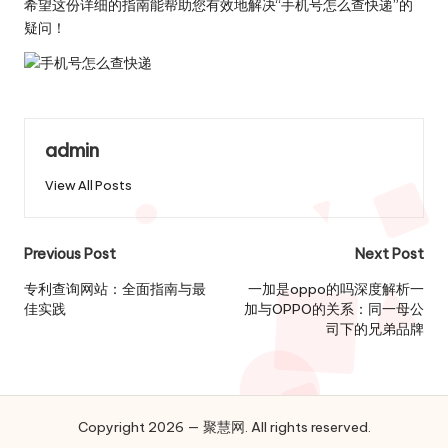
希望这份详细的指南能帮助您有效地解决“手机号怎么查快递”的
疑问！
admin
View All Posts
Post
Previous Post
Next Post
navigation
专利查询网站：全面指南与最
一加是oppo的吗深度解析一
佳实践
加与OPPO的关系：同一母公
司下的兄弟品牌
Copyright 2026 — 聚慧网. All rights reserved.