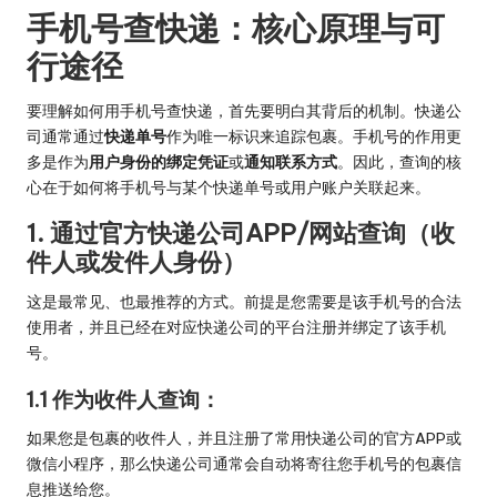
手机号查快递：核心原理与可
行途径
要理解如何用手机号查快递，首先要明白其背后的机制。快递公
司通常通过
快递单号
作为唯一标识来追踪包裹。手机号的作用更
多是作为
用户身份的绑定凭证
或
通知联系方式
。因此，查询的核
心在于如何将手机号与某个快递单号或用户账户关联起来。
1. 通过官方快递公司APP/网站查询（收
件人或发件人身份）
这是最常见、也最推荐的方式。前提是您需要是该手机号的合法
使用者，并且已经在对应快递公司的平台注册并绑定了该手机
号。
1.1 作为收件人查询：
如果您是包裹的收件人，并且注册了常用快递公司的官方APP或
微信小程序，那么快递公司通常会自动将寄往您手机号的包裹信
息推送给您。