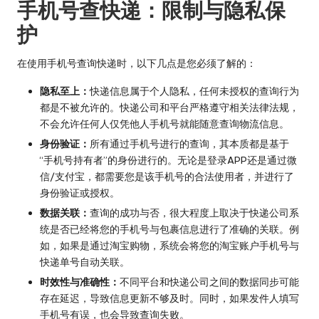
手机号查快递：限制与隐私保
护
在使用手机号查询快递时，以下几点是您必须了解的：
隐私至上：
快递信息属于个人隐私，任何未授权的查询行为
都是不被允许的。快递公司和平台严格遵守相关法律法规，
不会允许任何人仅凭他人手机号就能随意查询物流信息。
身份验证：
所有通过手机号进行的查询，其本质都是基于
“手机号持有者”的身份进行的。无论是登录APP还是通过微
信/支付宝，都需要您是该手机号的合法使用者，并进行了
身份验证或授权。
数据关联：
查询的成功与否，很大程度上取决于快递公司系
统是否已经将您的手机号与包裹信息进行了准确的关联。例
如，如果是通过淘宝购物，系统会将您的淘宝账户手机号与
快递单号自动关联。
时效性与准确性：
不同平台和快递公司之间的数据同步可能
存在延迟，导致信息更新不够及时。同时，如果发件人填写
手机号有误，也会导致查询失败。