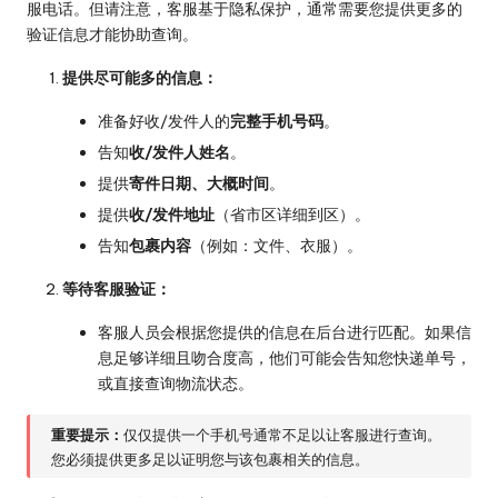
服电话。但请注意，客服基于隐私保护，通常需要您提供更多的
验证信息才能协助查询。
提供尽可能多的信息：
准备好收/发件人的
完整手机号码
。
告知
收/发件人姓名
。
提供
寄件日期、大概时间
。
提供
收/发件地址
（省市区详细到区）。
告知
包裹内容
（例如：文件、衣服）。
等待客服验证：
客服人员会根据您提供的信息在后台进行匹配。如果信
息足够详细且吻合度高，他们可能会告知您快递单号，
或直接查询物流状态。
重要提示：
仅仅提供一个手机号通常不足以让客服进行查询。
您必须提供更多足以证明您与该包裹相关的信息。