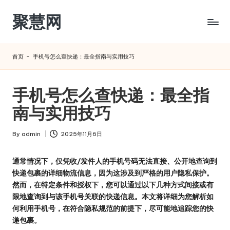
聚慧网
Skip
to
content
首页
-
手机号怎么查快递：最全指南与实用技巧
手机号怎么查快递：最全指
南与实用技巧
By
admin
2025年11月6日
Posted
by
通常情况下，仅凭收/发件人的手机号码无法直接、公开地查询到
快递包裹的详细物流信息，因为这涉及到严格的用户隐私保护。
然而，在特定条件和授权下，您可以通过以下几种方式间接或有
限地查询到与该手机号关联的快递信息。本文将详细为您解析如
何利用手机号，在符合隐私规范的前提下，尽可能地追踪您的快
递包裹。