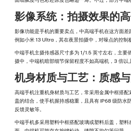
面细腻度与色彩还原度也略逊一筹。不过，部分中端机在护
影像系统：拍摄效果的高
影像功能是手机的重要卖点，中高端手机在这方面差距
例如小米 13 Ultra，其在夜景拍摄中，对噪点
中端手机主摄传感器尺寸多为 1/1.5 英寸左右，
摄中，中端机暗部细节保留程度不如高端机，3 倍以
机身材质与工艺：质感与
高端手机注重机身材质与工艺，常采用金属中框搭配素皮
盖的结合，使手机握持感稳重，且具有 IP68 级
反馈灵敏等。
中端手机多采用塑料中框搭配玻璃或塑料后盖，塑料感
面，中端机可能存在按键松动、缝隙不均匀等问题。