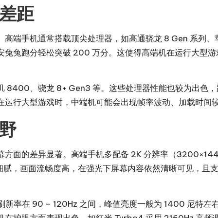
差距
手机通常搭载顶尖处理器，如高通骁龙 8 Gen 系列、苹果 
兔兔跑分轻松突破 200 万分。这使得高端机在运行大型
00、骁龙 8+ Gen3 等。这些处理器性能也较为出色，跑分
在运行大型游戏时，中端机可能会出现帧率波动、加载时间
野
的差异显著。高端手机多配备 2K 分辨率（3200×144
幕显示极为细腻，画面流畅度高，在强光下屏幕内容依然清晰可见，且
），刷新率在 90 – 120Hz 之间，峰值亮度一般为 140