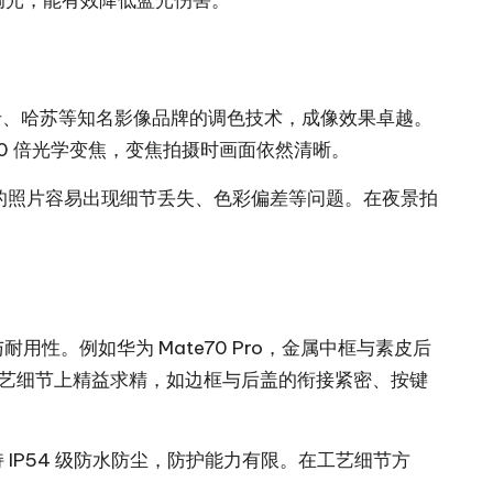
频调光，能有效降低蓝光伤害。
卡、哈苏等知名影像品牌的调色技术，成像效果卓越。
10 倍光学变焦，变焦拍摄时画面依然清晰。
拍摄的照片容易出现细节丢失、色彩偏差等问题。在夜景拍
。例如华为 Mate70 Pro，金属中框与素皮后
工艺细节上精益求精，如边框与后盖的衔接紧密、按键
P54 级防水防尘，防护能力有限。在工艺细节方