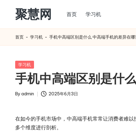
聚慧网
首页
学习机
Skip
to
content
首页
-
学习机
-
手机中高端区别是什么 中高端手机的差异在哪
Posted
学习机
in
手机中高端区别是什么
By
admin
2025年6月3日
Posted
by
在如今的手机市场中，中高端手机常常让消费者难以
多个维度进行剖析。