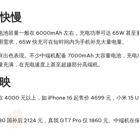
快慢
一般在 6000mAh 左右，充电功率可达 65W 甚至更高，部
需求，65W 快充可在短时间内为手机补充大量电量。
表现。不少中端机配备 7000mAh 大容量电池，充电功率可
电量充满，在充电速度上甚至超越部分高端机。
映
 元以上，如 iPhone 16 起售价 4699 元，小米 1
K80 国补后 2124 元，真我 GT7 Pro 仅 1860 