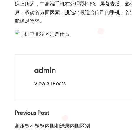
综上所述，中高端手机在处理器性能、屏幕素质、影
算，权衡各方面因素，挑选出最适合自己的手机。若
能满足需求。
admin
View All Posts
Post
Previous Post
navigation
高压锅不锈钢内胆和涂层内胆区别