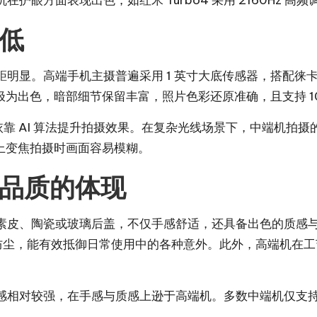
眼方面表现出色，如红米 Turbo4 采用 2160Hz 高
低
明显。高端手机主摄普遍采用 1 英寸大底传感器，搭配徕
的控制极为出色，暗部细节保留丰富，照片色彩还原准确，且支持 
主要依靠 AI 算法提升拍摄效果。在复杂光线场景下，中端机
上变焦拍摄时画面容易模糊。
品质的体现
、陶瓷或玻璃后盖，不仅手感舒适，还具备出色的质感与耐用性
防水防尘，能有效抵御日常使用中的各种意外。此外，高端机在
相对较强，在手感与质感上逊于高端机。多数中端机仅支持 I