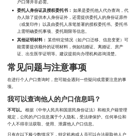
户口簿并非必需。
委托人身份证及授权委托书：
如果是委托他人代办查询，代
办人除了提供本人身份证外，还需提供委托人的身份证原件
（或复印件）以及由委托人亲笔签署的授权委托书。委托书
上需明确委托事项、委托期限等信息。
其他证明材料：
某些特定情况（如户口迁移、信息变更）可
能需要提供额外的证明材料，例如结婚证、离婚证、房产
证、出生医学证明等。建议提前向办理机构咨询清楚。
常见问题与注意事项
在进行个人户口查询时，您可能会遇到一些疑问或需要注意的事
项。
我可以查询他人的户口信息吗？
不可以。
根据《中华人民共和国居民身份证法》和相关户籍管理
规定，公民的户口信息属于个人隐私，受法律保护。任何单位和
个人不得非法获取、使用、泄露他人户口信息。
只有在以下极少数情况下，特定机构或人员可以合法获取他人户