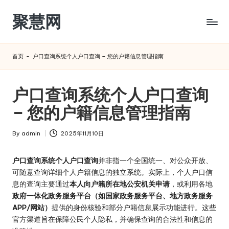
聚慧网
Skip
to
content
首页
-
户口查询系统个人户口查询 – 您的户籍信息管理指南
户口查询系统个人户口查询
– 您的户籍信息管理指南
By
admin
2025年11月10日
Posted
by
户口查询系统个人户口查询
并非指一个全国统一、对公众开放、
可随意查询详细个人户籍信息的独立系统。实际上，个人户口信
息的查询主要通过
本人向户籍所在地公安机关申请
，或利用各地
政府一体化政务服务平台（如国家政务服务平台、地方政务服务
APP/网站）
提供的身份核验和部分户籍信息展示功能进行。这些
官方渠道旨在保障公民个人隐私，并确保查询的合法性和信息的