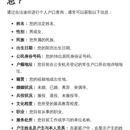
息？
通过合法途径进行个人户口查询，通常可以获取以下信息：
姓名：
您的法定姓名。
性别：
男或女。
民族：
您所属的民族。
出生日期：
您的阳历出生日期。
公民身份号码：
您的18位居民身份证号码。
户籍地址：
您目前在公安机关登记的常住户口所在地详细地
址。
籍贯：
您的祖籍地或出生地。
婚姻状况：
未婚、已婚、离异、丧偶等。
兵役状况：
服役、退役、未服役等。
文化程度：
您所受的最高教育程度。
职业：
您目前从事的职业。
服务处所：
您目前工作或学习的单位名称。
户主姓名及户主与本人关系：
在家庭户中，会显示户主的姓