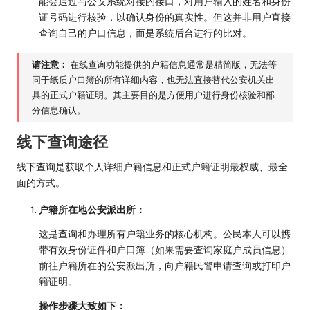
能会通过与公安系统对接的接口，对用户输入的姓名和身份
证号码进行核验，以确认身份的真实性。但这并非用户直接
查询自己的户口信息，而是系统后台进行的比对。
请注意：
在线查询功能提供的户籍信息通常是精简版，无法等
同于纸质户口簿的所有详细内容，也无法直接替代公安机关出
具的正式户籍证明。其主要目的是方便用户进行身份核验和部
分信息确认。
线下查询途径
线下查询是获取个人详细户籍信息和正式户籍证明最权威、最全
面的方式。
户籍所在地公安派出所：
这是查询和办理所有户籍业务的核心机构。公民本人可以携
带有效身份证件和户口簿（如果需要查询家庭户成员信息）
前往户籍所在的公安派出所，向户籍民警申请查询或打印户
籍证明。
操作步骤大致如下：